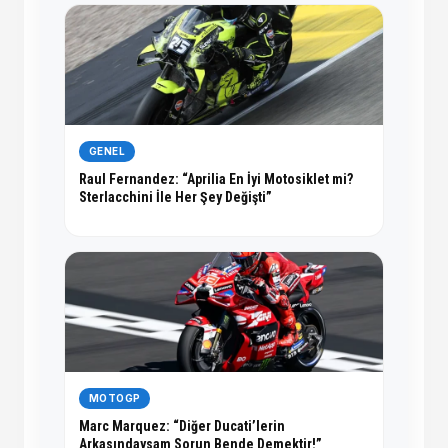
GENEL
Raul Fernandez: “Aprilia En İyi Motosiklet mi?
Sterlacchini İle Her Şey Değişti”
MOTOGP
Marc Marquez: “Diğer Ducati’lerin
Arkasındaysam Sorun Bende Demektir!”