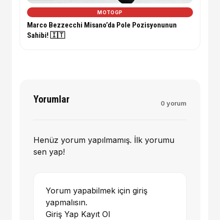
MOTOGP
Marco Bezzecchi Misano’da Pole Pozisyonunun
Sahibi! 🇮🇹
Yorumlar
0 yorum
Henüz yorum yapılmamış. İlk yorumu
sen yap!
Yorum yapabilmek için giriş
yapmalısın.
Giriş Yap
Kayıt Ol