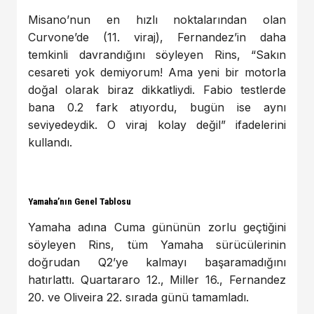
Misano’nun en hızlı noktalarından olan
Curvone’de (11. viraj), Fernandez’in daha
temkinli davrandığını söyleyen Rins, “Sakın
cesareti yok demiyorum! Ama yeni bir motorla
doğal olarak biraz dikkatliydi. Fabio testlerde
bana 0.2 fark atıyordu, bugün ise aynı
seviyedeydik. O viraj kolay değil” ifadelerini
kullandı.
Yamaha’nın Genel Tablosu
Yamaha adına Cuma gününün zorlu geçtiğini
söyleyen Rins, tüm Yamaha sürücülerinin
doğrudan Q2’ye kalmayı başaramadığını
hatırlattı. Quartararo 12., Miller 16., Fernandez
20. ve Oliveira 22. sırada günü tamamladı.