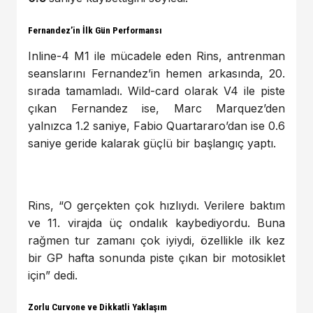
Fernandez’in İlk Gün Performansı
Inline-4 M1 ile mücadele eden Rins, antrenman
seanslarını Fernandez’in hemen arkasında, 20.
sırada tamamladı. Wild-card olarak V4 ile piste
çıkan Fernandez ise, Marc Marquez’den
yalnızca 1.2 saniye, Fabio Quartararo’dan ise 0.6
saniye geride kalarak güçlü bir başlangıç yaptı.
Rins, “O gerçekten çok hızlıydı. Verilere baktım
ve 11. virajda üç ondalık kaybediyordu. Buna
rağmen tur zamanı çok iyiydi, özellikle ilk kez
bir GP hafta sonunda piste çıkan bir motosiklet
için” dedi.
Zorlu Curvone ve Dikkatli Yaklaşım