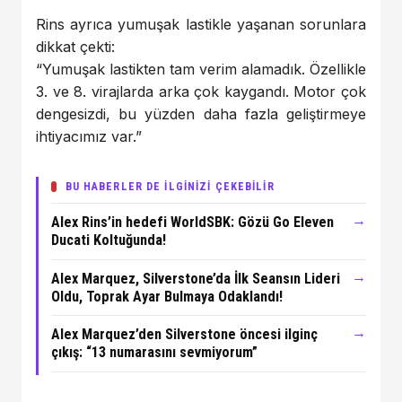
Rins ayrıca yumuşak lastikle yaşanan sorunlara
dikkat çekti:
“Yumuşak lastikten tam verim alamadık. Özellikle
3. ve 8. virajlarda arka çok kaygandı. Motor çok
dengesizdi, bu yüzden daha fazla geliştirmeye
ihtiyacımız var.”
BU HABERLER DE İLGİNİZİ ÇEKEBİLİR
→
Alex Rins’in hedefi WorldSBK: Gözü Go Eleven
Ducati Koltuğunda!
→
Alex Marquez, Silverstone’da İlk Seansın Lideri
Oldu, Toprak Ayar Bulmaya Odaklandı!
→
Alex Marquez’den Silverstone öncesi ilginç
çıkış: “13 numarasını sevmiyorum”