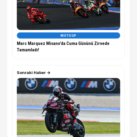
MOTOGP
Marc Marquez Misano’da Cuma Gününü Zirvede
Tamamladı!
Sonraki Haber →