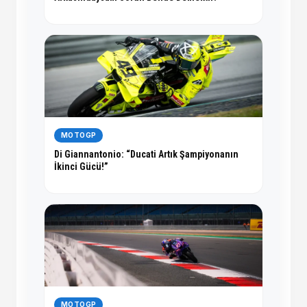
MOTOGP
Di Giannantonio: “Ducati Artık Şampiyonanın
İkinci Gücü!”
MOTOGP