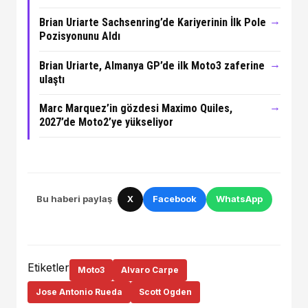
→
Brian Uriarte Sachsenring’de Kariyerinin İlk Pole
Pozisyonunu Aldı
→
Brian Uriarte, Almanya GP’de ilk Moto3 zaferine
ulaştı
→
Marc Marquez’in gözdesi Maximo Quiles,
2027’de Moto2’ye yükseliyor
Bu haberi paylaş
X
Facebook
WhatsApp
Etiketler
Moto3
Alvaro Carpe
Jose Antonio Rueda
Scott Ogden