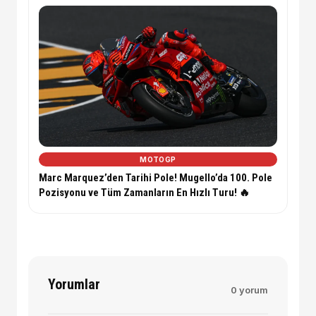
MOTOGP
Marc Marquez’den Tarihi Pole! Mugello’da 100. Pole
Pozisyonu ve Tüm Zamanların En Hızlı Turu! 🔥
Yorumlar
0 yorum