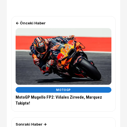
← Önceki Haber
MOTOGP
MotoGP Mugello FP2: Viñales Zirvede, Marquez
Takipte!
Sonraki Haber →