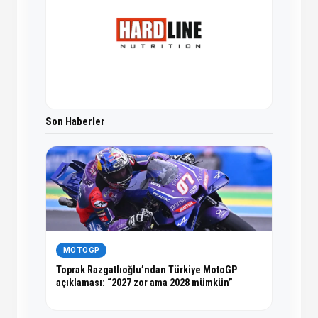
Son Haberler
MOTOGP
Toprak Razgatlıoğlu’ndan Türkiye MotoGP
açıklaması: “2027 zor ama 2028 mümkün”