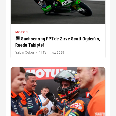
MOTO3
🏁 Sachsenring FP1’de Zirve Scott Ogden’in,
Rueda Takipte!
Yalçın Çeker
11 Temmuz 2025