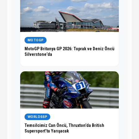
MOTOGP
MotoGP Britanya GP 2026: Toprak ve Deniz Öncü
Silverstone’da
WORLDSSP
Temsilcimiz Can Öncü, Thruxton’da British
Supersport’ta Yarışacak