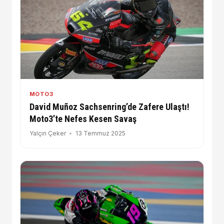
MOTO3
David Muñoz Sachsenring’de Zafere Ulaştı!
Moto3’te Nefes Kesen Savaş
Yalçın Çeker
13 Temmuz 2025