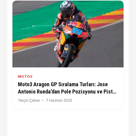
MOTO3
Moto3 Aragon GP Sıralama Turları: Jose
Antonio Rueda’dan Pole Pozisyonu ve Pist
Rekoru!
Yalçın Çeker
7 Haziran 2025