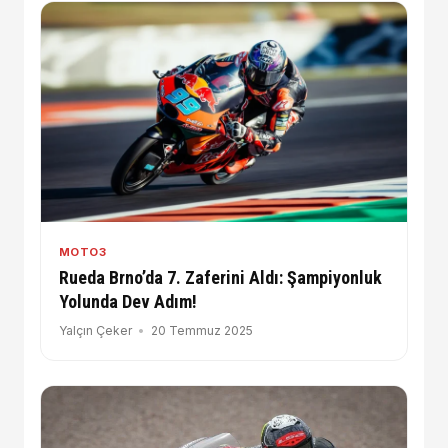
MOTO3
Rueda Brno’da 7. Zaferini Aldı: Şampiyonluk
Yolunda Dev Adım!
Yalçın Çeker
20 Temmuz 2025