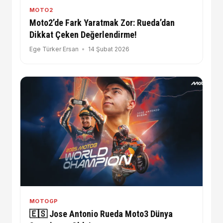
MOTO2
Moto2’de Fark Yaratmak Zor: Rueda’dan
Dikkat Çeken Değerlendirme!
Ege Türker Ersan
14 Şubat 2026
MOTOGP
🇪🇸 Jose Antonio Rueda Moto3 Dünya