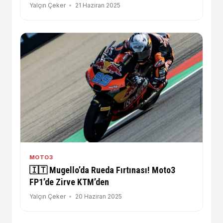
Yalçın Çeker
21 Haziran 2025
MOTO3
🇮🇹 Mugello’da Rueda Fırtınası! Moto3
FP1’de Zirve KTM’den
Yalçın Çeker
20 Haziran 2025