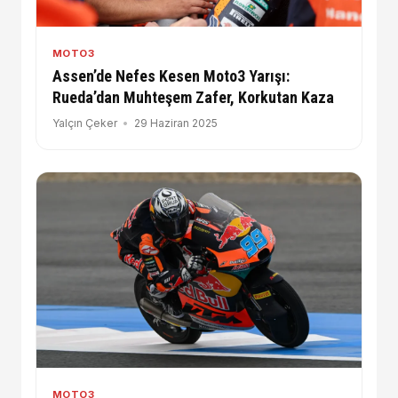
MOTO3
Assen’de Nefes Kesen Moto3 Yarışı:
Rueda’dan Muhteşem Zafer, Korkutan Kaza
Yalçın Çeker
29 Haziran 2025
MOTO3