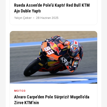
Rueda Assen’de Pole’ü Kaptı! Red Bull KTM
Ajo Duble Yaptı
Yalçın Çeker
28 Haziran 2025
MOTO3
Alvaro Carpe’den Pole Sürprizi! Mugello’da
Zirve KTM’nin