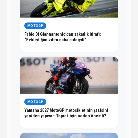
MOTOGP
Fabio Di Giannantonio’dan sakatlık itirafı:
“Beklediğimizden daha ciddiydi”
MOTOGP
Yamaha 2027 MotoGP motosikletinin şasisini
yeniden yapıyor: Toprak için neden önemli?