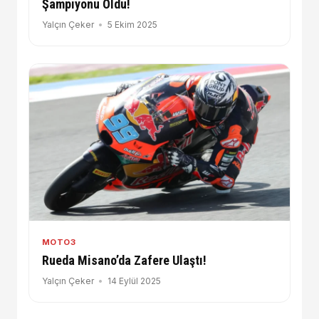
Şampiyonu Oldu!
Yalçın Çeker
5 Ekim 2025
MOTO3
Rueda Misano’da Zafere Ulaştı!
Yalçın Çeker
14 Eylül 2025