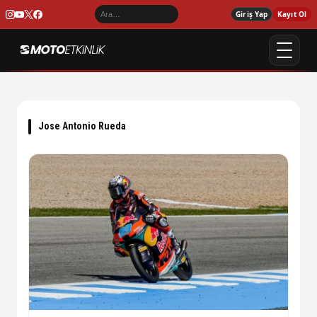
Giriş Yap
Kayıt Ol
Jose Antonio Rueda