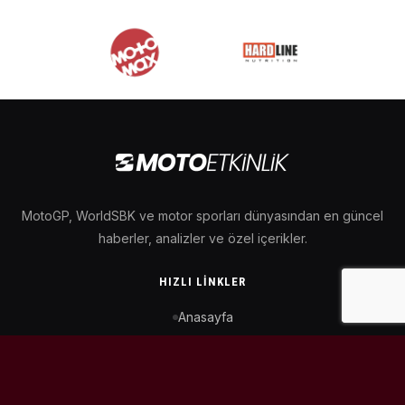
MotoGP, WorldSBK ve motor sporları dünyasından en güncel
haberler, analizler ve özel içerikler.
HIZLI LINKLER
Anasayfa
MotoGP Takvimi
WorldSBK Takvimi