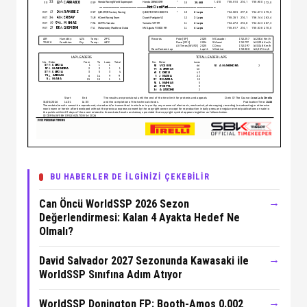
BU HABERLER DE İLGİNİZİ ÇEKEBİLİR
→
Can Öncü WorldSSP 2026 Sezon
Değerlendirmesi: Kalan 4 Ayakta Hedef Ne
Olmalı?
→
David Salvador 2027 Sezonunda Kawasaki ile
WorldSSP Sınıfına Adım Atıyor
→
WorldSSP Donington FP: Booth-Amos 0.002