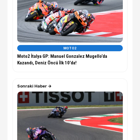
MOTO2
Moto2 İtalya GP: Manuel Gonzalez Mugello’da
Kazandı, Deniz Öncü İlk 10’da!
Sonraki Haber →