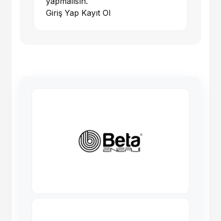
yapmalısın.
Giriş Yap
Kayıt Ol