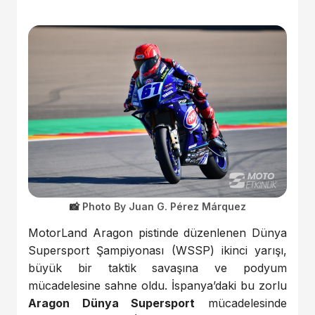
Photo By Juan G. Pérez Márquez
MotorLand Aragon pistinde düzenlenen Dünya
Supersport Şampiyonası (WSSP) ikinci yarışı,
büyük bir taktik savaşına ve podyum
mücadelesine sahne oldu. İspanya’daki bu zorlu
Aragon Dünya Supersport
mücadelesinde