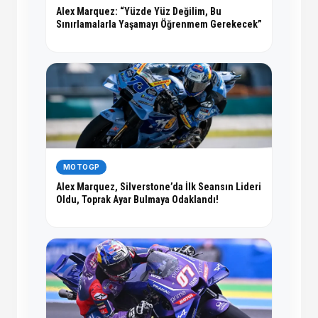
Alex Marquez: “Yüzde Yüz Değilim, Bu
Sınırlamalarla Yaşamayı Öğrenmem Gerekecek”
MOTOGP
Alex Marquez, Silverstone’da İlk Seansın Lideri
Oldu, Toprak Ayar Bulmaya Odaklandı!