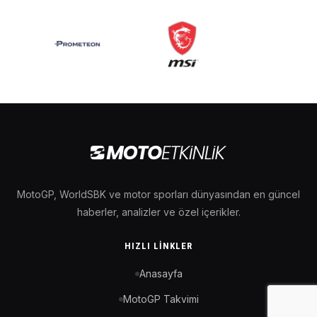
MotoGP, WorldSBK ve motor sporları dünyasından en güncel
haberler, analizler ve özel içerikler.
HIZLI LINKLER
Anasayfa
MotoGP Takvimi