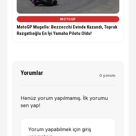
MOTOGP
MotoGP Mugello: Bezzecchi Evinde Kazandı, Toprak
Razgatlıoğlu En İyi Yamaha Pilotu Oldu!
Yorumlar
0 yorum
Henüz yorum yapılmamış. İlk yorumu
sen yap!
Yorum yapabilmek için giriş