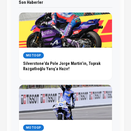
Son Haberler
MOTOGP
Silverstone’da Pole Jorge Martin’in, Toprak
Razgatlıoğlu Yarış’a Hazır!
MOTOGP