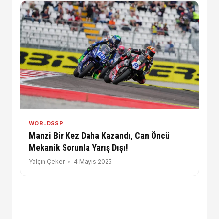
WORLDSSP
Manzi Bir Kez Daha Kazandı, Can Öncü
Mekanik Sorunla Yarış Dışı!
Yalçın Çeker
4 Mayıs 2025