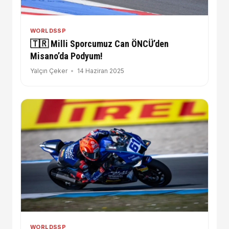
WORLDSSP
🇹🇷 Milli Sporcumuz Can ÖNCÜ’den
Misano’da Podyum!
Yalçın Çeker
14 Haziran 2025
WORLDSSP