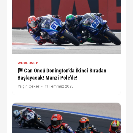
WORLDSSP
🏁 Can Öncü Donington’da İkinci Sıradan
Başlayacak! Manzi Pole’de!
Yalçın Çeker
11 Temmuz 2025