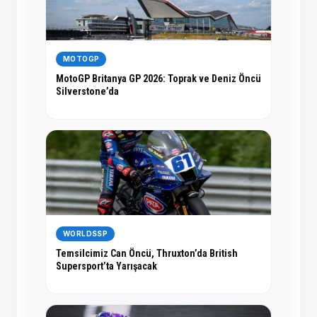
MOTOGP
MotoGP Britanya GP 2026: Toprak ve Deniz Öncü
Silverstone’da
WORLDSSP
Temsilcimiz Can Öncü, Thruxton’da British
Supersport’ta Yarışacak