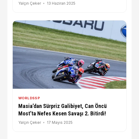
Yalçın Çeker
13 Haziran 2025
WORLDSSP
Masia’dan Sürpriz Galibiyet, Can Öncü
Most’ta Nefes Kesen Savaşı 2. Bitirdi!
Yalçın Çeker
17 Mayıs 2025