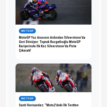
MOTOGP
MotoGP Yaz Arasının Ardından Silverstone’da
Geri Dönüyor: Toprak Razgatlıoğlu MotoGP
Kariyerinde İlk Kez Silverstone’da Piste
Çıkacak!
MOTOGP
Santi Hernandez: “Moto2’deki İlk Testten