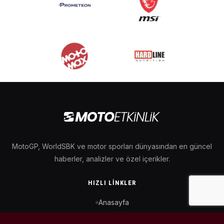
MotoGP, WorldSBK ve motor sporları dünyasından en güncel
haberler, analizler ve özel içerikler.
HIZLI LINKLER
Anasayfa
MotoGP Takvimi