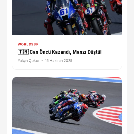
WORLDSSP
🇹🇷 Can Öncü Kazandı, Manzi Düştü!
Yalçın Çeker
15 Haziran 2025