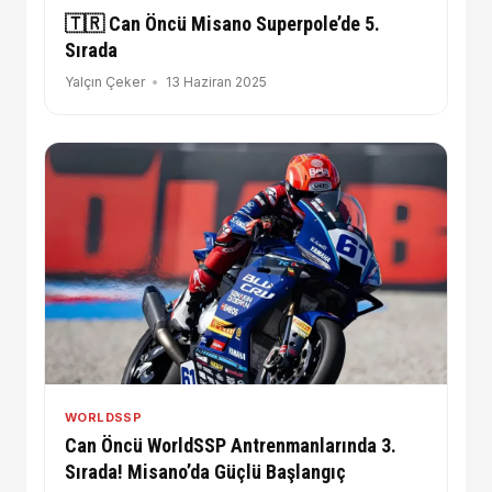
🇹🇷 Can Öncü Misano Superpole’de 5.
Sırada
Yalçın Çeker
13 Haziran 2025
WORLDSSP
Can Öncü WorldSSP Antrenmanlarında 3.
Sırada! Misano’da Güçlü Başlangıç