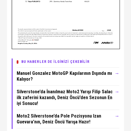
BU HABERLER DE İLGİNİZİ ÇEKEBİLİR
→
Manuel Gonzalez MotoGP Kapılarının Dışında mı
Kalıyor?
→
Silverstone’da İnanılmaz Moto2 Yarışı Filip Salac
ilk zaferini kazandı, Deniz Öncü’den Sezonun En
iyi Sonucu!
→
Moto2 Silverstone’da Pole Pozisyonu Izan
Guevara’nın, Deniz Öncü Yarışa Hazır!