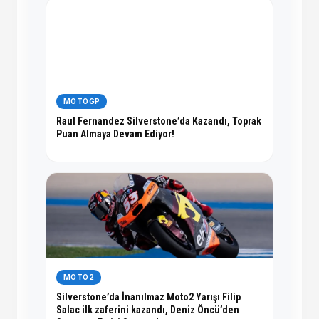
MOTOGP
Raul Fernandez Silverstone’da Kazandı, Toprak
Puan Almaya Devam Ediyor!
MOTO2
Silverstone’da İnanılmaz Moto2 Yarışı Filip
Salac ilk zaferini kazandı, Deniz Öncü’den