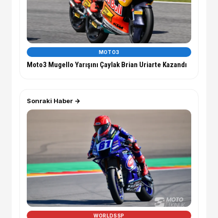
MOTO3
Moto3 Mugello Yarışını Çaylak Brian Uriarte Kazandı
Sonraki Haber →
WORLDSSP