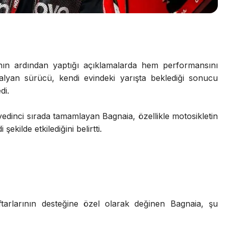
ının ardından yaptığı açıklamalarda hem performansını
İtalyan sürücü, kendi evindeki yarışta beklediği sonucu
di.
se yedinci sırada tamamlayan Bagnaia, özellikle motosikletin
ekilde etkilediğini belirtti.
ftarlarının desteğine özel olarak değinen Bagnaia, şu