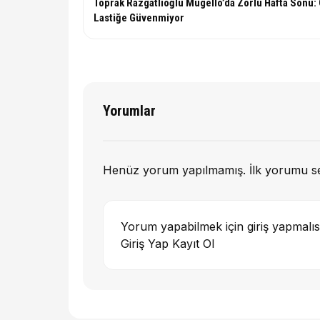
Toprak Razgatlıoğlu Mugello’da Zorlu Hafta Sonu:
Lastiğe Güvenmiyor
Yorumlar
Henüz yorum yapılmamış. İlk yorumu s
Yorum yapabilmek için giriş yapmalıs
Giriş Yap
Kayıt Ol