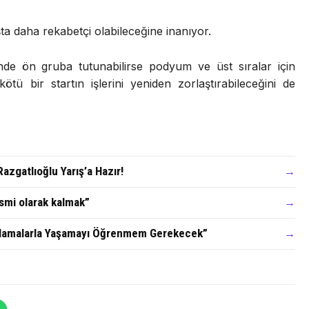
 daha rekabetçi olabileceğine inanıyor.
inde ön gruba tutunabilirse podyum ve üst sıralar için
 bir startın işlerini yeniden zorlaştırabileceğini de
azgatlıoğlu Yarış’a Hazır!
→
ismi olarak kalmak”
→
ırlamalarla Yaşamayı Öğrenmem Gerekecek”
→