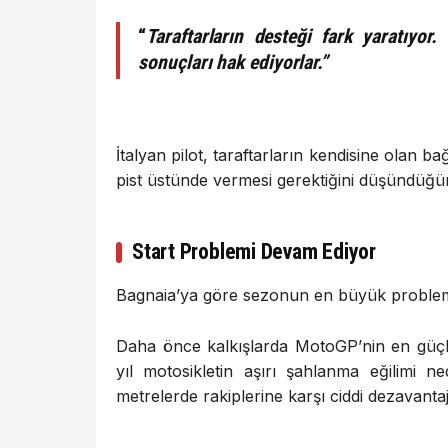
“
Taraftarların desteği fark yaratıyor
sonuçları hak ediyorlar.”
İtalyan pilot, taraftarların kendisine olan b
pist üstünde vermesi gerektiğini düşündüğü
Start Problemi Devam Ediyor
Bagnaia’ya göre sezonun en büyük probleml
Daha önce kalkışlarda MotoGP’nin en güçlü 
yıl motosikletin aşırı şahlanma eğilimi ned
metrelerde rakiplerine karşı ciddi dezavantaj 