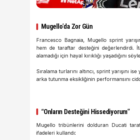
Mugello’da Zor Gün
Francesco Bagnaia
, Mugello sprint yarış
hem de taraftar desteğini değerlendirdi. 
alamadığı için hayal kırıklığı yaşadığını söyle
Sıralama turlarını altıncı, sprint yarışını i
arka tutunma eksikliğinin performansını ciddi ş
“Onların Desteğini Hissediyorum”
Mugello tribünlerini dolduran Ducati tara
ifadeleri kullandı: