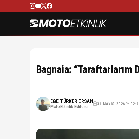
Bagnaia: “Taraftarlarım D
EGE TÜRKER ERSAN
31 MAYIS 2026
02:0
MotoEtkinlik Editörü