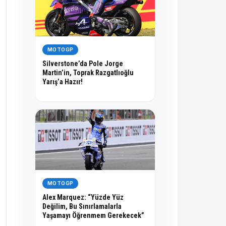
MOTOGP
Silverstone’da Pole Jorge
Martin’in, Toprak Razgatlıoğlu
Yarış’a Hazır!
MOTOGP
Alex Marquez: “Yüzde Yüz
Değilim, Bu Sınırlamalarla
Yaşamayı Öğrenmem Gerekecek”