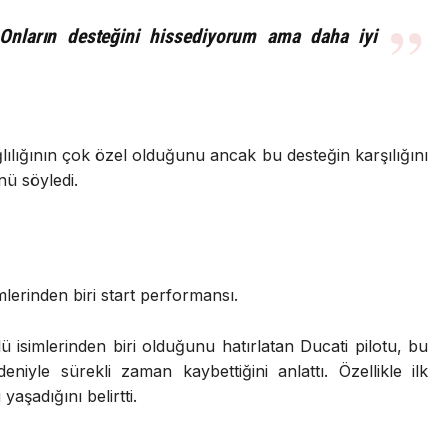
. Onların desteğini hissediyorum ama daha iyi
ağlılığının çok özel olduğunu ancak bu desteğin karşılığını
nü söyledi.
erinden biri start performansı.
isimlerinden biri olduğunu hatırlatan Ducati pilotu, bu
eniyle sürekli zaman kaybettiğini anlattı. Özellikle ilk
yaşadığını belirtti.