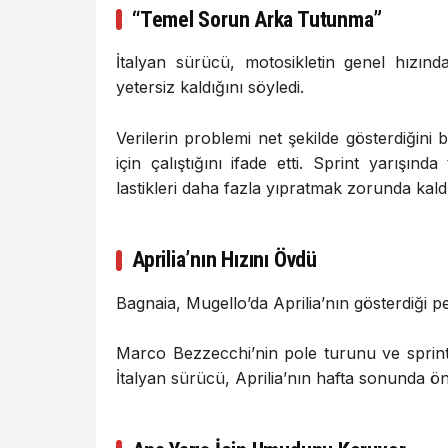
“Temel Sorun Arka Tutunma”
İtalyan sürücü, motosikletin genel hızı
yetersiz kaldığını söyledi.
Verilerin problemi net şekilde gösterdiğin
için çalıştığını ifade etti. Sprint yarışı
lastikleri daha fazla yıpratmak zorunda kaldı
Aprilia’nın Hızını Övdü
Bagnaia, Mugello’da Aprilia’nın gösterdiği p
Marco Bezzecchi’nin pole turunu ve sprin
İtalyan sürücü, Aprilia’nın hafta sonunda öne