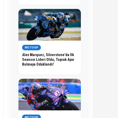
MOTOGP
Alex Marquez, Silverstone’da İlk
Seansın Lideri Oldu, Toprak Ayar
Bulmaya Odaklandı!
MOTOGP