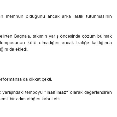
ndan memnun olduğunu ancak arka lastik tutunmasının
i belirten Bagnaia, takımın yarış öncesinde çözüm bulmak
nda temposunun kötü olmadığını ancak trafiğe kaldığında
ğını da ekledi.
erformansa da dikkat çekti.
t yarışındaki tempoyu
“inanılmaz”
olarak değerlendiren
mli bir adım attığını kabul etti.