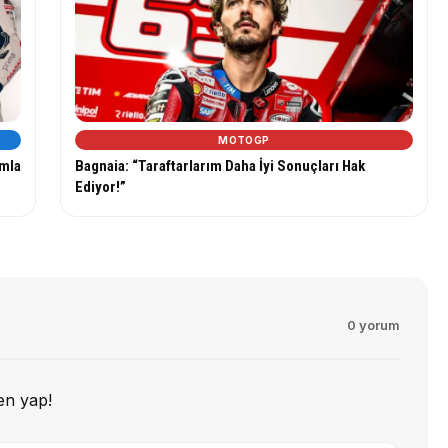
MOTOGP
ımla
Bagnaia: “Taraftarlarım Daha İyi Sonuçları Hak
Ediyor!”
0 yorum
en yap!