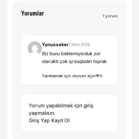
Yorumlar
1 yorum
Yunusseker
2 Mart 2026
Biz bunu beklemiyorduk zor
olacaktı çok iyi başladın toprak
Yanıtlamak için oturum açın
❤️
0
Yorum yapabilmek için giriş
yapmalısın.
Giriş Yap
Kayıt Ol