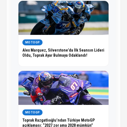
MOTOGP
Alex Marquez, Silverstone’da İlk Seansın Lideri
Oldu, Toprak Ayar Bulmaya Odaklandı!
MOTOGP
Toprak Razgatlıoğlu’ndan Türkiye MotoGP
açıklaması: “2027 zor ama 2028 mümkün”