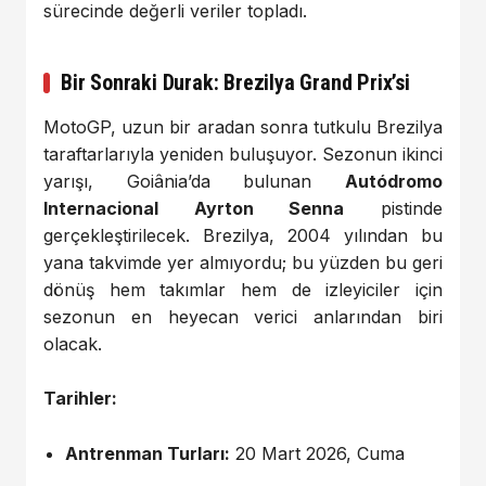
sürecinde değerli veriler topladı.
Bir Sonraki Durak: Brezilya Grand Prix’si
MotoGP, uzun bir aradan sonra tutkulu Brezilya
taraftarlarıyla yeniden buluşuyor. Sezonun ikinci
yarışı, Goiânia’da bulunan
Autódromo
Internacional Ayrton Senna
pistinde
gerçekleştirilecek. Brezilya, 2004 yılından bu
yana takvimde yer almıyordu; bu yüzden bu geri
dönüş hem takımlar hem de izleyiciler için
sezonun en heyecan verici anlarından biri
olacak.
Tarihler:
Antrenman Turları:
20 Mart 2026, Cuma