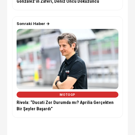
Gonzalez’in Zaferi, Deniz Öncü Dokuzuncu
Sonraki Haber →
MOTOGP
Rivola: “Ducati Zor Durumda mı? Aprilia Gerçekten
Bir Şeyler Başardı”