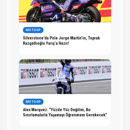
MOTOGP
Silverstone’da Pole Jorge Martin’in, Toprak
Razgatlıoğlu Yarış’a Hazır!
MOTOGP
Alex Marquez: “Yüzde Yüz Değilim, Bu
Sınırlamalarla Yaşamayı Öğrenmem Gerekecek”