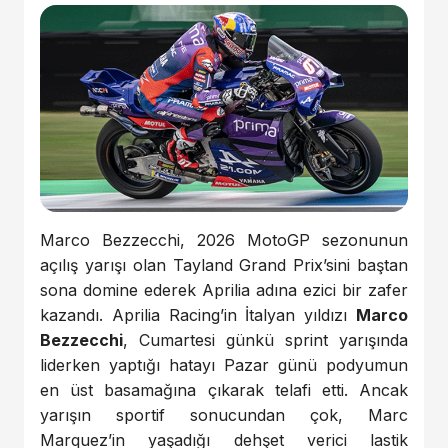
Marco Bezzecchi, 2026 MotoGP sezonunun
açılış yarışı olan Tayland Grand Prix’sini baştan
sona domine ederek Aprilia adına ezici bir zafer
kazandı. Aprilia Racing’in İtalyan yıldızı
Marco
Bezzecchi
, Cumartesi günkü sprint yarışında
liderken yaptığı hatayı Pazar günü podyumun
en üst basamağına çıkarak telafi etti. Ancak
yarışın sportif sonucundan çok, Marc
Marquez’in yaşadığı dehşet verici lastik