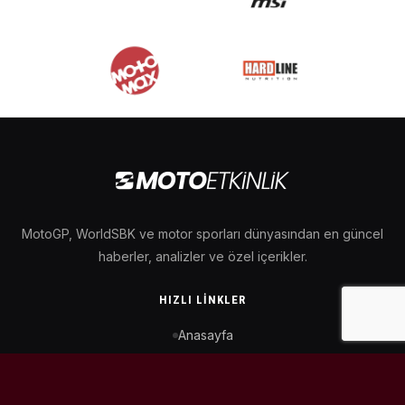
MotoGP, WorldSBK ve motor sporları dünyasından en güncel
haberler, analizler ve özel içerikler.
HIZLI LINKLER
Anasayfa
MotoGP Takvimi
WorldSBK Takvimi