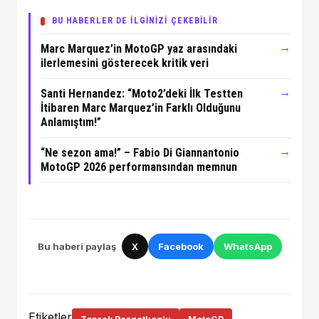
BU HABERLER DE İLGİNİZİ ÇEKEBİLİR
→
Marc Marquez’in MotoGP yaz arasındaki
ilerlemesini gösterecek kritik veri
→
Santi Hernandez: “Moto2’deki İlk Testten
İtibaren Marc Marquez’in Farklı Olduğunu
Anlamıştım!”
→
“Ne sezon ama!” – Fabio Di Giannantonio
MotoGP 2026 performansından memnun
Bu haberi paylaş
X
Facebook
WhatsApp
Etiketler