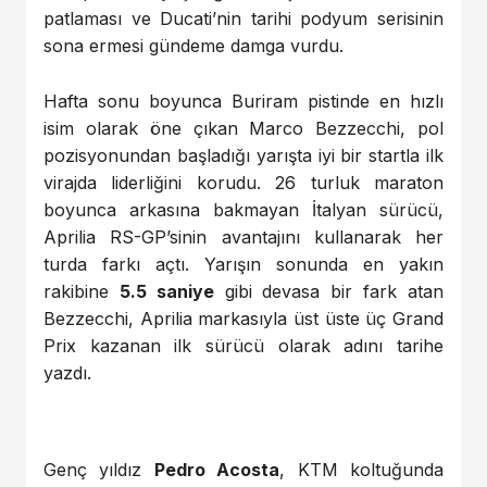
patlaması ve Ducati’nin tarihi podyum serisinin
sona ermesi gündeme damga vurdu.
Hafta sonu boyunca Buriram pistinde en hızlı
isim olarak öne çıkan Marco Bezzecchi, pol
pozisyonundan başladığı yarışta iyi bir startla ilk
virajda liderliğini korudu. 26 turluk maraton
boyunca arkasına bakmayan İtalyan sürücü,
Aprilia RS-GP’sinin avantajını kullanarak her
turda farkı açtı. Yarışın sonunda en yakın
rakibine
5.5 saniye
gibi devasa bir fark atan
Bezzecchi, Aprilia markasıyla üst üste üç Grand
Prix kazanan ilk sürücü olarak adını tarihe
yazdı.
Genç yıldız
Pedro Acosta
, KTM koltuğunda