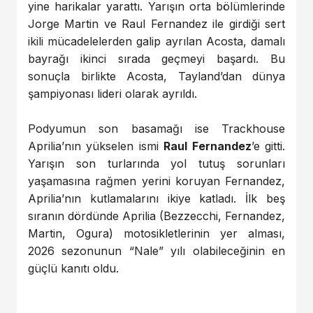
yine harikalar yarattı. Yarışın orta bölümlerinde
Jorge Martin ve Raul Fernandez ile girdiği sert
ikili mücadelelerden galip ayrılan Acosta, damalı
bayrağı ikinci sırada geçmeyi başardı. Bu
sonuçla birlikte Acosta, Tayland’dan dünya
şampiyonası lideri olarak ayrıldı.
Podyumun son basamağı ise Trackhouse
Aprilia’nın yükselen ismi
Raul Fernandez
’e gitti.
Yarışın son turlarında yol tutuş sorunları
yaşamasına rağmen yerini koruyan Fernandez,
Aprilia’nın kutlamalarını ikiye katladı. İlk beş
sıranın dördünde Aprilia (Bezzecchi, Fernandez,
Martin, Ogura) motosikletlerinin yer alması,
2026 sezonunun “Nale” yılı olabileceğinin en
güçlü kanıtı oldu.