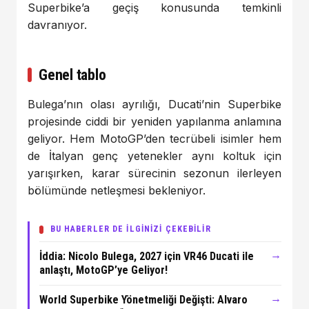
Superbike’a geçiş konusunda temkinli
davranıyor.
Genel tablo
Bulega’nın olası ayrılığı, Ducati’nin Superbike
projesinde ciddi bir yeniden yapılanma anlamına
geliyor. Hem MotoGP’den tecrübeli isimler hem
de İtalyan genç yetenekler aynı koltuk için
yarışırken, karar sürecinin sezonun ilerleyen
bölümünde netleşmesi bekleniyor.
BU HABERLER DE İLGİNİZİ ÇEKEBİLİR
→
İddia: Nicolo Bulega, 2027 için VR46 Ducati ile
anlaştı, MotoGP’ye Geliyor!
→
World Superbike Yönetmeliği Değişti: Alvaro