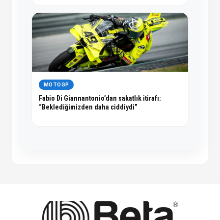
MOTOGP
Fabio Di Giannantonio’dan sakatlık itirafı:
“Beklediğimizden daha ciddiydi”