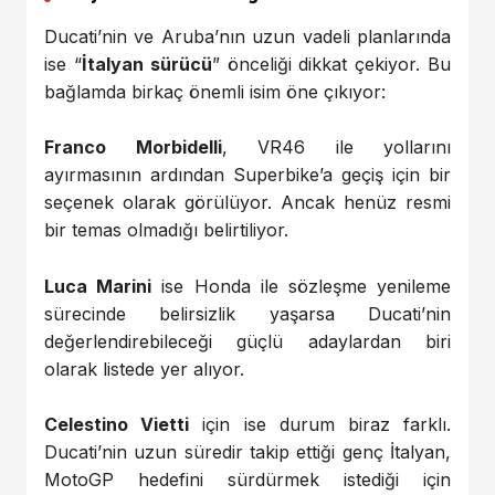
Ducati’nin ve Aruba’nın uzun vadeli planlarında
ise “
İtalyan sürücü
” önceliği dikkat çekiyor. Bu
bağlamda birkaç önemli isim öne çıkıyor:
Franco Morbidelli
, VR46 ile yollarını
ayırmasının ardından Superbike’a geçiş için bir
seçenek olarak görülüyor. Ancak henüz resmi
bir temas olmadığı belirtiliyor.
Luca Marini
ise Honda ile sözleşme yenileme
sürecinde belirsizlik yaşarsa Ducati’nin
değerlendirebileceği güçlü adaylardan biri
olarak listede yer alıyor.
Celestino Vietti
için ise durum biraz farklı.
Ducati’nin uzun süredir takip ettiği genç İtalyan,
MotoGP hedefini sürdürmek istediği için