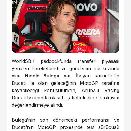
WorldSBK paddock’unda transfer piyasası
yeniden hareketlendi ve gündemin merkezinde
yine
Nicolò Bulega
var. İtalyan sürücünün
Ducati ile olan geleceğinin MotoGP tarafına
kayabileceği konuşulurken, Aruba.it Racing
Ducati takımında olası boş koltuk için birçok isim
değerlendirmeye alındı.
Bulega’nın son dönemdeki performansı ve
Ducati’nin MotoGP projesinde test sürücüsü