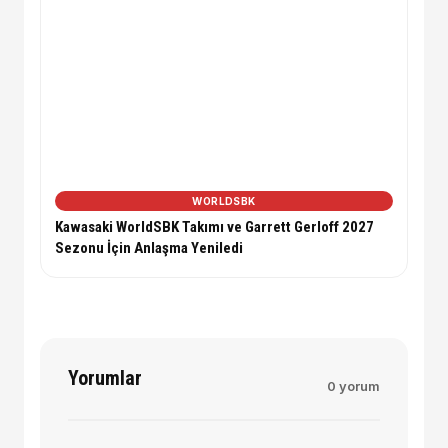
WORLDSBK
Kawasaki WorldSBK Takımı ve Garrett Gerloff 2027
Sezonu İçin Anlaşma Yeniledi
Yorumlar
0 yorum