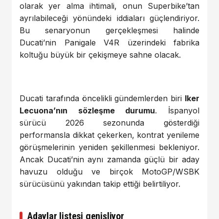
olarak yer alma ihtimali, onun Superbike’tan
ayrılabileceği yönündeki iddiaları güçlendiriyor.
Bu senaryonun gerçekleşmesi halinde
Ducati’nin Panigale V4R üzerindeki fabrika
koltuğu büyük bir çekişmeye sahne olacak.
Ducati tarafında öncelikli gündemlerden biri
Iker
Lecuona’nın sözleşme durumu
. İspanyol
sürücü 2026 sezonunda gösterdiği
performansla dikkat çekerken, kontrat yenileme
görüşmelerinin yeniden şekillenmesi bekleniyor.
Ancak Ducati’nin aynı zamanda güçlü bir aday
havuzu olduğu ve birçok MotoGP/WSBK
sürücüsünü yakından takip ettiği belirtiliyor.
Adaylar listesi genişliyor