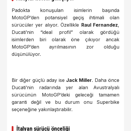
Padokta konuşulan isimlerin başında
MotoGP’den potansiyel geçiş ihtimali olan
sürücüler yer alıyor. Özellikle
Raul Fernandez
,
Ducati’nin “ideal profil” olarak gördüğü
isimlerden biri olarak öne çıkıyor ancak
MotoGP’den ayrılmasının zor olduğu
düşünülüyor.
Bir diğer güçlü aday ise
Jack Miller
. Daha önce
Ducati’nin radarında yer alan Avustralyalı
sürücünün MotoGP’deki geleceği tamamen
garanti değil ve bu durum onu Superbike
seçeneğine yakınlaştırabilir.
İtalyan sürücü önceliği