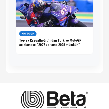
MOTOGP
Toprak Razgatlıoğlu’ndan Türkiye MotoGP
açıklaması: “2027 zor ama 2028 mümkün”