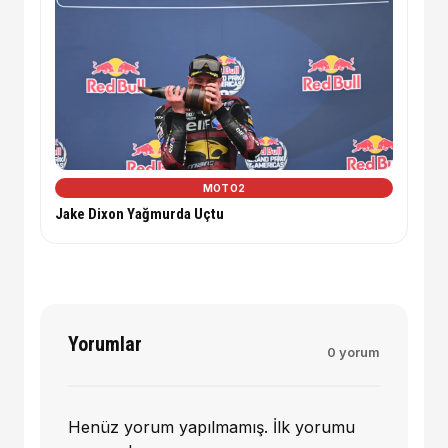
MOTO2
Jake Dixon Yağmurda Uçtu
Yorumlar
0 yorum
Henüz yorum yapılmamış. İlk yorumu