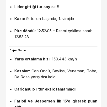
Lider gittiği tur sayısı:
8
Kaza:
9. turun başında, 1. virajda
Pite döndü:
12:52:05 – Resmi çekilme saati:
12:53:28
Diğer Notlar:
Yarış ortalama hızı:
159.443 km/h
Kazalar:
Can Öncü, Bayliss, Veneman, Toba,
De Rosa yarış dışı kaldı
Caricasulo 1 tur eksik tamamladı
Farioli ve Jespersen ilk 15’e girerek puan