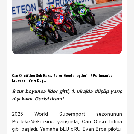
Can Öncü’den Şok Kaza, Zafer Bendsneyder’in! Portimao’da
Liderken Yere Düştü
8 tur boyunca lider gitti, 1. virajda düşüp yarış
dışı kaldı. Gerisi dram!
2025 World Supersport sezonunun
Portekiz’deki ikinci yarışında, Can Öncü fırtına
gibi başladı. Yamaha bLU cRU Evan Bros pilotu,