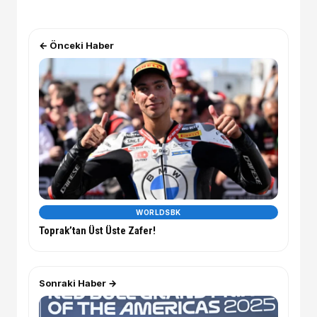
← Önceki Haber
WORLDSBK
Toprak’tan Üst Üste Zafer!
Sonraki Haber →