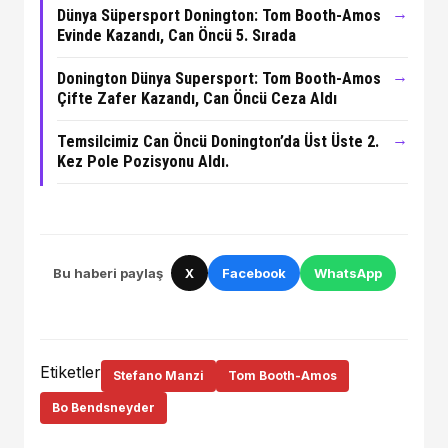
→
Dünya Süpersport Donington: Tom Booth-Amos
Evinde Kazandı, Can Öncü 5. Sırada
→
Donington Dünya Supersport: Tom Booth-Amos
Çifte Zafer Kazandı, Can Öncü Ceza Aldı
→
Temsilcimiz Can Öncü Donington’da Üst Üste 2.
Kez Pole Pozisyonu Aldı.
Bu haberi paylaş
X
Facebook
WhatsApp
Etiketler
Stefano Manzi
Tom Booth-Amos
Bo Bendsneyder