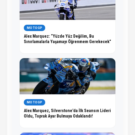
MOTOGP
Alex Marquez: “Yüzde Yüz Değilim, Bu
Sınırlamalarla Yaşamayı Öğrenmem Gerekecek”
MOTOGP
Alex Marquez, Silverstone’da İlk Seansın Lideri
Oldu, Toprak Ayar Bulmaya Odaklandı!