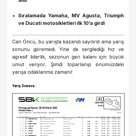
aldı
Sıralamada Yamaha, MV Agusta, Triumph
ve Ducati motosikletleri ilk 10’a girdi
Can Öncü, bu yarışta kazandı sayılırdı ama yarış
sonunu göremedi. Yine de sergilediği hız ve
agresif liderlik, sezonun geri kalanı için büyük
umut veriyor. Şimdi toparlanıp önümüzdeki
yarışa odaklanma zamanı!
Yarış Sonucu :