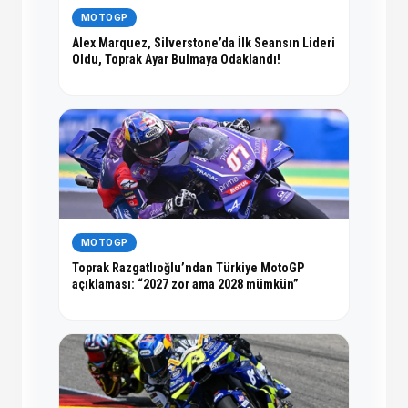
MOTOGP
Alex Marquez, Silverstone’da İlk Seansın Lideri
Oldu, Toprak Ayar Bulmaya Odaklandı!
MOTOGP
Toprak Razgatlıoğlu’ndan Türkiye MotoGP
açıklaması: “2027 zor ama 2028 mümkün”