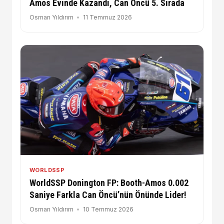
Amos Evinde Kazandı, Can Öncü 5. Sırada
Osman Yıldırım
11 Temmuz 2026
WORLDSSP
WorldSSP Donington FP: Booth-Amos 0.002
Saniye Farkla Can Öncü’nün Önünde Lider!
Osman Yıldırım
10 Temmuz 2026