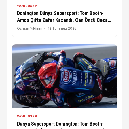
WORLDSSP
Donington Dünya Supersport: Tom Booth-
Amos Çifte Zafer Kazandı, Can Öncü Ceza
Aldı
Osman Yıldırım
12 Temmuz 2026
WORLDSSP
Dünya Süpersport Donington: Tom Booth-