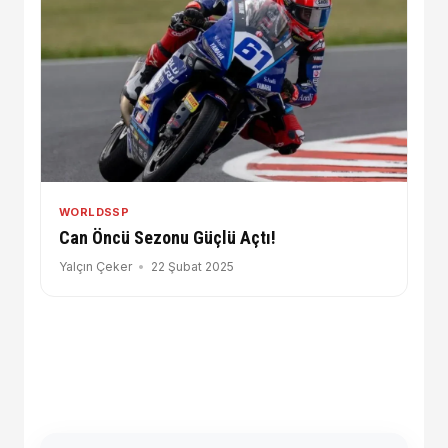
WORLDSSP
Can Öncü Sezonu Güçlü Açtı!
Yalçın Çeker
22 Şubat 2025