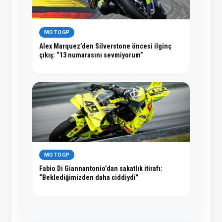
MOTOGP
Alex Marquez’den Silverstone öncesi ilginç
çıkış: “13 numarasını sevmiyorum”
MOTOGP
Fabio Di Giannantonio’dan sakatlık itirafı:
“Beklediğimizden daha ciddiydi”