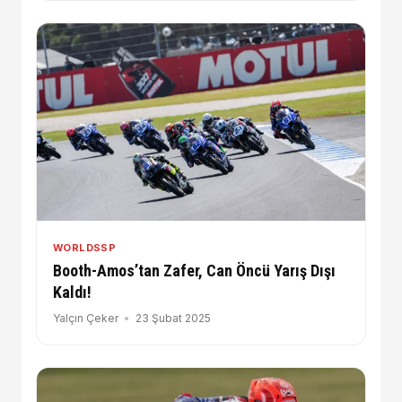
WORLDSSP
Booth-Amos’tan Zafer, Can Öncü Yarış Dışı
Kaldı!
Yalçın Çeker
23 Şubat 2025