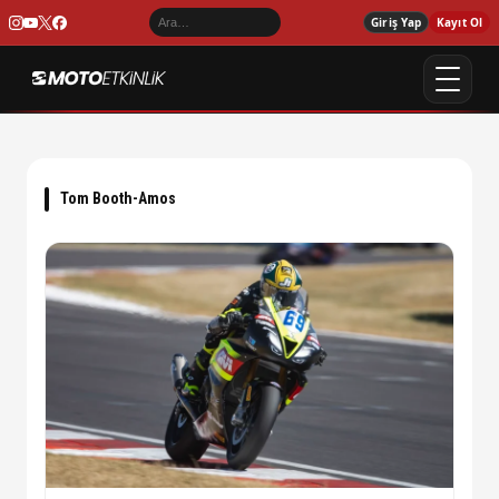
Giriş Yap
Kayıt Ol
Tom Booth-Amos