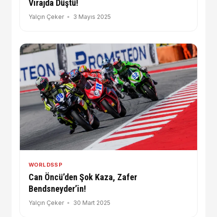
Virajda Düştü!
Yalçın Çeker
3 Mayıs 2025
WORLDSSP
Can Öncü’den Şok Kaza, Zafer
Bendsneyder’in!
Yalçın Çeker
30 Mart 2025