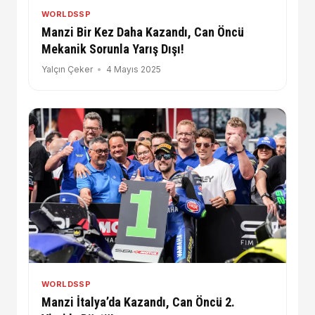
WORLDSSP
Manzi Bir Kez Daha Kazandı, Can Öncü
Mekanik Sorunla Yarış Dışı!
Yalçın Çeker
4 Mayıs 2025
WORLDSSP
Manzi İtalya’da Kazandı, Can Öncü 2.