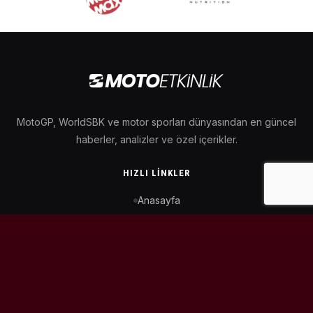
MotoGP, WorldSBK ve motor sporları dünyasından en güncel
haberler, analizler ve özel içerikler.
HIZLI LINKLER
Anasayfa
MotoGP Takvimi
WorldSBK Takvimi
Puan Durumu
İletişim