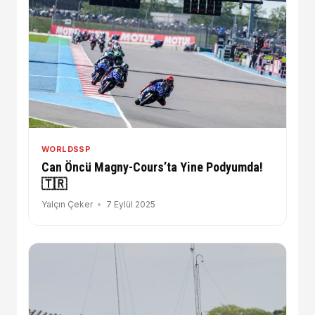
WORLDSSP
Can Öncü Magny-Cours’ta Yine Podyumda!
🇹🇷
Yalçın Çeker
7 Eylül 2025