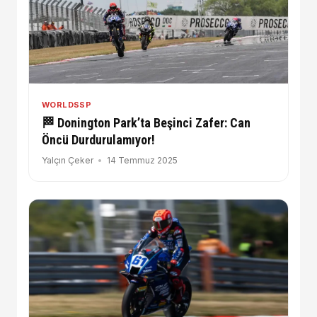
WORLDSSP
🏁 Donington Park’ta Beşinci Zafer: Can
Öncü Durdurulamıyor!
Yalçın Çeker
14 Temmuz 2025