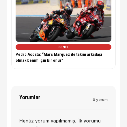
GENEL
Pedro Acosta: “Marc Marquez ile takım arkadaşı
olmak benim için bir onur”
Yorumlar
0 yorum
Henüz yorum yapılmamış. İlk yorumu