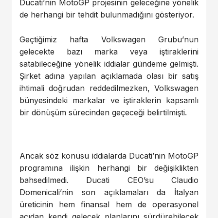
Ducati’nin MotoGP projesinin geleceğine yönelik
de herhangi bir tehdit bulunmadığını gösteriyor.
Geçtiğimiz hafta Volkswagen Grubu’nun
gelecekte bazı marka veya iştiraklerini
satabileceğine yönelik iddialar gündeme gelmişti.
Şirket adına yapılan açıklamada olası bir satış
ihtimali doğrudan reddedilmezken, Volkswagen
bünyesindeki markalar ve iştiraklerin kapsamlı
bir dönüşüm sürecinden geçeceği belirtilmişti.
Ancak söz konusu iddialarda Ducati’nin MotoGP
programına ilişkin herhangi bir değişiklikten
bahsedilmedi. Ducati CEO’su Claudio
Domenicali’nin son açıklamaları da İtalyan
üreticinin hem finansal hem de operasyonel
açıdan kendi gelecek planlarını sürdürebilecek