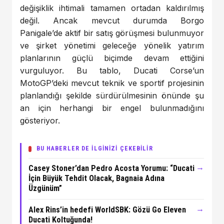
değişiklik ihtimali tamamen ortadan kaldırılmış
değil. Ancak mevcut durumda Borgo
Panigale’de aktif bir satış görüşmesi bulunmuyor
ve şirket yönetimi geleceğe yönelik yatırım
planlarının güçlü biçimde devam ettiğini
vurguluyor. Bu tablo, Ducati Corse’un
MotoGP’deki mevcut teknik ve sportif projesinin
planlandığı şekilde sürdürülmesinin önünde şu
an için herhangi bir engel bulunmadığını
gösteriyor.
BU HABERLER DE İLGİNİZİ ÇEKEBİLİR
→
Casey Stoner’dan Pedro Acosta Yorumu: “Ducati
İçin Büyük Tehdit Olacak, Bagnaia Adına
Üzgünüm”
→
Alex Rins’in hedefi WorldSBK: Gözü Go Eleven
Ducati Koltuğunda!