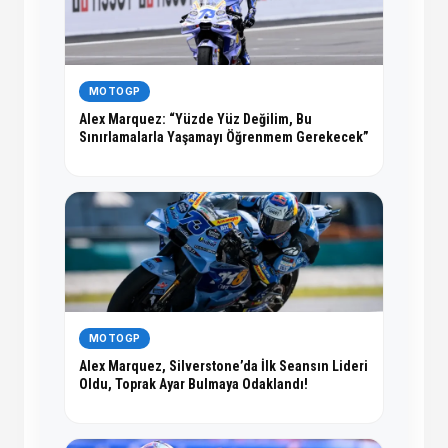
MOTOGP
Alex Marquez: “Yüzde Yüz Değilim, Bu
Sınırlamalarla Yaşamayı Öğrenmem Gerekecek”
MOTOGP
Alex Marquez, Silverstone’da İlk Seansın Lideri
Oldu, Toprak Ayar Bulmaya Odaklandı!