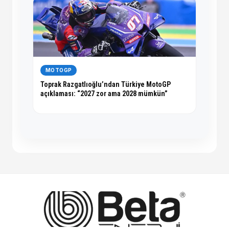
MOTOGP
Toprak Razgatlıoğlu’ndan Türkiye MotoGP
açıklaması: “2027 zor ama 2028 mümkün”