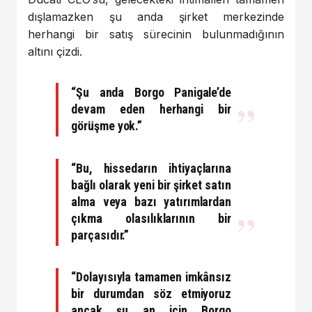
dışlamazken şu anda şirket merkezinde
herhangi bir satış sürecinin bulunmadığının
altını çizdi.
“Şu anda Borgo Panigale’de
devam eden herhangi bir
görüşme yok.”
“Bu, hissedarın ihtiyaçlarına
bağlı olarak yeni bir şirket satın
alma veya bazı yatırımlardan
çıkma olasılıklarının bir
parçasıdır.”
“Dolayısıyla tamamen imkânsız
bir durumdan söz etmiyoruz
ancak şu an için Borgo