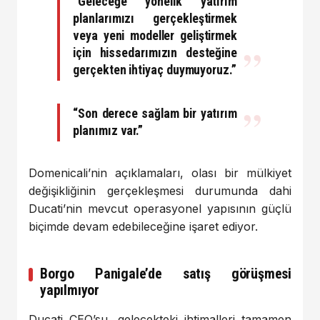
“Geleceğe yönelik yatırım
planlarımızı gerçekleştirmek
veya yeni modeller geliştirmek
için hissedarımızın desteğine
gerçekten ihtiyaç duymuyoruz.”
“Son derece sağlam bir yatırım
planımız var.”
Domenicali’nin açıklamaları, olası bir mülkiyet
değişikliğinin gerçekleşmesi durumunda dahi
Ducati’nin mevcut operasyonel yapısının güçlü
biçimde devam edebileceğine işaret ediyor.
Borgo Panigale’de satış görüşmesi
yapılmıyor
Ducati CEO’su, gelecekteki ihtimalleri tamamen