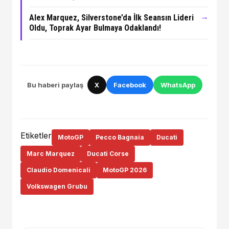
→
Alex Marquez, Silverstone’da İlk Seansın Lideri
Oldu, Toprak Ayar Bulmaya Odaklandı!
Bu haberi paylaş
X
Facebook
WhatsApp
Etiketler
MotoGP
Pecco Bagnaia
Ducati
Marc Marquez
Ducati Corse
Claudio Domenicali
MotoGP 2026
Volkswagen Grubu