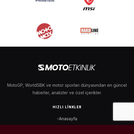
MotoGP, WorldSBK ve motor sporları dünyasından en güncel
haberler, analizler ve özel içerikler.
HIZLI LINKLER
Anasayfa
MotoGP Takvimi