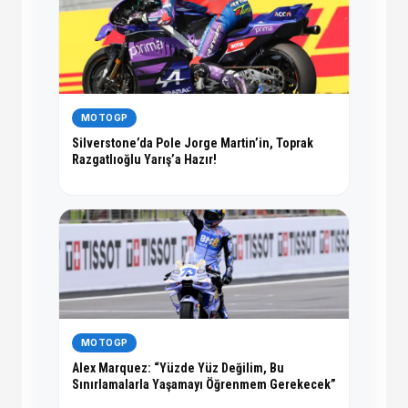
MOTOGP
Silverstone’da Pole Jorge Martin’in, Toprak
Razgatlıoğlu Yarış’a Hazır!
MOTOGP
Alex Marquez: “Yüzde Yüz Değilim, Bu
Sınırlamalarla Yaşamayı Öğrenmem Gerekecek”