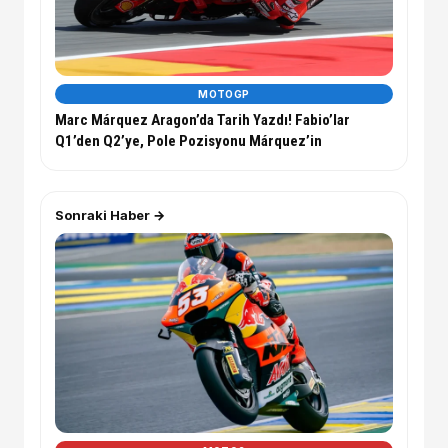
MOTOGP
Marc Márquez Aragon’da Tarih Yazdı! Fabio’lar
Q1’den Q2’ye, Pole Pozisyonu Márquez’in
Sonraki Haber →