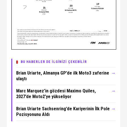
BU HABERLER DE İLGİNİZİ ÇEKEBİLİR
→
Brian Uriarte, Almanya GP’de ilk Moto3 zaferine
ulaştı
→
Marc Marquez’in gözdesi Maximo Quiles,
2027’de Moto2’ye yükseliyor
→
Brian Uriarte Sachsenring’de Kariyerinin İlk Pole
Pozisyonunu Aldı