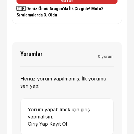
MOTO2
🇹🇷 Deniz Öncü Aragon’da İlk Çizgide! Moto2
Sıralamalarda 3. Oldu
Yorumlar
0 yorum
Henüz yorum yapılmamış. İlk yorumu
sen yap!
Yorum yapabilmek için giriş
yapmalısın.
Giriş Yap
Kayıt Ol