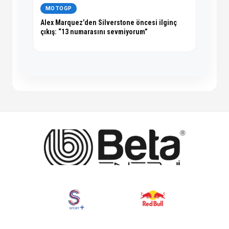
MOTOGP
Alex Marquez’den Silverstone öncesi ilginç
çıkış: “13 numarasını sevmiyorum”