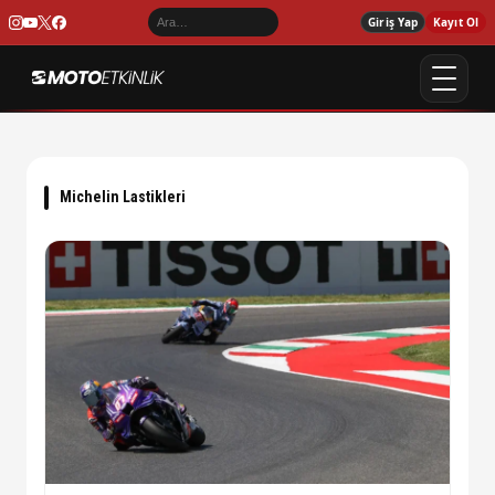
Giriş Yap
Kayıt Ol
Michelin Lastikleri