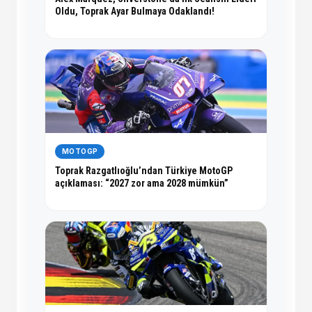
Oldu, Toprak Ayar Bulmaya Odaklandı!
MOTOGP
Toprak Razgatlıoğlu’ndan Türkiye MotoGP
açıklaması: “2027 zor ama 2028 mümkün”