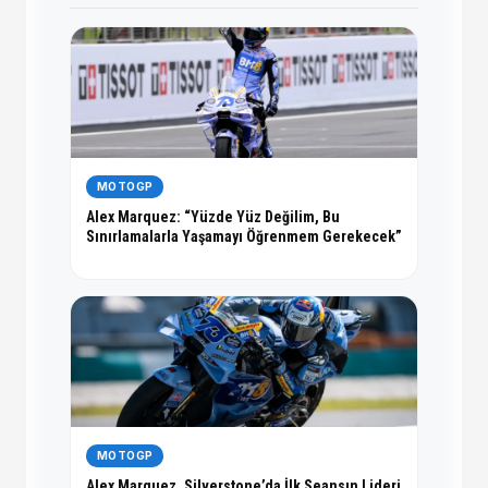
MOTOGP
Alex Marquez: “Yüzde Yüz Değilim, Bu
Sınırlamalarla Yaşamayı Öğrenmem Gerekecek”
MOTOGP
Alex Marquez, Silverstone’da İlk Seansın Lideri