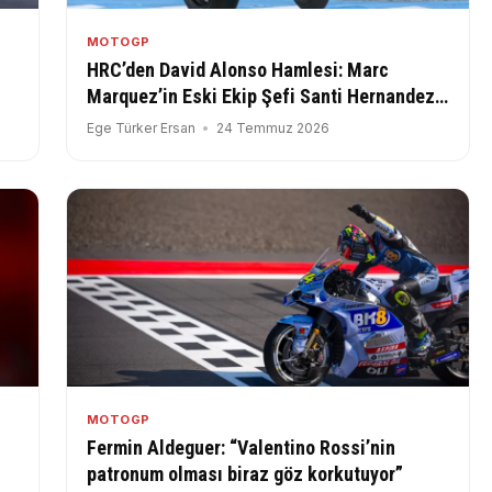
MOTOGP
HRC’den David Alonso Hamlesi: Marc
Marquez’in Eski Ekip Şefi Santi Hernandez
İle Çalışacak!
Ege Türker Ersan
24 Temmuz 2026
MOTOGP
Fermin Aldeguer: “Valentino Rossi’nin
patronum olması biraz göz korkutuyor”