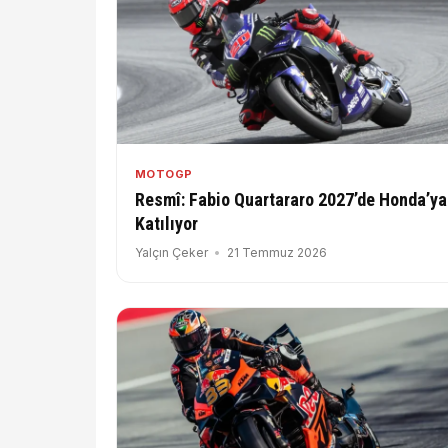
MOTOGP
Resmî: Fabio Quartararo 2027’de Honda’ya
Katılıyor
Yalçın Çeker
21 Temmuz 2026