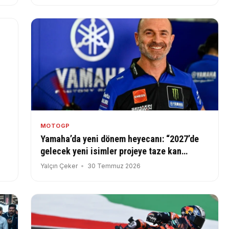
MOTOGP
Yamaha’da yeni dönem heyecanı: “2027’de
gelecek yeni isimler projeye taze kan
olacak”
Yalçın Çeker
30 Temmuz 2026