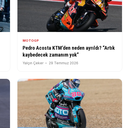
MOTOGP
Pedro Acosta KTM’den neden ayrıldı? “Artık
kaybedecek zamanım yok”
Yalçın Çeker
29 Temmuz 2026