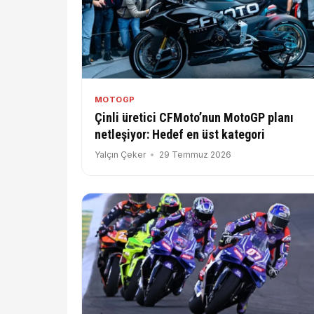
MOTOGP
Çinli üretici CFMoto’nun MotoGP planı
netleşiyor: Hedef en üst kategori
Yalçın Çeker
29 Temmuz 2026