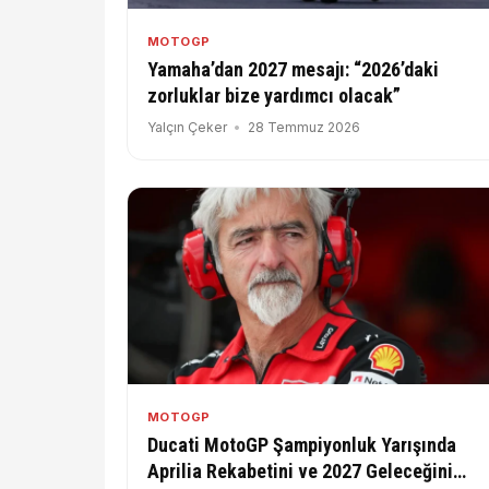
MOTOGP
Yamaha’dan 2027 mesajı: “2026’daki
zorluklar bize yardımcı olacak”
Yalçın Çeker
28 Temmuz 2026
MOTOGP
Ducati MotoGP Şampiyonluk Yarışında
Aprilia Rekabetini ve 2027 Geleceğini