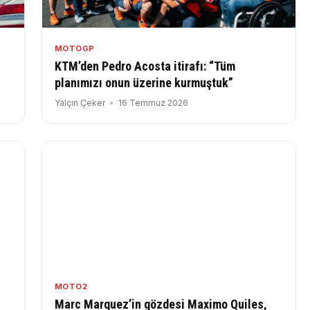
MOTOGP
KTM’den Pedro Acosta itirafı: “Tüm
planımızı onun üzerine kurmuştuk”
Yalçın Çeker
16 Temmuz 2026
MOTO2
Marc Marquez’in gözdesi Maximo Quiles,