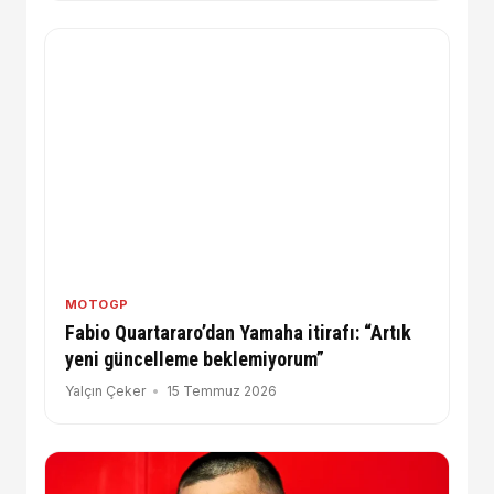
MOTOGP
Fabio Quartararo’dan Yamaha itirafı: “Artık
yeni güncelleme beklemiyorum”
Yalçın Çeker
15 Temmuz 2026