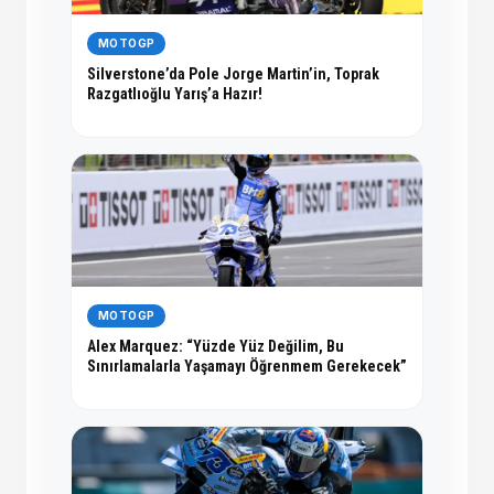
MOTOGP
Silverstone’da Pole Jorge Martin’in, Toprak
Razgatlıoğlu Yarış’a Hazır!
MOTOGP
Alex Marquez: “Yüzde Yüz Değilim, Bu
Sınırlamalarla Yaşamayı Öğrenmem Gerekecek”