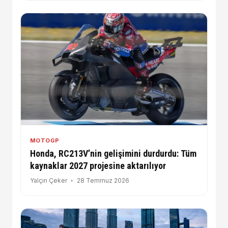
MOTOGP
Honda, RC213V’nin gelişimini durdurdu: Tüm
kaynaklar 2027 projesine aktarılıyor
Yalçın Çeker
28 Temmuz 2026