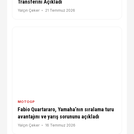
Transferini Açıkladı
Yalçın Çeker
21 Temmuz 2026
MOTOGP
Fabio Quartararo, Yamaha’nın sıralama turu
avantajını ve yarış sorununu açıkladı
Yalçın Çeker
16 Temmuz 2026