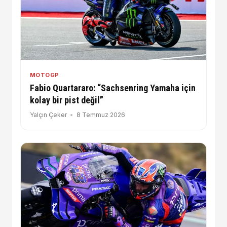
MOTOGP
Fabio Quartararo: “Sachsenring Yamaha için
kolay bir pist değil”
Yalçın Çeker
8 Temmuz 2026