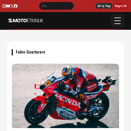
Giriş Yap
Kayıt Ol
Fabio Quartararo