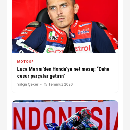
MOTOGP
Luca Marini’den Honda’ya net mesaj: “Daha
cesur parçalar getirin”
Yalçın Çeker
15 Temmuz 2026