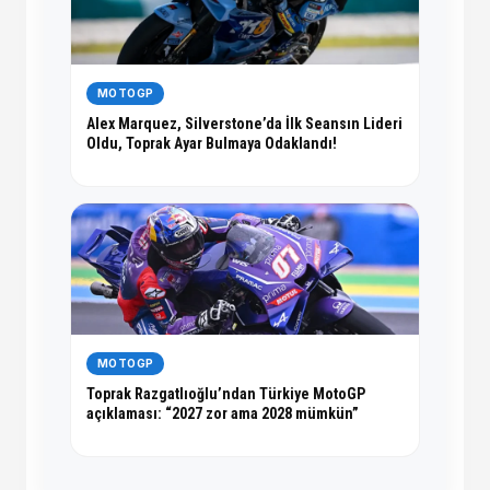
MOTOGP
Alex Marquez, Silverstone’da İlk Seansın Lideri
Oldu, Toprak Ayar Bulmaya Odaklandı!
MOTOGP
Toprak Razgatlıoğlu’ndan Türkiye MotoGP
açıklaması: “2027 zor ama 2028 mümkün”