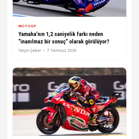
MOTOGP
Yamaha’nın 1,2 saniyelik farkı neden
“inanılmaz bir sonuç” olarak görülüyor?
Yalçın Çeker
7 Temmuz 2026