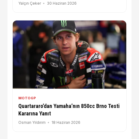
Yalçın Çeker
30 Haziran 2026
MOTOGP
Quartararo’dan Yamaha’nın 850cc Brno Testi
Kararına Yanıt
Osman Yıldırım
18 Haziran 2026