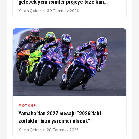
gelecek yeni isimler projeye taze kan
olacak”
Yalçın Çeker
30 Temmuz 2026
MOTOGP
Yamaha’dan 2027 mesajı: “2026’daki
zorluklar bize yardımcı olacak”
Yalçın Çeker
28 Temmuz 2026