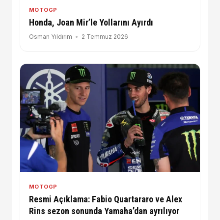
MOTOGP
Honda, Joan Mir’le Yollarını Ayırdı
Osman Yıldırım
2 Temmuz 2026
MOTOGP
Resmi Açıklama: Fabio Quartararo ve Alex
Rins sezon sonunda Yamaha’dan ayrılıyor