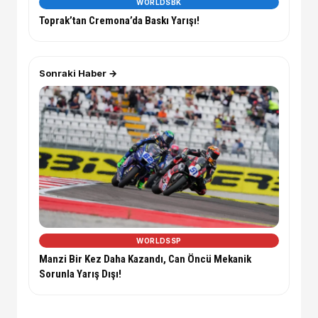
WORLDSBK
Toprak’tan Cremona’da Baskı Yarışı!
Sonraki Haber →
WORLDSSP
Manzi Bir Kez Daha Kazandı, Can Öncü Mekanik
Sorunla Yarış Dışı!