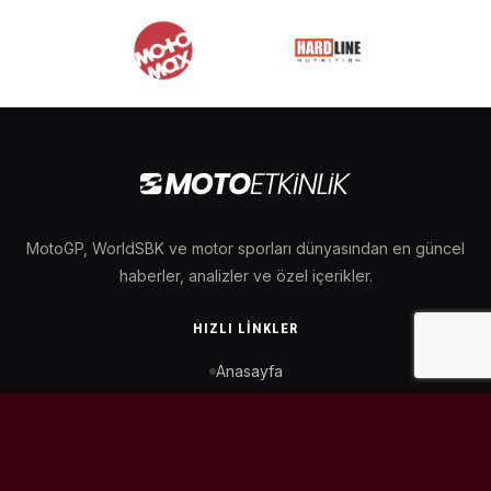
MotoGP, WorldSBK ve motor sporları dünyasından en güncel
haberler, analizler ve özel içerikler.
HIZLI LINKLER
Anasayfa
MotoGP Takvimi
WorldSBK Takvimi
Puan Durumu