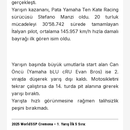
gerçekleşti.
Yarışın kazananı, Pata Yamaha Ten Kate Racing
sürücüsü Stefano Manzi oldu. 20 turluk
mücadeleyi 30’58.742 sürede tamamlayan
İtalyan pilot, ortalama 145.957 km/h hızla damalı
bayrağı ilk gören isim oldu.
Yarışın başında büyük umutlarla start alan Can
Öncü (Yamaha bLU cRU Evan Bros) ise 2.
virajda düşerek yarış dışı kaldı. Motosikletini
tekrar çalıştırsa da 14. turda pit alanına girerek
yarışı bıraktı.
Yarışta hızlı görünmesine rağmen talihsizlik
peşini bırakmadı.
2025 WorldSSP Cremona – 1. Yarış İlk 5 Sıra: