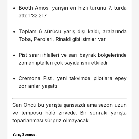
Booth-Amos, yarışın en hızlı turunu 7. turda
attı: 1’32.217
Toplam 6 sürücü yarış dışı kaldı, aralarında
Toba, Perolari, Rinaldi gibi isimler var
Pist sınırı ihlalleri ve sarı bayrak bölgelerinde
zaman iptalleri çok sayıda ismi etkiledi
Cremona Pisti, yeni takvimde pilotlara epey
zor anlar yaşattı
Can Öncü bu yarışta şanssızdı ama sezon uzun
ve temposu hâlâ zirvede. Bir sonraki yarışta
toparlanması sürpriz olmayacak.
Yarış Sonucu :