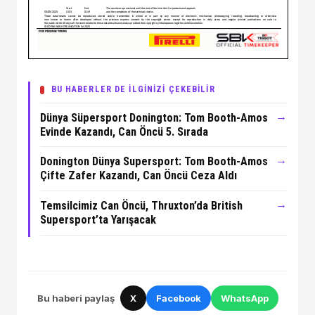
BU HABERLER DE İLGİNİZİ ÇEKEBİLİR
→
Dünya Süpersport Donington: Tom Booth-Amos
Evinde Kazandı, Can Öncü 5. Sırada
→
Donington Dünya Supersport: Tom Booth-Amos
Çifte Zafer Kazandı, Can Öncü Ceza Aldı
→
Temsilcimiz Can Öncü, Thruxton’da British
Supersport’ta Yarışacak
Bu haberi paylaş
X
Facebook
WhatsApp