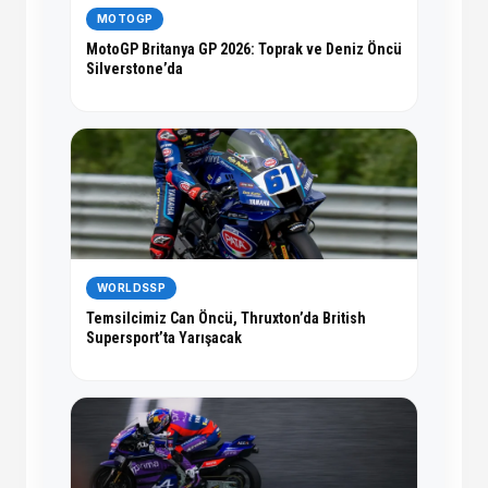
MOTOGP
MotoGP Britanya GP 2026: Toprak ve Deniz Öncü
Silverstone’da
WORLDSSP
Temsilcimiz Can Öncü, Thruxton’da British
Supersport’ta Yarışacak