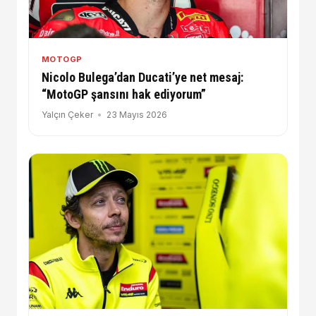
MOTOGP
Nicolo Bulega’dan Ducati’ye net mesaj:
“MotoGP şansını hak ediyorum”
Yalçın Çeker
23 Mayıs 2026