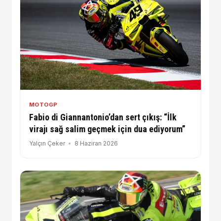
MOTOGP
Fabio di Giannantonio’dan sert çıkış: “İlk
virajı sağ salim geçmek için dua ediyorum”
Yalçın Çeker
8 Haziran 2026