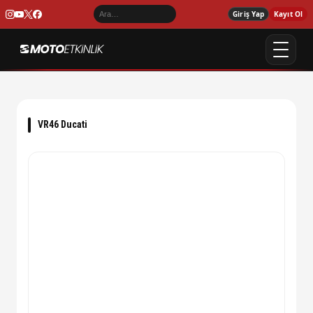
Giriş Yap
Kayıt Ol
VR46 Ducati