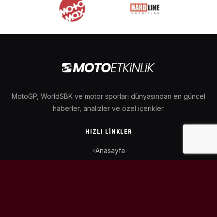
MotoGP, WorldSBK ve motor sporları dünyasından en güncel
haberler, analizler ve özel içerikler.
HIZLI LINKLER
Anasayfa
MotoGP Takvimi
WorldSBK Takvimi
Puan Durumu