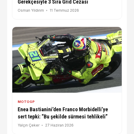
Gerekçesiyle 3 Sıra Grid Cezası
Osman Yıldırım
11 Temmuz 2026
MOTOGP
Enea Bastianini’den Franco Morbidelli’ye
sert tepki: “Bu şekilde sürmesi tehlikeli”
Yalçın Çeker
27 Haziran 2026