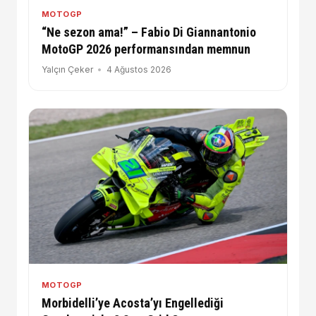
MOTOGP
“Ne sezon ama!” – Fabio Di Giannantonio
MotoGP 2026 performansından memnun
Yalçın Çeker
4 Ağustos 2026
MOTOGP
Morbidelli’ye Acosta’yı Engellediği