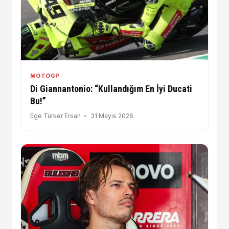
MOTOGP
Di Giannantonio: “Kullandığım En İyi Ducati
Bu!”
Ege Türker Ersan
31 Mayıs 2026