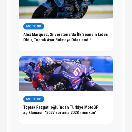
MOTOGP
Alex Marquez, Silverstone’da İlk Seansın Lideri
Oldu, Toprak Ayar Bulmaya Odaklandı!
MOTOGP
Toprak Razgatlıoğlu’ndan Türkiye MotoGP
açıklaması: “2027 zor ama 2028 mümkün”