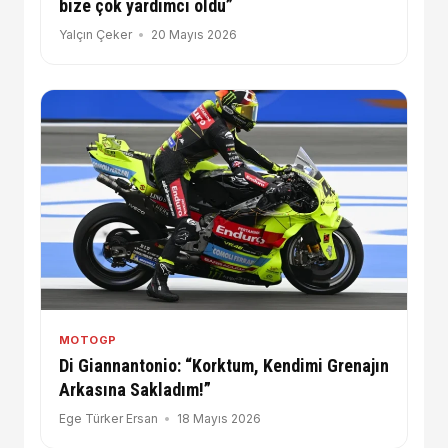
bize çok yardımcı oldu”
Yalçın Çeker
20 Mayıs 2026
MOTOGP
Di Giannantonio: “Korktum, Kendimi Grenajın
Arkasına Sakladım!”
Ege Türker Ersan
18 Mayıs 2026