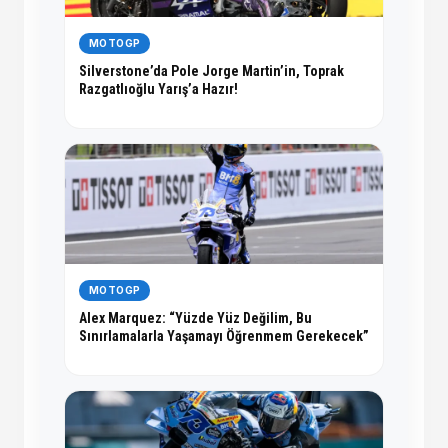
MOTOGP
Silverstone’da Pole Jorge Martin’in, Toprak
Razgatlıoğlu Yarış’a Hazır!
MOTOGP
Alex Marquez: “Yüzde Yüz Değilim, Bu
Sınırlamalarla Yaşamayı Öğrenmem Gerekecek”