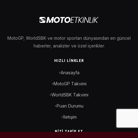
MotoGP, WorldSBK ve motor sporları dünyasından en güncel
haberler, analizler ve özel içerikler.
HIZLI LINKLER
Anasayfa
MotoGP Takvimi
WorldSBK Takvimi
Puan Durumu
İletişim
BIZI TAKIP ET