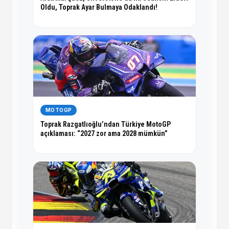
Oldu, Toprak Ayar Bulmaya Odaklandı!
MOTOGP
Toprak Razgatlıoğlu’ndan Türkiye MotoGP
açıklaması: “2027 zor ama 2028 mümkün”