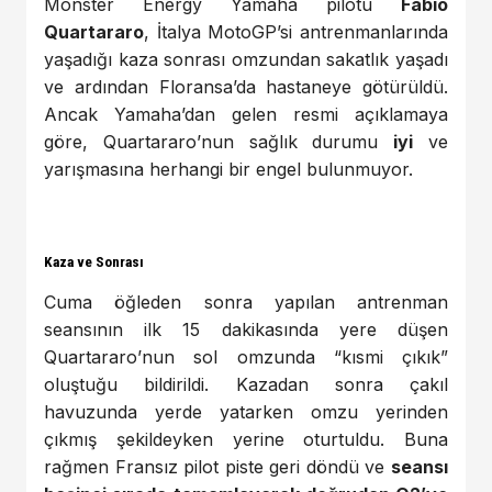
Monster Energy Yamaha pilotu
Fabio
Quartararo
, İtalya MotoGP’si antrenmanlarında
yaşadığı kaza sonrası omzundan sakatlık yaşadı
ve ardından Floransa’da hastaneye götürüldü.
Ancak Yamaha’dan gelen resmi açıklamaya
göre, Quartararo’nun sağlık durumu
iyi
ve
yarışmasına herhangi bir engel bulunmuyor.
Kaza ve Sonrası
Cuma öğleden sonra yapılan antrenman
seansının ilk 15 dakikasında yere düşen
Quartararo’nun sol omzunda “kısmi çıkık”
oluştuğu bildirildi. Kazadan sonra çakıl
havuzunda yerde yatarken omzu yerinden
çıkmış şekildeyken yerine oturtuldu. Buna
rağmen Fransız pilot piste geri döndü ve
seansı