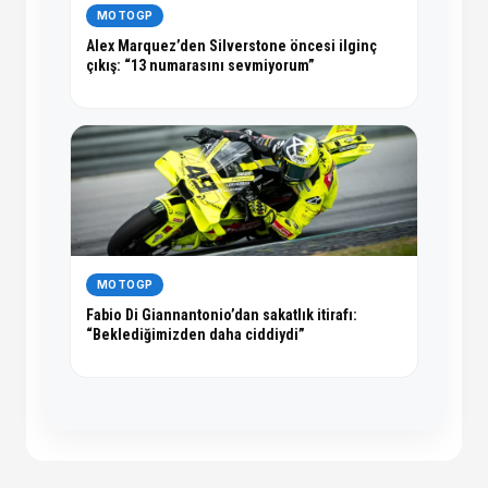
MOTOGP
Alex Marquez’den Silverstone öncesi ilginç
çıkış: “13 numarasını sevmiyorum”
MOTOGP
Fabio Di Giannantonio’dan sakatlık itirafı:
“Beklediğimizden daha ciddiydi”