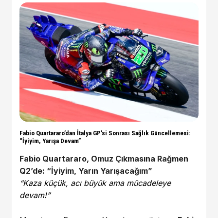
Fabio Quartararo’dan İtalya GP’si Sonrası Sağlık Güncellemesi:
“İyiyim, Yarışa Devam”
Fabio Quartararo, Omuz Çıkmasına Rağmen
Q2’de: “İyiyim, Yarın Yarışacağım”
“Kaza küçük, acı büyük ama mücadeleye
devam!”