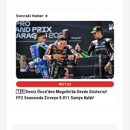
Sonraki Haber →
MOTO2
🇹🇷 Deniz Öncü’den Mugello’da Gövde Gösterisi!
FP2 Seansında Zirveye 0.011 Saniye Kaldı!