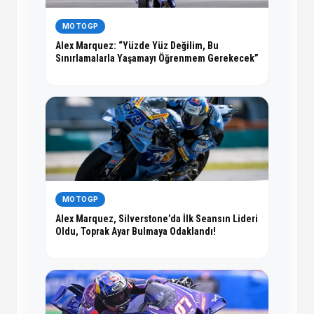
MOTOGP
Alex Marquez: “Yüzde Yüz Değilim, Bu
Sınırlamalarla Yaşamayı Öğrenmem Gerekecek”
MOTOGP
Alex Marquez, Silverstone’da İlk Seansın Lideri
Oldu, Toprak Ayar Bulmaya Odaklandı!