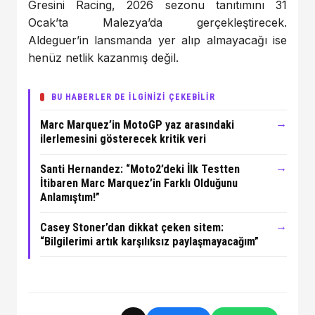
Gresini Racing, 2026 sezonu tanıtımını 31
Ocak’ta Malezya’da gerçekleştirecek.
Aldeguer’in lansmanda yer alıp almayacağı ise
henüz netlik kazanmış değil.
BU HABERLER DE İLGİNİZİ ÇEKEBİLİR
→
Marc Marquez’in MotoGP yaz arasındaki
ilerlemesini gösterecek kritik veri
→
Santi Hernandez: “Moto2’deki İlk Testten
İtibaren Marc Marquez’in Farklı Olduğunu
Anlamıştım!”
→
Casey Stoner’dan dikkat çeken sitem:
“Bilgilerimi artık karşılıksız paylaşmayacağım”