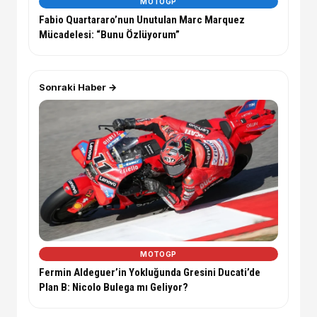
MOTOGP
Fabio Quartararo’nun Unutulan Marc Marquez
Mücadelesi: “Bunu Özlüyorum”
Sonraki Haber →
MOTOGP
Fermin Aldeguer’in Yokluğunda Gresini Ducati’de
Plan B: Nicolo Bulega mı Geliyor?