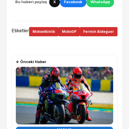
Bu haberi paylaş
X
Facebook
WhatsApp
Etiketler
Motoetkinlik
MotoGP
Fermin Aldeguer
← Önceki Haber