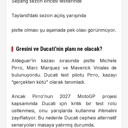
Sepang sezon öncesi testlerinde
Tayland’daki sezon açılış yarışında
pistte olması şu aşamada pek olası görünmüyor.
Gresini ve Ducati’nin planı ne olacak?
Aldeguer’in kazası sırasında pistte Michele
Pirro, Marc Marquez ve Maverick Vinales de
bulunuyordu. Ducati test pilotu Pirro, kazayı
“gerçekten kötü” olarak tanımladı.
Ancak Pirro’nun 2027 MotoGP projesi
kapsamında Ducati için kritik bir test rolü
üstlenmesi, onu yarışlarda kullanma ihtimalini
zayıflatıyor. Bu nedenle Ducati cephesi alternatif
senaryoları masaya yatırmış durumda.