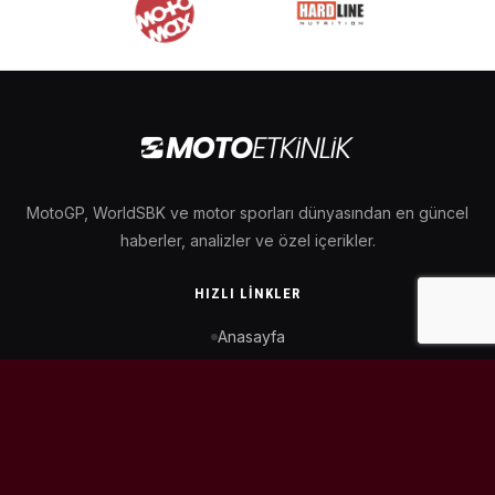
MotoGP, WorldSBK ve motor sporları dünyasından en güncel
haberler, analizler ve özel içerikler.
HIZLI LINKLER
Anasayfa
MotoGP Takvimi
WorldSBK Takvimi
Puan Durumu