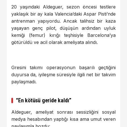
20 yaşındaki Aldeguer, sezon öncesi testlere
yaklaşık bir ay kala Valencia’daki Aspar Pisti’nde
antrenman yapıyordu. Ancak talihsiz bir kaza
yaşayan genç pilot, düşüşün ardından uyluk
kemiği (femur) kırığı teşhisiyle Barcelona’ya
götürüldü ve acil olarak ameliyata alındı.
Gresini takımı operasyonun başarılı geçtiğini
duyursa da, iyileşme süresiyle ilgili net bir takvim
paylaşmadı.
“En kötüsü geride kaldı”
Aldeguer, ameliyat sonrası sessizliğini sosyal
medya hesabından yaptığı kısa ama umut veren
paylaşımla bozdu: