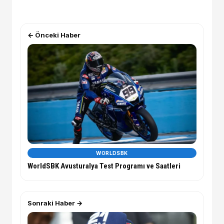
← Önceki Haber
WORLDSBK
WorldSBK Avusturalya Test Programı ve Saatleri
Sonraki Haber →