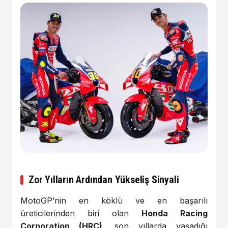
Zor Yılların Ardından Yükseliş Sinyali
MotoGP’nin en köklü ve en başarılı
üreticilerinden biri olan
Honda Racing
Corporation
(HRC)
, son yıllarda yaşadığı