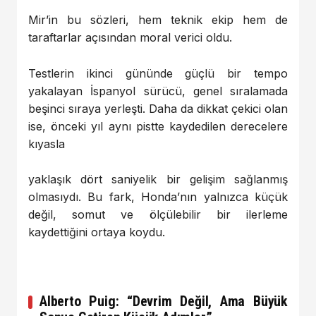
Mir’in bu sözleri, hem teknik ekip hem de
taraftarlar açısından moral verici oldu.
Testlerin ikinci gününde güçlü bir tempo
yakalayan İspanyol sürücü, genel sıralamada
beşinci sıraya yerleşti. Daha da dikkat çekici olan
ise, önceki yıl aynı pistte kaydedilen derecelere
kıyasla
yaklaşık dört saniyelik bir gelişim sağlanmış
olmasıydı. Bu fark, Honda’nın yalnızca küçük
değil, somut ve ölçülebilir bir ilerleme
kaydettiğini ortaya koydu.
Alberto Puig: “Devrim Değil, Ama Büyük