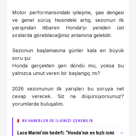
Motor performansındaki iyileşme, şasi dengesi
ve genel sürüş hissindeki artış; sezonun ilk
yarışından itibaren Honda’yı yeniden üst
sıralarda görebileceğimiz anlamına gelebilir.
Sezonun başlamasına günler kala en büyük
soru şu:
Honda gerçekten geri döndü mü, yoksa bu
yalnızca umut veren bir başlangıç mı?
2026 sezonunun ilk yarışları bu soruya net
cevap verecek. Siz ne düşünüyorsunuz?
yorumlarda buluşalım.
BU HABERLER DE İLGİNİZİ ÇEKEBİLİR
→
Luca Marini’nin hedefi: “Honda’nın en hızlı ismi