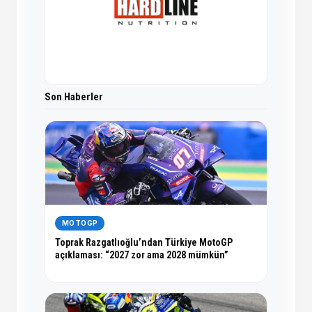
Son Haberler
MOTOGP
Toprak Razgatlıoğlu’ndan Türkiye MotoGP
açıklaması: “2027 zor ama 2028 mümkün”