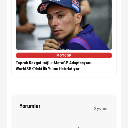
MOTOGP
Toprak Razgatlıoğlu: MotoGP Adaptasyonu
WorldSBK’daki İlk Yılımı Hatırlatıyor
Yorumlar
0 yorum