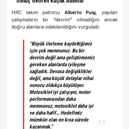
Sonuç Getiren Küçük Adımlar”
HRC takım patronu
Alberto Puig
, yapılan
çalışmaların bir “devrim” olmadığını ancak
doğru alanlara odaklanıldığını vurguladı:
“Büyük ilerleme kaydettiğimiz
için çok memnunuz. Bu bir
devrim değil ama geliştirmemiz
gereken alanlarda iyileşme
sağladık. Devasa değişiklikler
değil, ama küçük detaylar nihai
sonucu oldukça büyütüyor.
Motosiklet iyi çalışıyor, motor
performansından daha
memnunuz, motosiklet daha iyi
ve daha hafif… Hedefimiz
mümkün olan en kısa sürede
kazanmak.”