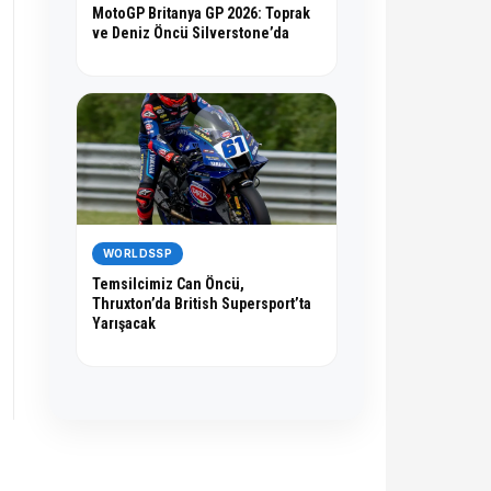
MotoGP Britanya GP 2026: Toprak
ve Deniz Öncü Silverstone’da
WORLDSSP
Temsilcimiz Can Öncü,
Thruxton’da British Supersport’ta
Yarışacak