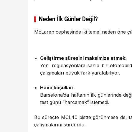
Neden İlk Günler Değil?
McLaren cephesinde iki temel neden öne çı
Geliştirme süresini maksimize etmek:
Yeni regülasyonlara sahip bir otomobil
çalışmaları büyük fark yaratabiliyor.
Hava koşulları:
Barselona’da haftanın ilk günlerinde de
test günü “harcamak” istemedi.
Bu süreçte MCL40 pistte görünmese de, t
çalışmalarını sürdürdü.