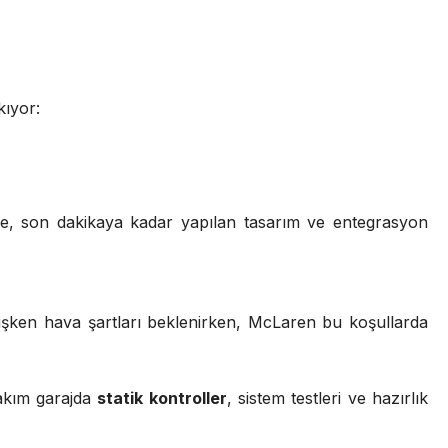
kıyor:
de, son dakikaya kadar yapılan tasarım ve entegrasyon
ğişken hava şartları beklenirken, McLaren bu koşullarda
akım garajda
statik kontroller
, sistem testleri ve hazırlık