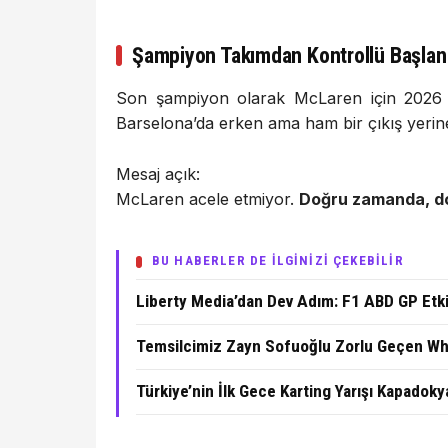
Şampiyon Takımdan Kontrollü Başlan
Son şampiyon olarak McLaren için 2026 s
Barselona’da erken ama ham bir çıkış yeri
Mesaj açık:
McLaren acele etmiyor.
Doğru zamanda, d
BU HABERLER DE İLGİNİZİ ÇEKEBİLİR
Liberty Media’dan Dev Adım: F1 ABD GP Etki
Temsilcimiz Zayn Sofuoğlu Zorlu Geçen Whilt
Türkiye’nin İlk Gece Karting Yarışı Kapadoky