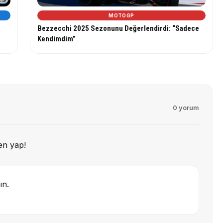
MOTOGP
Bezzecchi 2025 Sezonunu Değerlendirdi: “Sadece
Kendimdim”
0 yorum
en yap!
ın.