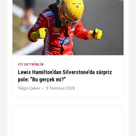
OTOETKINLIK
Lewis Hamilton’dan Silverstone’da sürpriz
pole: “Bu gerçek mi?”
Yalçın Çeker
3 Temmuz 2026