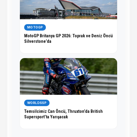
MOTOGP
MotoGP Britanya GP 2026: Toprak ve Deniz Öncü
Silverstone’da
WORLDSSP
Temsilcimiz Can Öncü, Thruxton’da British
Supersport’ta Yarışacak