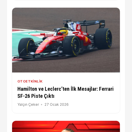
OTOETKINLIK
Hamilton ve Leclerc’ten İlk Mesajlar: Ferrari
SF-26 Piste Çıktı
Yalçın Çeker
27 Ocak 2026