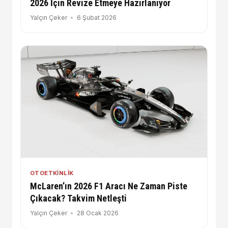
2026 İçin Revize Etmeye Hazırlanıyor
Yalçın Çeker
6 Şubat 2026
OTOETKINLIK
McLaren’ın 2026 F1 Aracı Ne Zaman Piste
Çıkacak? Takvim Netleşti
Yalçın Çeker
28 Ocak 2026