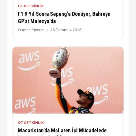
OTOETKINLIK
F1 9 Yıl Sonra Sepang’a Dönüyor, Bahreyn
GP’si Malezya’da
Osman Yıldırım
26 Temmuz 2026
OTOETKINLIK
Macaristan’da McLaren İçi Mücadelede