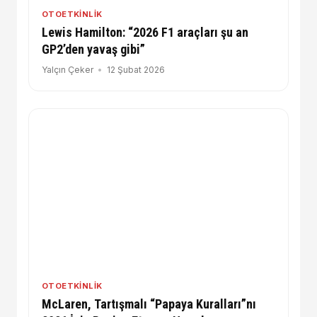
OTOETKINLIK
Lewis Hamilton: “2026 F1 araçları şu an
GP2’den yavaş gibi”
Yalçın Çeker
12 Şubat 2026
OTOETKINLIK
McLaren, Tartışmalı “Papaya Kuralları”nı