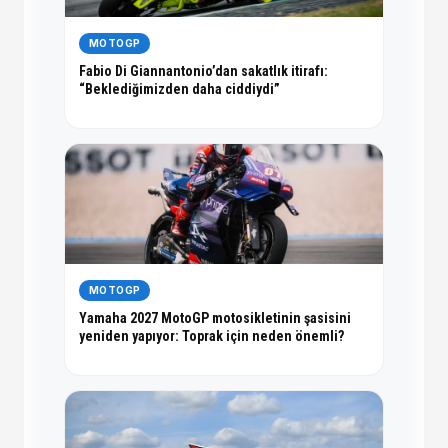
MOTOGP
Fabio Di Giannantonio’dan sakatlık itirafı:
“Beklediğimizden daha ciddiydi”
MOTOGP
Yamaha 2027 MotoGP motosikletinin şasisini
yeniden yapıyor: Toprak için neden önemli?