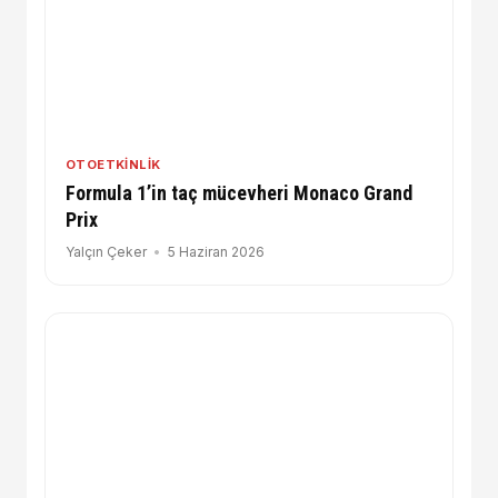
OTOETKINLIK
Formula 1’in taç mücevheri Monaco Grand
Prix
Yalçın Çeker
5 Haziran 2026