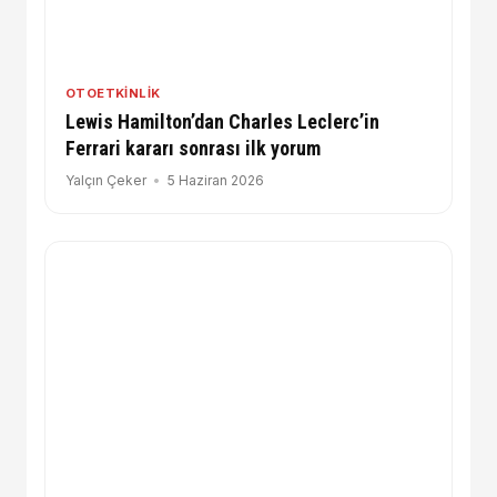
OTOETKINLIK
Lewis Hamilton’dan Charles Leclerc’in
Ferrari kararı sonrası ilk yorum
Yalçın Çeker
5 Haziran 2026