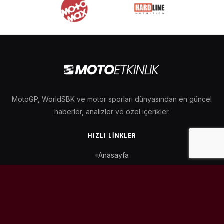
MotoGP, WorldSBK ve motor sporları dünyasından en güncel
haberler, analizler ve özel içerikler.
HIZLI LINKLER
Anasayfa
MotoGP Takvimi
WorldSBK Takvimi
Puan Durumu