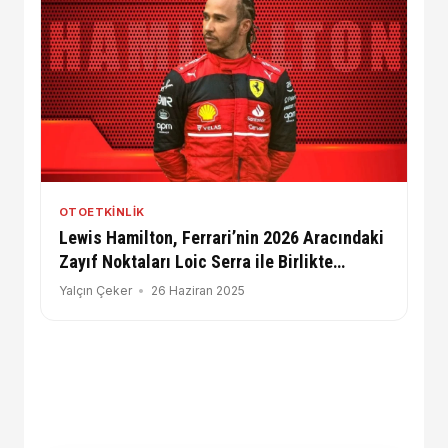
OTOETKINLIK
Lewis Hamilton, Ferrari’nin 2026 Aracındaki
Zayıf Noktaları Loic Serra ile Birlikte
Gidermeye Çalışıyor
Yalçın Çeker
26 Haziran 2025