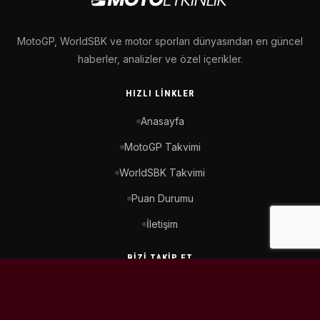
MotoGP, WorldSBK ve motor sporları dünyasından en güncel
haberler, analizler ve özel içerikler.
HIZLI LINKLER
Anasayfa
MotoGP Takvimi
WorldSBK Takvimi
Puan Durumu
İletişim
BIZI TAKIP ET