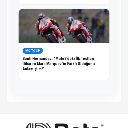
MOTOGP
Santi Hernandez: “Moto2’deki İlk Testten
İtibaren Marc Marquez’in Farklı Olduğunu
Anlamıştım!”