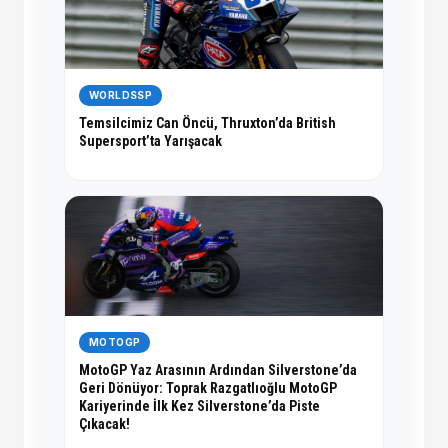
WORLDSSP
Temsilcimiz Can Öncü, Thruxton’da British
Supersport’ta Yarışacak
MOTOGP
MotoGP Yaz Arasının Ardından Silverstone’da
Geri Dönüyor: Toprak Razgatlıoğlu MotoGP
Kariyerinde İlk Kez Silverstone’da Piste
Çıkacak!