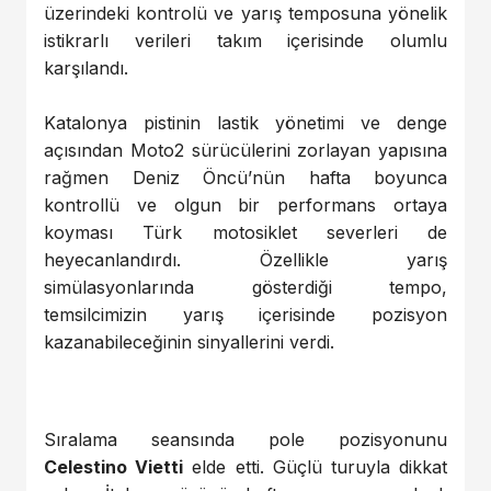
üzerindeki kontrolü ve yarış temposuna yönelik
istikrarlı verileri takım içerisinde olumlu
karşılandı.
Katalonya pistinin lastik yönetimi ve denge
açısından Moto2 sürücülerini zorlayan yapısına
rağmen Deniz Öncü’nün hafta boyunca
kontrollü ve olgun bir performans ortaya
koyması Türk motosiklet severleri de
heyecanlandırdı. Özellikle yarış
simülasyonlarında gösterdiği tempo,
temsilcimizin yarış içerisinde pozisyon
kazanabileceğinin sinyallerini verdi.
Sıralama seansında pole pozisyonunu
Celestino Vietti
elde etti. Güçlü turuyla dikkat