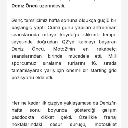
Deniz Öncü
üzerindeydi.
Genç temsilcimiz hafta sonuna oldukça güçlü bir
başlangıç yaptı. Cuma günü yapılan antrenman
seanslarında ortaya koyduğu istikrarlı tempo
sayesinde doğrudan Q2’ye kalmayı başaran
Deniz Öncü, Moto2’nin en rekabetçi
seanslarından birinde mücadele etti. Milli
sporcumuz sıralama turlarını 16. sırada
tamamlayarak yarış için önemli bir starting grid
pozisyonu elde etti.
Her ne kadar ilk çizgiye yaklaşamasa da Deniz’in
hafta sonu boyunca gösterdiği gelişim
paddockta dikkat çekti. Özellikle frenaj
noktalarındaki cesur sürüşü, motosiklet