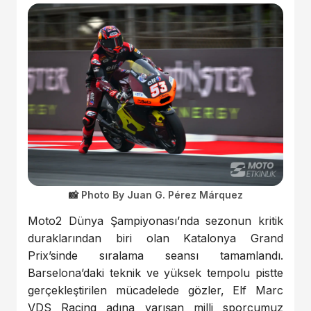
Photo By Juan G. Pérez Márquez
Moto2 Dünya Şampiyonası’nda sezonun kritik
duraklarından biri olan Katalonya Grand
Prix’sinde sıralama seansı tamamlandı.
Barselona’daki teknik ve yüksek tempolu pistte
gerçekleştirilen mücadelede gözler, Elf Marc
VDS Racing adına yarışan milli sporcumuz