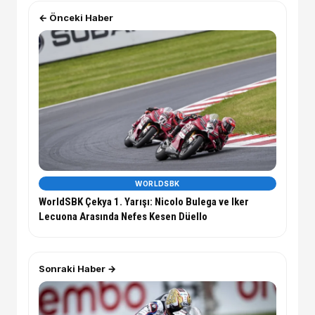
← Önceki Haber
WORLDSBK
WorldSBK Çekya 1. Yarışı: Nicolo Bulega ve Iker
Lecuona Arasında Nefes Kesen Düello
Sonraki Haber →