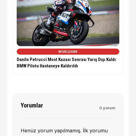
WORLDSBK
Danilo Petrucci Most Kazası Sonrası Yarış Dışı Kaldı:
BMW Pilotu Hastaneye Kaldırıldı
Yorumlar
0 yorum
Henüz yorum yapılmamış. İlk yorumu