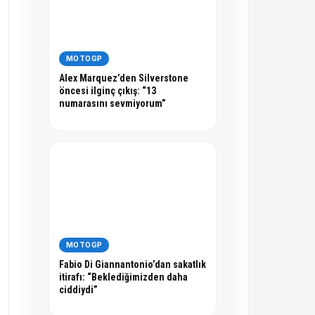
MOTOGP
Alex Marquez’den Silverstone
öncesi ilginç çıkış: “13
numarasını sevmiyorum”
MOTOGP
Fabio Di Giannantonio’dan sakatlık
itirafı: “Beklediğimizden daha
ciddiydi”