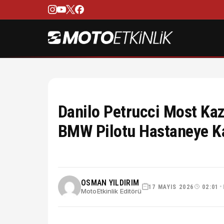
Danilo Petrucci Most Kaza
BMW Pilotu Hastaneye Ka
OSMAN YILDIRIM
17 MAYIS 2026
02:01
•
MotoEtkinlik Editörü