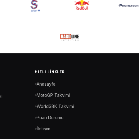
HIZLI LINKLER
Anasayfa
MotoGP Takvimi
el
WorldSBK Takvimi
Puan Durumu
İletişim