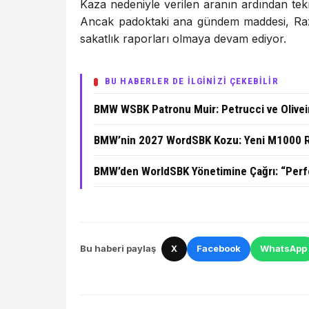
Kaza nedeniyle verilen aranın ardından tekr
Ancak padoktaki ana gündem maddesi, Ra
sakatlık raporları olmaya devam ediyor.
BU HABERLER DE İLGİNİZİ ÇEKEBİLİR
BMW WSBK Patronu Muir: Petrucci ve Oliveir
BMW’nin 2027 WordSBK Kozu: Yeni M1000 RR
BMW’den WorldSBK Yönetimine Çağrı: “Perfo
Bu haberi paylaş
X
Facebook
WhatsApp