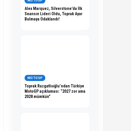
MOTOGP
Alex Marquez, Silverstone’da İlk
Seansın Lideri Oldu, Toprak Ayar
Bulmaya Odaklandı!
MOTOGP
Toprak Razgatlıoğlu’ndan Türkiye
MotoGP açıklaması: “2027 zor ama
2028 mümkün”