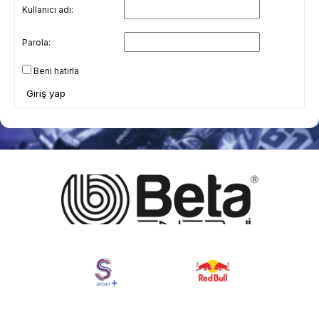
Kullanıcı adı:
Parola:
Beni hatırla
Giriş yap