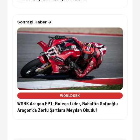
Sonraki Haber →
WORLDSBK
WSBK Aragon FP1: Bulega Lider, Bahattin Sofuoğlu
Aragon’da Zorlu Şartlara Meydan Okudu!