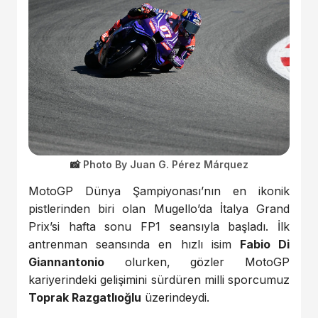
Photo By Juan G. Pérez Márquez
MotoGP Dünya Şampiyonası’nın en ikonik
pistlerinden biri olan Mugello’da İtalya Grand
Prix’si hafta sonu FP1 seansıyla başladı. İlk
antrenman seansında en hızlı isim
Fabio Di
Giannantonio
olurken, gözler MotoGP
kariyerindeki gelişimini sürdüren milli sporcumuz
Toprak Razgatlıoğlu
üzerindeydi.