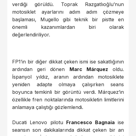
verdiği görüldü. Toprak Razgatlıoğlu’nun
motosiklet ayarlarını adım adım çözmeye
başlaması, Mugello gibi teknik bir pistte en
önemli kazanımlardan biri olarak
değerlendiriliyor.
FP1’in bir diğer dikkat çeken ismi ise sakatlığının
ardından geri dönen
Marc Márquez
oldu.
İspanyol yıldız, aranın ardından motosiklete
yeniden adapte olmaya çalışırken seans
boyunca temkinli bir görüntü verdi. Márquez’in
özellikle fren noktalarında motosikletin limitlerini
anlamaya çalıştığı gözlemlendi.
Ducati Lenovo pilotu
Francesco Bagnaia
ise
seansın son dakikalarında dikkat çeken bir an