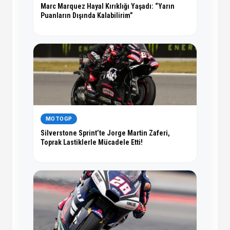
Marc Marquez Hayal Kırıklığı Yaşadı: “Yarın
Puanların Dışında Kalabilirim”
MOTOGP
Silverstone Sprint’te Jorge Martin Zaferi,
Toprak Lastiklerle Mücadele Etti!