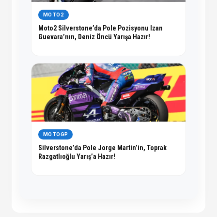
MOTO2
Moto2 Silverstone’da Pole Pozisyonu Izan
Guevara’nın, Deniz Öncü Yarışa Hazır!
MOTOGP
Silverstone’da Pole Jorge Martin’in, Toprak
Razgatlıoğlu Yarış’a Hazır!