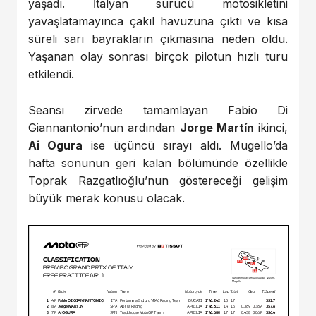
yaşadı. İtalyan sürücü motosikletini
yavaşlatamayınca çakıl havuzuna çıktı ve kısa
süreli sarı bayrakların çıkmasına neden oldu.
Yaşanan olay sonrası birçok pilotun hızlı turu
etkilendi.
Seansı zirvede tamamlayan Fabio Di
Giannantonio’nun ardından
Jorge Martín
ikinci,
Ai Ogura
ise üçüncü sırayı aldı. Mugello’da
hafta sonunun geri kalan bölümünde özellikle
Toprak Razgatlıoğlu’nun göstereceği gelişim
büyük merak konusu olacak.