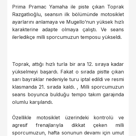
Prima Pramac Yamaha ile piste çıkan Toprak
Razgatlıoğlu, seansın ilk bölümünde motosiklet
ayarlarını anlamaya ve Mugello’nun yüksek hızlı
karakterine adapte olmaya çalıştı. Ve seans
ilerledikçe milli sporcumuzun temposu yükseldi.
Toprak, attığı hızlı turla bir ara 12. sıraya kadar
yükselmeyi başardı. Fakat o sırada pistte çıkan
sarı bayraklar nedeniyle turu iptal edildi ve resmi
klasmanda 21. sırada kaldı. , Milli sporcumuzun
seans boyunca bulduğu tempo takım garajında
olumlu karşılandı.
Özellikle motosiklet üzerindeki kontrolü ve
agresif frenajlarıyla dikkat çeken milli
sporcumuzun, hafta sonunun devamı için umut