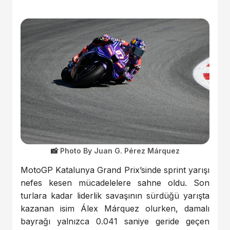
Photo By Juan G. Pérez Márquez
MotoGP Katalunya Grand Prix’sinde sprint yarışı
nefes kesen mücadelelere sahne oldu. Son
turlara kadar liderlik savaşının sürdüğü yarışta
kazanan isim Álex Márquez olurken, damalı
bayrağı yalnızca 0.041 saniye geride geçen