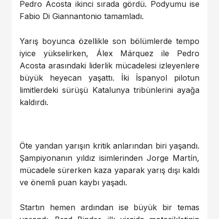
Pedro Acosta ikinci sırada gördü. Podyumu ise
Fabio Di Giannantonio tamamladı.
Yarış boyunca özellikle son bölümlerde tempo
iyice yükselirken, Álex Márquez ile Pedro
Acosta arasındaki liderlik mücadelesi izleyenlere
büyük heyecan yaşattı. İki İspanyol pilotun
limitlerdeki sürüşü Katalunya tribünlerini ayağa
kaldırdı.
Öte yandan yarışın kritik anlarından biri yaşandı.
Şampiyonanın yıldız isimlerinden Jorge Martín,
mücadele sürerken kaza yaparak yarış dışı kaldı
ve önemli puan kaybı yaşadı.
Startın hemen ardından ise büyük bir temas