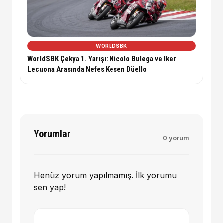
WORLDSBK
WorldSBK Çekya 1. Yarışı: Nicolo Bulega ve Iker
Lecuona Arasında Nefes Kesen Düello
Yorumlar
0 yorum
Henüz yorum yapılmamış. İlk yorumu
sen yap!