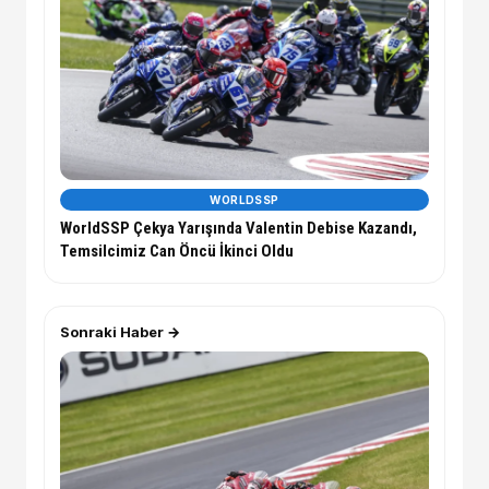
WORLDSSP
WorldSSP Çekya Yarışında Valentin Debise Kazandı,
Temsilcimiz Can Öncü İkinci Oldu
Sonraki Haber →