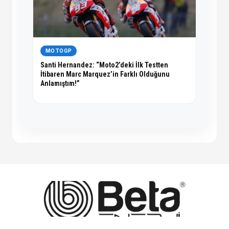
MOTOGP
Santi Hernandez: “Moto2’deki İlk Testten
İtibaren Marc Marquez’in Farklı Olduğunu
Anlamıştım!”