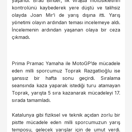
yaşandı. Brad Binder, ilk virajda motosikletinin
kontrolünü kaybederek yere düştü ve talihsiz
olayda Joan Mir’i de yarış dışına itti. Yarış
yönetimi olayın ardından teması incelemeye aldı.
İncelemenin ardından yaşanan olaya bir ceza
çıkmadı.
Prima Pramac Yamaha ile MotoGP’de mücadele
eden milli sporcumuz Toprak Razgatlıoğlu ise
şanssız bir hafta sonu geçirdi. Sıralama
seansında kaza yaparak istediği turu atamayan
Toprak, yarışta 5 sıra kazanarak mücadeleyi 17.
sırada tamamladı.
Katalunya gibi fiziksel ve teknik açıdan zorlu bir
pistte mücadele eden milli sporcumuzun yarış
temposu, gelecek yarışlar için de umut verdi.