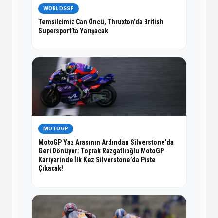
WORLDSSP
Temsilcimiz Can Öncü, Thruxton’da British
Supersport’ta Yarışacak
MOTOGP
MotoGP Yaz Arasının Ardından Silverstone’da
Geri Dönüyor: Toprak Razgatlıoğlu MotoGP
Kariyerinde İlk Kez Silverstone’da Piste
Çıkacak!