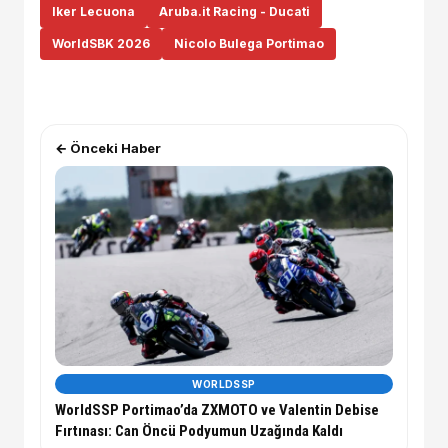
Iker Lecuona
Aruba.it Racing - Ducati
WorldSBK 2026
Nicolo Bulega Portimao
← Önceki Haber
WORLDSSP
WorldSSP Portimao’da ZXMOTO ve Valentin Debise
Fırtınası: Can Öncü Podyumun Uzağında Kaldı