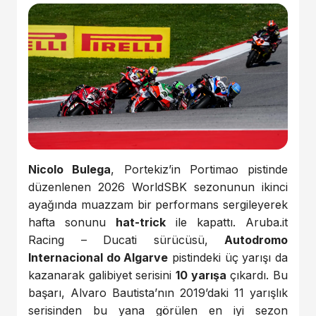
Nicolo Bulega
, Portekiz’in Portimao pistinde
düzenlenen 2026 WorldSBK sezonunun ikinci
ayağında muazzam bir performans sergileyerek
hafta sonunu
hat-trick
ile kapattı. Aruba.it
Racing – Ducati sürücüsü,
Autodromo
Internacional do Algarve
pistindeki üç yarışı da
kazanarak galibiyet serisini
10 yarışa
çıkardı. Bu
başarı, Alvaro Bautista’nın 2019’daki 11 yarışlık
serisinden bu yana görülen en iyi sezon