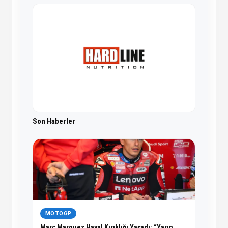
Son Haberler
MOTOGP
Marc Marquez Hayal Kırıklığı Yaşadı: “Yarın