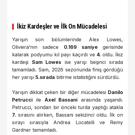
İkiz Kardeşler ve İlk On Mücadelesi
Yarışın son bölümlerinde Alex Lowes,
Oliveira’nın sadece
0.169 saniye
gerisinde
kalarak podyumu kıl payı kaçırdı ve
4.
oldu. İkiz
kardeşi
Sam Lowes
ise yarışı beşinci sırada
tamamladı. Sam, 2026 sezonunda finiş gördüğü
her yarışı
5.sırada
bitirme istatistiğini sürdürdü.
Yarışın dikkat çeken bir diğer mücadelesi
Danilo
Petrucci
ile
Axel Bassani
arasında yaşandı.
Petrucci, sondan bir önceki turda yaptığı atakla
7.
sırasını alırken, Bassani sekizinci oldu. İlk on
sırayı sırasıyla Andrea Locatelli ve Remy
Gardner tamamladı.