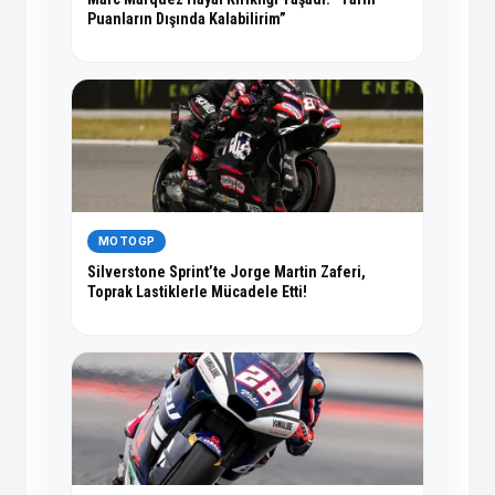
Puanların Dışında Kalabilirim”
MOTOGP
Silverstone Sprint’te Jorge Martin Zaferi,
Toprak Lastiklerle Mücadele Etti!