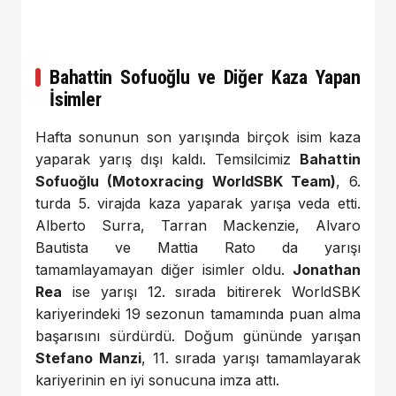
Bahattin Sofuoğlu ve Diğer Kaza Yapan
İsimler
Hafta sonunun son yarışında birçok isim kaza
yaparak yarış dışı kaldı. Temsilcimiz
Bahattin
Sofuoğlu (Motoxracing WorldSBK Team)
, 6.
turda 5. virajda kaza yaparak yarışa veda etti.
Alberto Surra, Tarran Mackenzie, Alvaro
Bautista ve Mattia Rato da yarışı
tamamlayamayan diğer isimler oldu.
Jonathan
Rea
ise yarışı 12. sırada bitirerek WorldSBK
kariyerindeki 19 sezonun tamamında puan alma
başarısını sürdürdü. Doğum gününde yarışan
Stefano Manzi
, 11. sırada yarışı tamamlayarak
kariyerinin en iyi sonucuna imza attı.