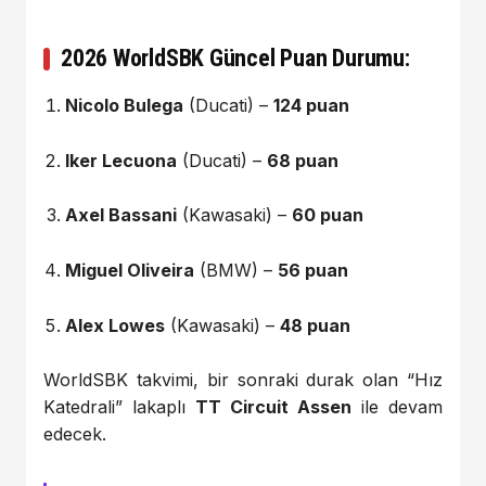
2026 WorldSBK Güncel Puan Durumu:
Nicolo Bulega
(Ducati) –
124 puan
Iker Lecuona
(Ducati) –
68 puan
Axel Bassani
(Kawasaki) –
60 puan
Miguel Oliveira
(BMW) –
56 puan
Alex Lowes
(Kawasaki) –
48 puan
WorldSBK takvimi, bir sonraki durak olan “Hız
Katedrali” lakaplı
TT Circuit Assen
ile devam
edecek.