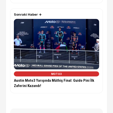
Sonraki Haber →
MOTO3
Austin Moto3 Yarışında Müthiş Final: Guido Pini İlk
Zaferini Kazandı!