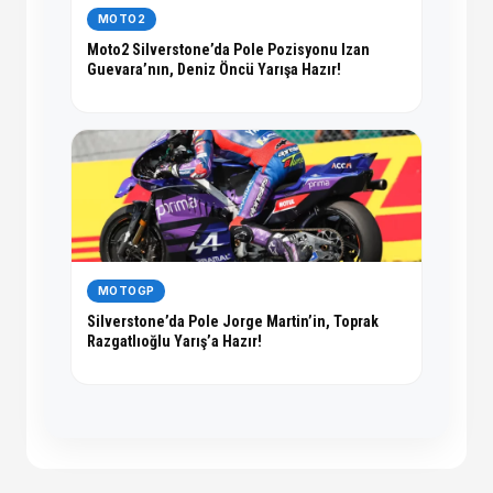
MOTO2
Moto2 Silverstone’da Pole Pozisyonu Izan
Guevara’nın, Deniz Öncü Yarışa Hazır!
MOTOGP
Silverstone’da Pole Jorge Martin’in, Toprak
Razgatlıoğlu Yarış’a Hazır!