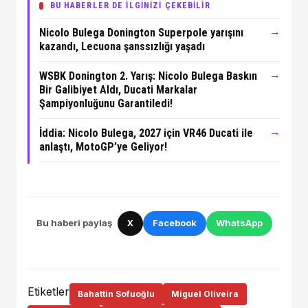
BU HABERLER DE İLGİNİZİ ÇEKEBİLİR
→
Nicolo Bulega Donington Superpole yarışını
kazandı, Lecuona şanssızlığı yaşadı
→
WSBK Donington 2. Yarış: Nicolo Bulega Baskın
Bir Galibiyet Aldı, Ducati Markalar
Şampiyonluğunu Garantiledi!
→
İddia: Nicolo Bulega, 2027 için VR46 Ducati ile
anlaştı, MotoGP’ye Geliyor!
Bu haberi paylaş
X
Facebook
WhatsApp
Etiketler
Bahattin Sofuoğlu
Miguel Oliveira