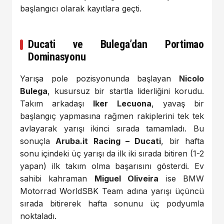
başlangıcı olarak kayıtlara geçti.
Ducati ve Bulega’dan Portimao
Dominasyonu
Yarışa pole pozisyonunda başlayan
Nicolo
Bulega
, kusursuz bir startla liderliğini korudu.
Takım arkadaşı
Iker Lecuona
, yavaş bir
başlangıç yapmasına rağmen rakiplerini tek tek
avlayarak yarışı ikinci sırada tamamladı. Bu
sonuçla
Aruba.it Racing – Ducati
, bir hafta
sonu içindeki üç yarışı da ilk iki sırada bitiren (1-2
yapan) ilk takım olma başarısını gösterdi. Ev
sahibi kahraman
Miguel Oliveira
ise BMW
Motorrad WorldSBK Team adına yarışı üçüncü
sırada bitirerek hafta sonunu üç podyumla
noktaladı.