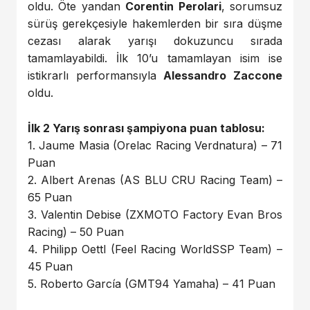
oldu. Öte yandan
Corentin Perolari
, sorumsuz
sürüş gerekçesiyle hakemlerden bir sıra düşme
cezası alarak yarışı dokuzuncu sırada
tamamlayabildi. İlk 10’u tamamlayan isim ise
istikrarlı performansıyla
Alessandro Zaccone
oldu.
İlk 2 Yarış sonrası şampiyona puan tablosu:
1. Jaume Masia (Orelac Racing Verdnatura) – 71
Puan
2. Albert Arenas (AS BLU CRU Racing Team) –
65 Puan
3. Valentin Debise (ZXMOTO Factory Evan Bros
Racing) – 50 Puan
4. Philipp Oettl (Feel Racing WorldSSP Team) –
45 Puan
5. Roberto García (GMT94 Yamaha) – 41 Puan