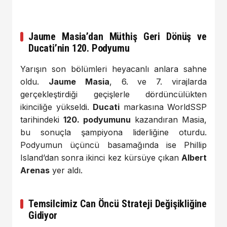
Jaume Masia’dan Müthiş Geri Dönüş ve
Ducati’nin 120. Podyumu
Yarışın son bölümleri heyacanlı anlara sahne
oldu.
Jaume Masia
, 6. ve 7. virajlarda
gerçekleştirdiği geçişlerle dördüncülükten
ikinciliğe yükseldi.
Ducati
markasına WorldSSP
tarihindeki
120. podyumunu
kazandıran Masia,
bu sonuçla şampiyona liderliğine oturdu.
Podyumun üçüncü basamağında ise Phillip
Island’dan sonra ikinci kez kürsüye çıkan
Albert
Arenas
yer aldı.
Temsilcimiz Can Öncü Strateji Değişikliğine
Gidiyor