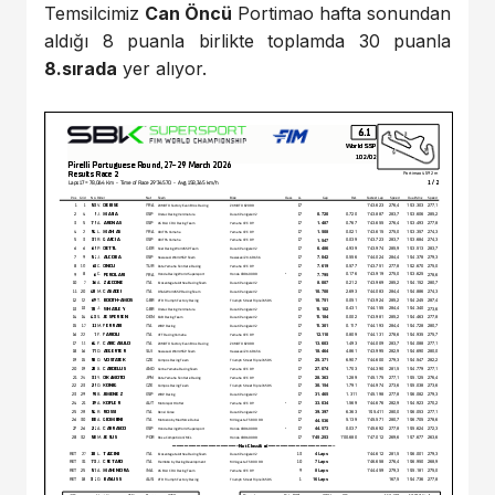
Temsilcimiz
Can Öncü
Portimao hafta sonundan
aldığı 8 puanla birlikte toplamda 30 puanla
8.sırada
yer alıyor.