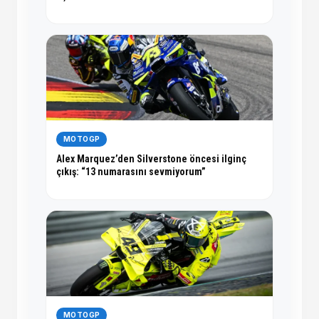
MOTOGP
Alex Marquez’den Silverstone öncesi ilginç
çıkış: “13 numarasını sevmiyorum”
MOTOGP