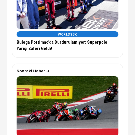
WORLDSBK
Bulega Portimao’da Durdurulamıyor: Superpole
Yarışı Zaferi Geldi!
Sonraki Haber →