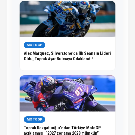
MOTOGP
Alex Marquez, Silverstone’da İlk Seansın Lideri
Oldu, Toprak Ayar Bulmaya Odaklandı!
MOTOGP
Toprak Razgatlıoğlu’ndan Türkiye MotoGP
açıklaması: “2027 zor ama 2028 mümkün”