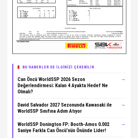
BU HABERLER DE İLGİNİZİ ÇEKEBİLİR
→
Can Öncü WorldSSP 2026 Sezon
Değerlendirmesi: Kalan 4 Ayakta Hedef Ne
Olmalı?
→
David Salvador 2027 Sezonunda Kawasaki ile
WorldSSP Sınıfına Adım Atıyor
→
WorldSSP Donington FP: Booth-Amos 0.002
Saniye Farkla Can Öncü’nün Önünde Lider!