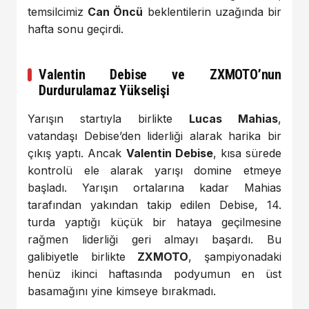
temsilcimiz
Can Öncü
beklentilerin uzağında bir
hafta sonu geçirdi.
Valentin Debise ve ZXMOTO’nun
Durdurulamaz Yükselişi
Yarışın startıyla birlikte
Lucas Mahias
,
vatandaşı Debise’den liderliği alarak harika bir
çıkış yaptı. Ancak
Valentin Debise
, kısa sürede
kontrolü ele alarak yarışı domine etmeye
başladı. Yarışın ortalarına kadar Mahias
tarafından yakından takip edilen Debise, 14.
turda yaptığı küçük bir hataya geçilmesine
rağmen liderliği geri almayı başardı. Bu
galibiyetle birlikte
ZXMOTO
, şampiyonadaki
henüz ikinci haftasında podyumun en üst
basamağını yine kimseye bırakmadı.