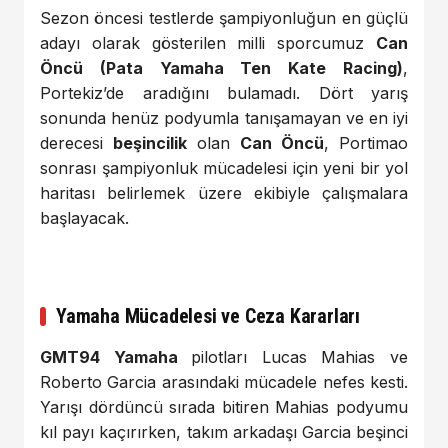
Sezon öncesi testlerde şampiyonluğun en güçlü
adayı olarak gösterilen milli sporcumuz
Can
Öncü (Pata Yamaha Ten Kate Racing)
,
Portekiz’de aradığını bulamadı. Dört yarış
sonunda henüz podyumla tanışamayan ve en iyi
derecesi
beşincilik
olan
Can Öncü
, Portimao
sonrası şampiyonluk mücadelesi için yeni bir yol
haritası belirlemek üzere ekibiyle çalışmalara
başlayacak.
Yamaha Mücadelesi ve Ceza Kararları
GMT94 Yamaha
pilotları Lucas Mahias ve
Roberto Garcia arasındaki mücadele nefes kesti.
Yarışı dördüncü sırada bitiren Mahias podyumu
kıl payı kaçırırken, takım arkadaşı Garcia beşinci