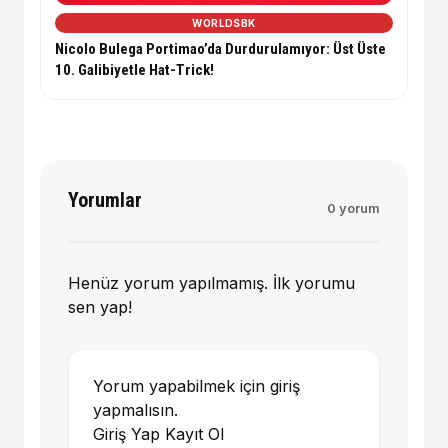
WORLDSBK
Nicolo Bulega Portimao’da Durdurulamıyor: Üst Üste
10. Galibiyetle Hat-Trick!
Yorumlar
0 yorum
Henüz yorum yapılmamış. İlk yorumu
sen yap!
Yorum yapabilmek için giriş
yapmalısın.
Giriş Yap
Kayıt Ol