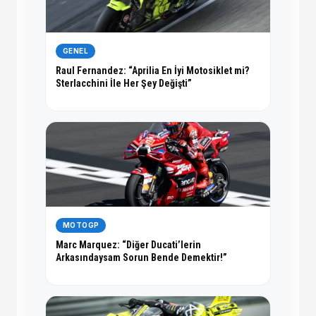
GENEL
Raul Fernandez: “Aprilia En İyi Motosiklet mi?
Sterlacchini İle Her Şey Değişti”
MOTOGP
Marc Marquez: “Diğer Ducati’lerin
Arkasındaysam Sorun Bende Demektir!”