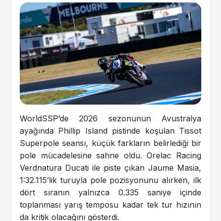
WorldSSP’de 2026 sezonunun Avustralya
ayağında Phillip Island pistinde koşulan Tissot
Superpole seansı, küçük farkların belirlediği bir
pole mücadelesine sahne oldu. Orelac Racing
Verdnatura Ducati ile piste çıkan Jaume Masia,
1:32.115’lik turuyla pole pozisyonunu alırken, ilk
dört sıranın yalnızca 0.335 saniye içinde
toplanması yarış temposu kadar tek tur hızının
da kritik olacağını gösterdi.