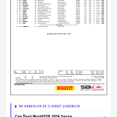
BU HABERLER DE İLGİNİZİ ÇEKEBİLİR
→
Can Öncü WorldSSP 2026 Sezon