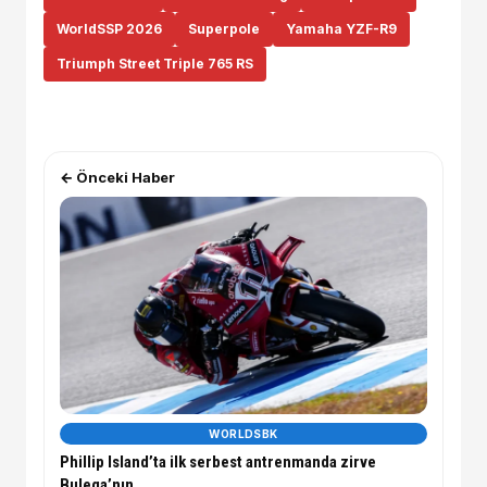
WorldSSP 2026
Superpole
Yamaha YZF-R9
Triumph Street Triple 765 RS
← Önceki Haber
WORLDSBK
Phillip Island’ta ilk serbest antrenmanda zirve
Bulega’nın