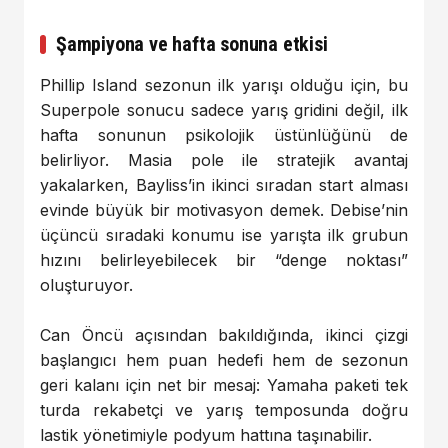
Şampiyona ve hafta sonuna etkisi
Phillip Island sezonun ilk yarışı olduğu için, bu
Superpole sonucu sadece yarış gridini değil, ilk
hafta sonunun psikolojik üstünlüğünü de
belirliyor. Masia pole ile stratejik avantaj
yakalarken, Bayliss’in ikinci sıradan start alması
evinde büyük bir motivasyon demek. Debise’nin
üçüncü sıradaki konumu ise yarışta ilk grubun
hızını belirleyebilecek bir “denge noktası”
oluşturuyor.
Can Öncü açısından bakıldığında, ikinci çizgi
başlangıcı hem puan hedefi hem de sezonun
geri kalanı için net bir mesaj: Yamaha paketi tek
turda rekabetçi ve yarış temposunda doğru
lastik yönetimiyle podyum hattına taşınabilir.