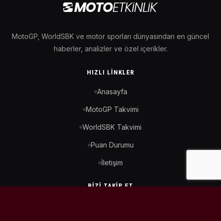
MotoGP, WorldSBK ve motor sporları dünyasından en güncel
haberler, analizler ve özel içerikler.
HIZLI LINKLER
Anasayfa
MotoGP Takvimi
WorldSBK Takvimi
Puan Durumu
İletişim
BIZI TAKIP ET