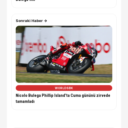
Sonraki Haber →
WORLDSBK
Nicolo Bulega Phillip Island’ta Cuma gününü zirvede
tamamladı