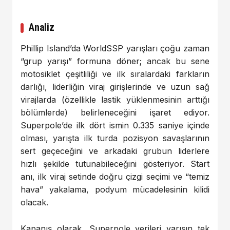
Analiz
Phillip Island’da WorldSSP yarışları çoğu zaman
“grup yarışı” formuna döner; ancak bu sene
motosiklet çeşitliliği ve ilk sıralardaki farkların
darlığı, liderliğin viraj girişlerinde ve uzun sağ
virajlarda (özellikle lastik yüklenmesinin arttığı
bölümlerde) belirleneceğini işaret ediyor.
Superpole’de ilk dört ismin 0.335 saniye içinde
olması, yarışta ilk turda pozisyon savaşlarının
sert geçeceğini ve arkadaki grubun liderlere
hızlı şekilde tutunabileceğini gösteriyor. Start
anı, ilk viraj setinde doğru çizgi seçimi ve “temiz
hava” yakalama, podyum mücadelesinin kilidi
olacak.
Kapanış olarak, Superpole verileri yarışın tek