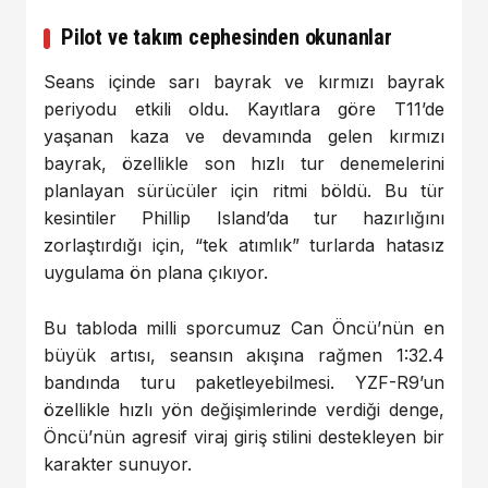
Pilot ve takım cephesinden okunanlar
Seans içinde sarı bayrak ve kırmızı bayrak
periyodu etkili oldu. Kayıtlara göre T11’de
yaşanan kaza ve devamında gelen kırmızı
bayrak, özellikle son hızlı tur denemelerini
planlayan sürücüler için ritmi böldü. Bu tür
kesintiler Phillip Island’da tur hazırlığını
zorlaştırdığı için, “tek atımlık” turlarda hatasız
uygulama ön plana çıkıyor.
Bu tabloda milli sporcumuz Can Öncü’nün en
büyük artısı, seansın akışına rağmen 1:32.4
bandında turu paketleyebilmesi. YZF-R9’un
özellikle hızlı yön değişimlerinde verdiği denge,
Öncü’nün agresif viraj giriş stilini destekleyen bir
karakter sunuyor.