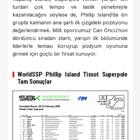
turdan çok tempo ve lastik yönetimiyle
kazanılacağını söylese de, Phillip Island’da ön
grupta kalmanın ana şartı ilk çizgideki pozisyonu
değerlendirmek. Milli sporcumuz Can Öncü’nün
dördüncü sıradan startı, yarışın ilk bölümünde
liderlerle teması koruyup podyum oyununa
girmek için güçlü bir fırsat sunuyor.
WorldSSP Phillip Island Tissot Superpole
Tam Sonuçlar