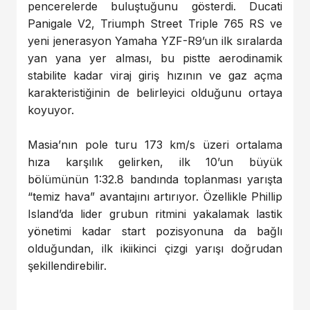
pencerelerde buluştuğunu gösterdi. Ducati
Panigale V2, Triumph Street Triple 765 RS ve
yeni jenerasyon Yamaha YZF-R9’un ilk sıralarda
yan yana yer alması, bu pistte aerodinamik
stabilite kadar viraj giriş hızının ve gaz açma
karakteristiğinin de belirleyici olduğunu ortaya
koyuyor.
Masia’nın pole turu 173 km/s üzeri ortalama
hıza karşılık gelirken, ilk 10’un büyük
bölümünün 1:32.8 bandında toplanması yarışta
“temiz hava” avantajını artırıyor. Özellikle Phillip
Island’da lider grubun ritmini yakalamak lastik
yönetimi kadar start pozisyonuna da bağlı
olduğundan, ilk ikiikinci çizgi yarışı doğrudan
şekillendirebilir.