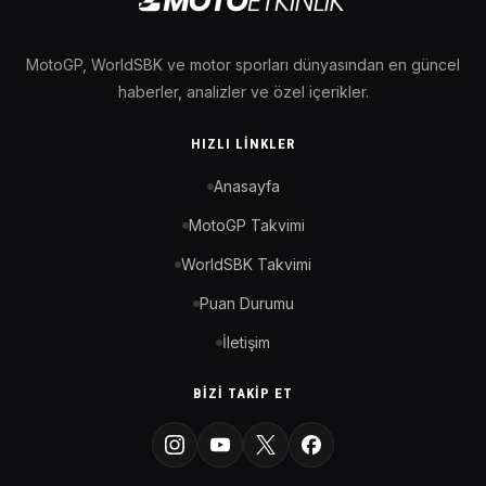
MotoGP, WorldSBK ve motor sporları dünyasından en güncel
haberler, analizler ve özel içerikler.
HIZLI LINKLER
Anasayfa
MotoGP Takvimi
WorldSBK Takvimi
Puan Durumu
İletişim
BIZI TAKIP ET