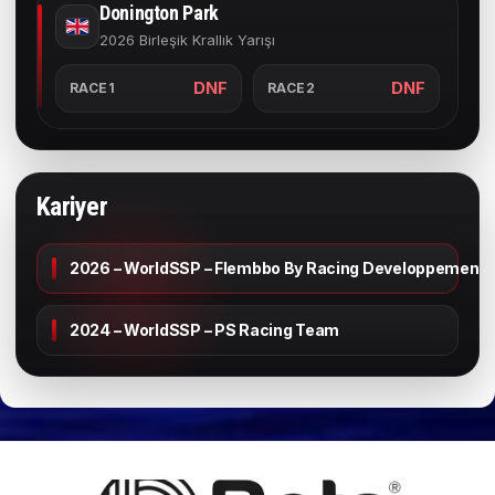
Donington Park
2026 Birleşik Krallık Yarışı
DNF
DNF
RACE1
RACE2
Kariyer
2026 – WorldSSP – Flembbo By Racing Developpement
2024 – WorldSSP – PS Racing Team