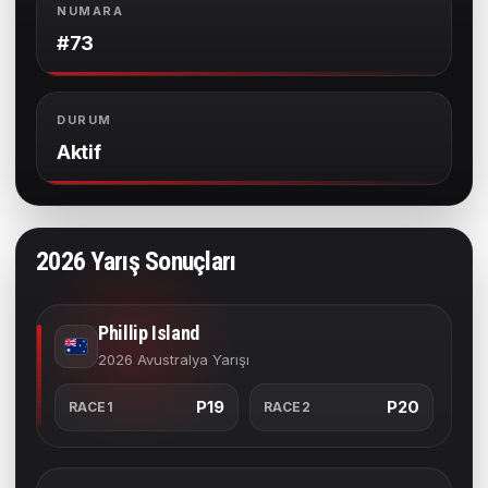
NUMARA
#73
DURUM
Aktif
2026 Yarış Sonuçları
Phillip Island
2026 Avustralya Yarışı
P19
P20
RACE1
RACE2