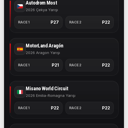
Autodrom Most
2026 Çekya Yarışı
P27
P22
RACE1
RACE2
MotorLand Aragón
2026 Aragon Yarışı
P21
P22
RACE1
RACE2
Misano World Circuit
2026 Emilia-Romagna Yarışı
P22
P22
RACE1
RACE2