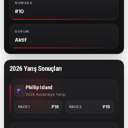
NUMARA
#10
DURUM
Aktif
2026 Yarış Sonuçları
Phillip Island
2026 Avustralya Yarışı
P18
P18
RACE1
RACE2