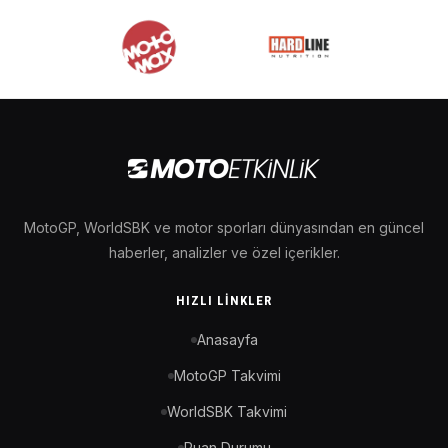
MotoGP, WorldSBK ve motor sporları dünyasından en güncel
haberler, analizler ve özel içerikler.
HIZLI LINKLER
Anasayfa
MotoGP Takvimi
WorldSBK Takvimi
Puan Durumu