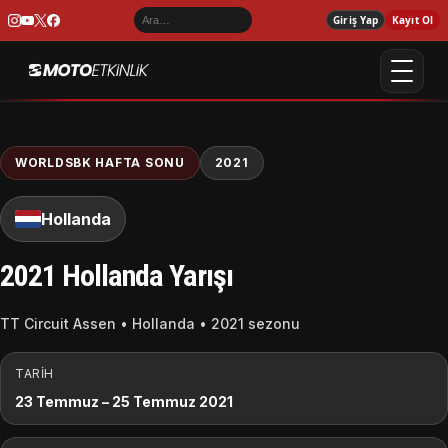
Giriş Yap
Kayıt Ol
WORLDSBK HAFTA SONU
2021
Hollanda
2021 Hollanda Yarışı
TT Circuit Assen • Hollanda • 2021 sezonu
TARIH
23 Temmuz – 25 Temmuz 2021