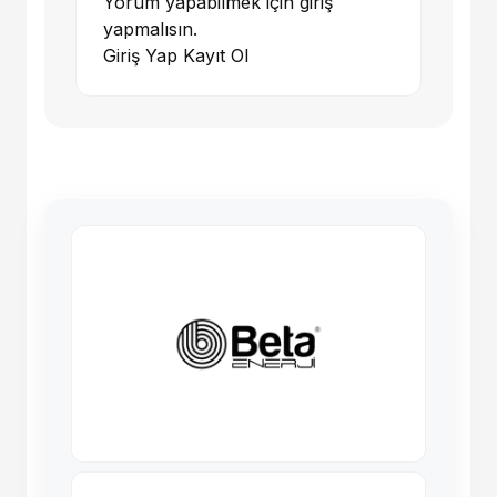
Yorum yapabilmek için giriş
yapmalısın.
Giriş Yap
Kayıt Ol