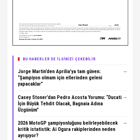
BU HABERLER DE İLGİNİZİ ÇEKEBİLİR
→
Jorge Martin’den Aprilia’ya tam güven:
“Şampiyon olmam için ellerinden geleni
yapacaklar”
→
Casey Stoner’dan Pedro Acosta Yorumu: “Ducati
İçin Büyük Tehdit Olacak, Bagnaia Adına
Üzgünüm”
→
2026 MotoGP şampiyonluğunu belirleyebilecek
kritik istatistik: Ai Ogura rakiplerinden neden
ayrışıyor?