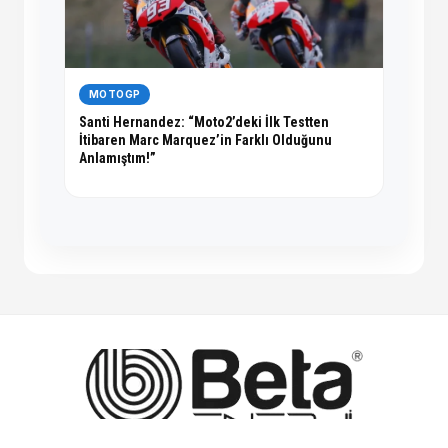
MOTOGP
Santi Hernandez: “Moto2’deki İlk Testten
İtibaren Marc Marquez’in Farklı Olduğunu
Anlamıştım!”