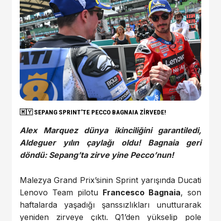
🇲🇾
SEPANG SPRINT’TE PECCO BAGNAIA ZİRVEDE!
Alex Marquez dünya ikinciliğini garantiledi,
Aldeguer yılın çaylağı oldu!
Bagnaia geri
döndü: Sepang’ta zirve yine Pecco’nun!
Malezya Grand Prix’sinin Sprint yarışında Ducati
Lenovo Team pilotu
Francesco Bagnaia
, son
haftalarda yaşadığı şanssızlıkları unutturarak
yeniden zirveye çıktı. Q1’den yükselip pole