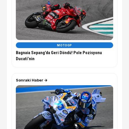
MOTOGP
Bagnaia Sepang’da Geri Döndü! Pole Pozisyonu
Ducati’nin
Sonraki Haber →