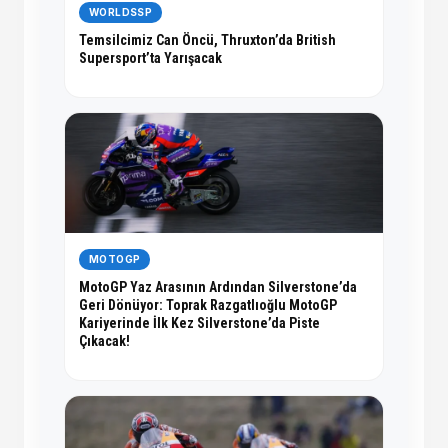
WORLDSSP
Temsilcimiz Can Öncü, Thruxton’da British
Supersport’ta Yarışacak
MOTOGP
MotoGP Yaz Arasının Ardından Silverstone’da
Geri Dönüyor: Toprak Razgatlıoğlu MotoGP
Kariyerinde İlk Kez Silverstone’da Piste
Çıkacak!