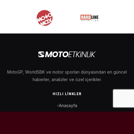
MotoGP, WorldSBK ve motor sporları dünyasından en güncel
haberler, analizler ve özel içerikler.
HIZLI LINKLER
Anasayfa
MotoGP Takvimi
WorldSBK Takvimi