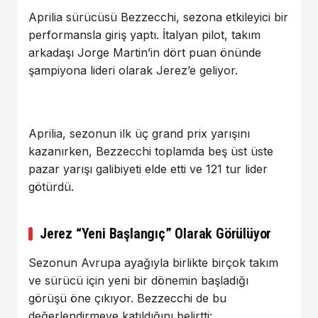
Aprilia sürücüsü Bezzecchi, sezona etkileyici bir
performansla giriş yaptı. İtalyan pilot, takım
arkadaşı
Jorge Martin
’in dört puan önünde
şampiyona lideri olarak Jerez’e geliyor.
Aprilia
, sezonun ilk üç grand prix yarışını
kazanırken, Bezzecchi toplamda beş üst üste
pazar yarışı galibiyeti elde etti ve 121 tur lider
götürdü.
Jerez “Yeni Başlangıç” Olarak Görülüyor
Sezonun Avrupa ayağıyla birlikte birçok takım
ve sürücü için yeni bir dönemin başladığı
görüşü öne çıkıyor. Bezzecchi de bu
değerlendirmeye katıldığını belirtti: