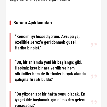
Sürücü Açıklamaları
“Kendimi iyi hissediyorum. Avrupa’ya,
özellikle Jerez’e geri dönmek güzel.
Harika bir pist.”
“Bu, bir anlamda yeni bir başlangıç gibi.
Hepimiz kısa bir ara verdik ve hem
sürücüler hem de üreticiler birçok alanda
çalışma fırsatı buldu.”
“Bu yüzden zor bir hafta sonu olacak. En
iyi şekilde başlamak için elimizden geleni
yapacağız.”