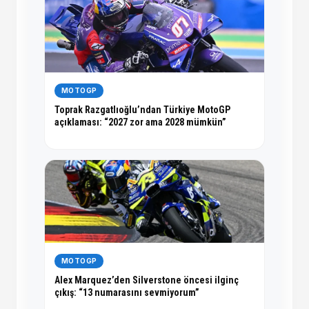
MOTOGP
Toprak Razgatlıoğlu’ndan Türkiye MotoGP
açıklaması: “2027 zor ama 2028 mümkün”
MOTOGP
Alex Marquez’den Silverstone öncesi ilginç
çıkış: “13 numarasını sevmiyorum”