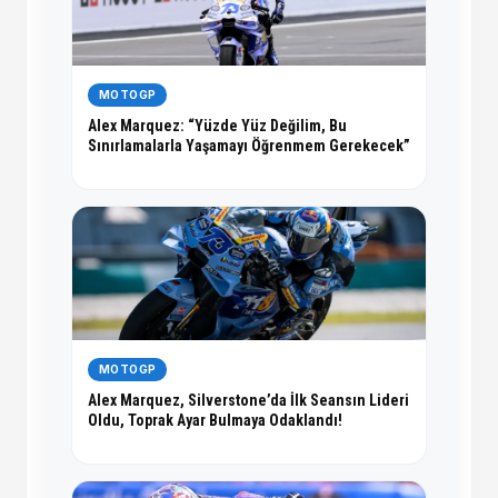
MOTOGP
Alex Marquez: “Yüzde Yüz Değilim, Bu
Sınırlamalarla Yaşamayı Öğrenmem Gerekecek”
MOTOGP
Alex Marquez, Silverstone’da İlk Seansın Lideri
Oldu, Toprak Ayar Bulmaya Odaklandı!