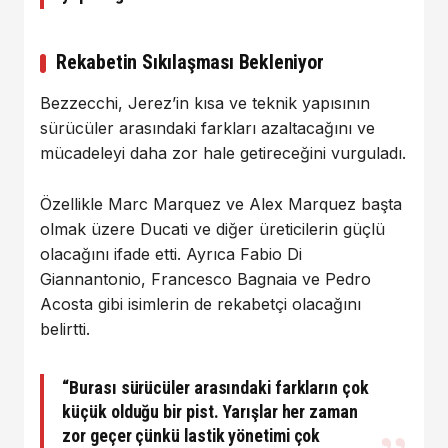
Rekabetin Sıkılaşması Bekleniyor
Bezzecchi, Jerez’in kısa ve teknik yapısının
sürücüler arasındaki farkları azaltacağını ve
mücadeleyi daha zor hale getireceğini vurguladı.
Özellikle
Marc Marquez
ve
Alex Marquez
başta
olmak üzere Ducati ve diğer üreticilerin güçlü
olacağını ifade etti. Ayrıca
Fabio Di
Giannantonio
,
Francesco Bagnaia
ve
Pedro
Acosta
gibi isimlerin de rekabetçi olacağını
belirtti.
“Burası sürücüler arasındaki farkların çok
küçük olduğu bir pist. Yarışlar her zaman
zor geçer çünkü lastik yönetimi çok