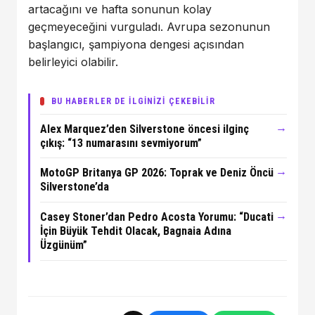
artacağını ve hafta sonunun kolay
geçmeyeceğini vurguladı. Avrupa sezonunun
başlangıcı, şampiyona dengesi açısından
belirleyici olabilir.
BU HABERLER DE İLGİNİZİ ÇEKEBİLİR
→
Alex Marquez’den Silverstone öncesi ilginç
çıkış: “13 numarasını sevmiyorum”
→
MotoGP Britanya GP 2026: Toprak ve Deniz Öncü
Silverstone’da
→
Casey Stoner’dan Pedro Acosta Yorumu: “Ducati
İçin Büyük Tehdit Olacak, Bagnaia Adına
Üzgünüm”