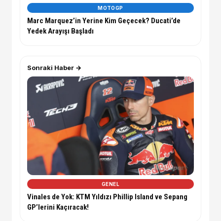
MOTOGP
Marc Marquez’in Yerine Kim Geçecek? Ducati’de
Yedek Arayışı Başladı
Sonraki Haber →
GENEL
Vinales de Yok: KTM Yıldızı Phillip Island ve Sepang
GP’lerini Kaçıracak!