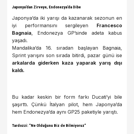
Japonya’dan Zirveye, Endonezya’da Dibe
Japonya’da iki yarışı da kazanarak sezonun en
iyi performansını sergileyen
Francesco
Bagnaia
, Endonezya GP’sinde adeta kabus
yaşadı.
Mandalika’da 16. sıradan başlayan Bagnaia,
Sprint yarışını son sırada bitirdi, pazar günü ise
arkalarda giderken kaza yaparak yarış dışı
kaldı.
Bu kadar keskin bir form farkı Ducati’yi bile
şaşırttı. Çünkü İtalyan pilot, hem Japonya’da
hem Endonezya’da aynı GP25 paketiyle yarıştı.
Tardozzi: “Ne Olduğunu Biz de Bilmiyoruz”