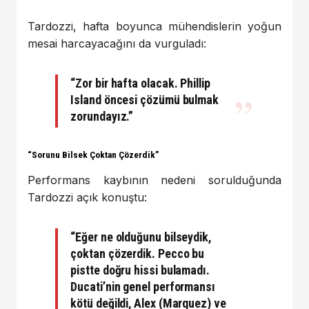
Tardozzi, hafta boyunca mühendislerin yoğun
mesai harcayacağını da vurguladı:
“Zor bir hafta olacak. Phillip
Island öncesi çözümü bulmak
zorundayız.”
“Sorunu Bilsek Çoktan Çözerdik”
Performans kaybının nedeni sorulduğunda
Tardozzi açık konuştu:
“Eğer ne olduğunu bilseydik,
çoktan çözerdik. Pecco bu
pistte doğru hissi bulamadı.
Ducati’nin genel performansı
kötü değildi, Alex (Marquez) ve