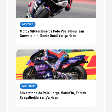
MOTO2
Moto2 Silverstone’da Pole Pozisyonu Izan
Guevara’nın, Deniz Öncü Yarışa Hazır!
MOTOGP
Silverstone’da Pole Jorge Martin’in, Toprak
Razgatlıoğlu Yarış’a Hazır!