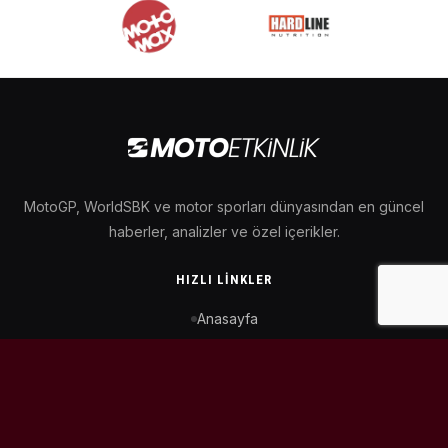
MotoGP, WorldSBK ve motor sporları dünyasından en güncel
haberler, analizler ve özel içerikler.
HIZLI LINKLER
Anasayfa
MotoGP Takvimi
WorldSBK Takvimi
Puan Durumu