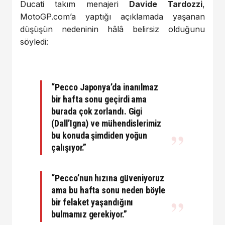
Ducati takım menajeri
Davide Tardozzi
,
MotoGP.com’a yaptığı açıklamada yaşanan
düşüşün nedeninin hâlâ belirsiz olduğunu
söyledi:
“Pecco Japonya’da inanılmaz
bir hafta sonu geçirdi ama
burada çok zorlandı. Gigi
(Dall’Igna) ve mühendislerimiz
bu konuda şimdiden yoğun
çalışıyor.”
“Pecco’nun hızına güveniyoruz
ama bu hafta sonu neden böyle
bir felaket yaşandığını
bulmamız gerekiyor.”