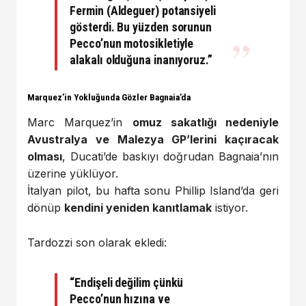
Fermin (Aldeguer) potansiyeli
gösterdi. Bu yüzden sorunun
Pecco’nun motosikletiyle
alakalı olduğuna inanıyoruz.”
Marquez’in Yokluğunda Gözler Bagnaia’da
Marc Marquez’in
omuz sakatlığı nedeniyle
Avustralya ve Malezya GP’lerini kaçıracak
olması
, Ducati’de baskıyı doğrudan Bagnaia’nın
üzerine yüklüyor.
İtalyan pilot, bu hafta sonu Phillip Island’da geri
dönüp
kendini yeniden kanıtlamak
istiyor.
Tardozzi son olarak ekledi:
“Endişeli değilim çünkü
Pecco’nun hızına ve