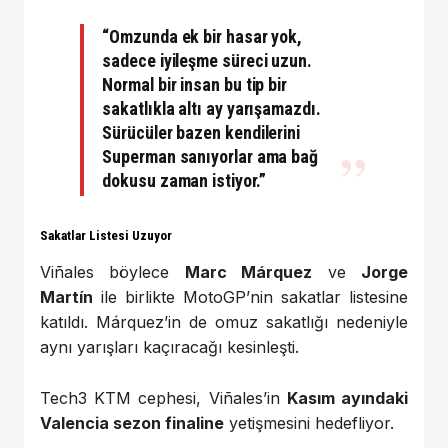
“Omzunda ek bir hasar yok,
sadece iyileşme süreci uzun.
Normal bir insan bu tip bir
sakatlıkla altı ay yarışamazdı.
Sürücüler bazen kendilerini
Superman sanıyorlar ama bağ
dokusu zaman istiyor.”
Sakatlar Listesi Uzuyor
Viñales böylece
Marc Márquez
ve
Jorge
Martín
ile birlikte MotoGP’nin sakatlar listesine
katıldı. Márquez’in de omuz sakatlığı nedeniyle
aynı yarışları kaçıracağı kesinleşti.
Tech3 KTM cephesi, Viñales’in
Kasım ayındaki
Valencia sezon finaline
yetişmesini hedefliyor.