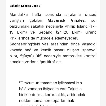
Sakatlık Kabusa Döndü
Mandalika hafta sonunda sıralama öncesi
yarıştan çekilen
Maverick Viñales
, sol
omzundaki sakatlık nedeniyle Phillip Island (17–
19 Ekim) ve Sepang (24–26 Ekim) Grand
Prix’lerinde de mücadele edemeyecek.
Sachsenring’deki yaz arasından önce yaşadığı
kazada bağ ve kemik hasarı oluşan İspanyol
pilot, “güçsüzlük” nedeniyle motosikleti kontrol
etmekte zorlandığını itiraf etti.
“Omzumun tamamen iyileşmesi için
hâlâ zamana ihtiyacım var. Takımla
birlikte durma kararı aldık, artık odak
noktam tamamen toparlanmak