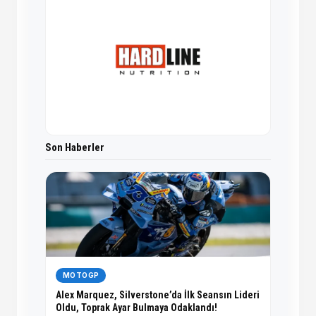
Son Haberler
MOTOGP
Alex Marquez, Silverstone’da İlk Seansın Lideri
Oldu, Toprak Ayar Bulmaya Odaklandı!