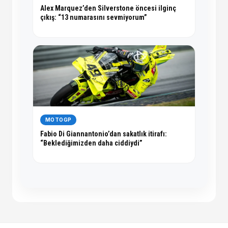
Alex Marquez’den Silverstone öncesi ilginç
çıkış: “13 numarasını sevmiyorum”
MOTOGP
Fabio Di Giannantonio’dan sakatlık itirafı:
“Beklediğimizden daha ciddiydi”