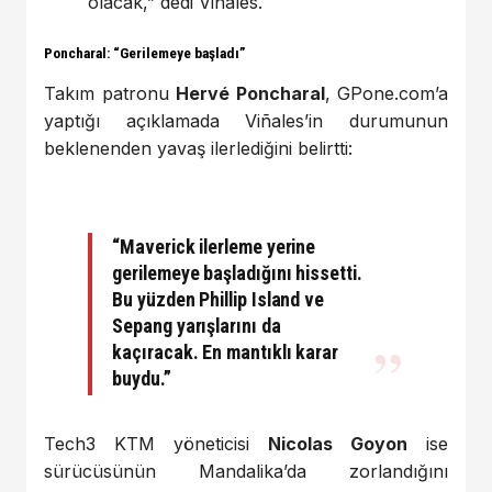
olacak,” dedi Viñales.
Poncharal: “Gerilemeye başladı”
Takım patronu
Hervé Poncharal
, GPone.com’a
yaptığı açıklamada Viñales’in durumunun
beklenenden yavaş ilerlediğini belirtti:
“Maverick ilerleme yerine
gerilemeye başladığını hissetti.
Bu yüzden Phillip Island ve
Sepang yarışlarını da
kaçıracak. En mantıklı karar
buydu.”
Tech3 KTM yöneticisi
Nicolas Goyon
ise
sürücüsünün Mandalika’da zorlandığını