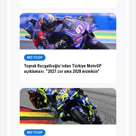
MOTOGP
Toprak Razgatlıoğlu’ndan Türkiye MotoGP
açıklaması: “2027 zor ama 2028 mümkün”
MOTOGP