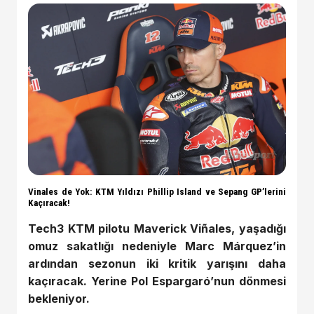
Vinales de Yok: KTM Yıldızı Phillip Island ve Sepang GP’lerini
Kaçıracak!
Tech3 KTM pilotu Maverick Viñales, yaşadığı
omuz sakatlığı nedeniyle Marc Márquez’in
ardından sezonun iki kritik yarışını daha
kaçıracak. Yerine Pol Espargaró’nun dönmesi
bekleniyor.