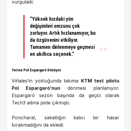
vurguladı:
“Yüksek hızdaki yön
değişimleri omzunu çok
zorluyor. Artık hızlanamıyor, bu
da özgüvenini etkiliyor.
Tamamen dinlenmeye geçmesi
en akıllıca seçenek.”
Yerine Pol Espargaró Dönüyor
Viñales’in yokluğunda takıma
KTM test pilotu
Pol Espargaró’nun
dönmesi planlanıyor.
Espargaró sezon başında da geçici olarak
Tech3 adına piste çıkmıştı.
Poncharal, sakatlığın kalıcı bir hasar
bırakmadığını da ekledi: