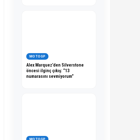
MOTOGP
Alex Marquez’den Silverstone
öncesi ilginç çıkış: “13
numarasını sevmiyorum”
MOTOGP