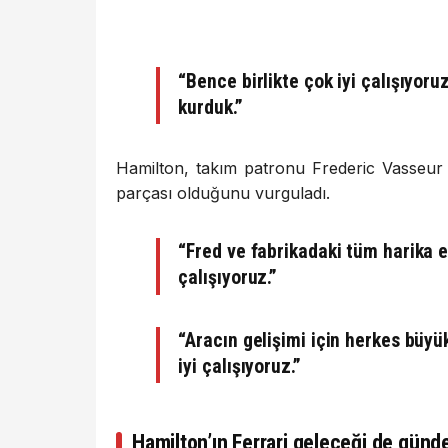
“Bence birlikte çok iyi çalışıyoruz 
kurduk.”
Hamilton, takım patronu Frederic Vasseur v
parçası olduğunu vurguladı.
“Fred ve fabrikadaki tüm harika eki
çalışıyoruz.”
“Aracın gelişimi için herkes büy
iyi çalışıyoruz.”
Hamilton’ın Ferrari geleceği de gün