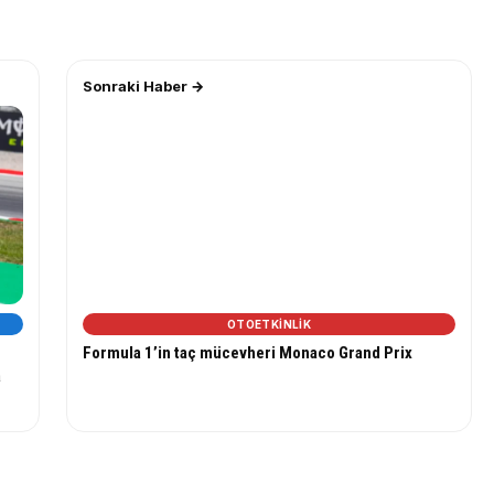
Sonraki Haber →
OTOETKINLIK
Formula 1’in taç mücevheri Monaco Grand Prix
a