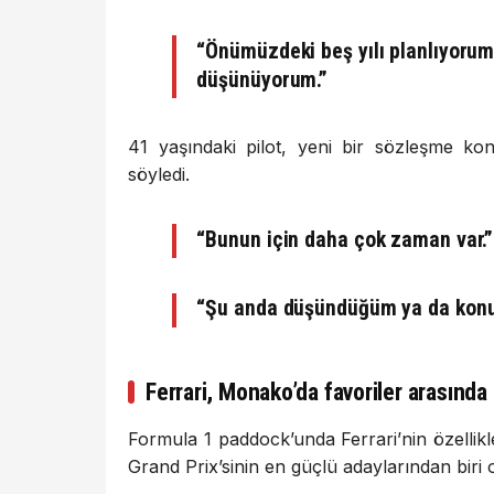
“Önümüzdeki beş yılı planlıyoru
düşünüyorum.”
41 yaşındaki pilot, yeni bir sözleşme k
söyledi.
“Bunun için daha çok zaman var.”
“Şu anda düşündüğüm ya da konuş
Ferrari, Monako’da favoriler arasında
Formula 1 paddock’unda Ferrari’nin özellik
Grand Prix’sinin en güçlü adaylarından biri