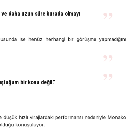
m ve daha uzun süre burada olmayı
onusunda ise henüz herhangi bir görüşme yapmadığını
tuğum bir konu değil.”
le düşük hızlı virajlardaki performansı nedeniyle Monako
 olduğu konuşuluyor.