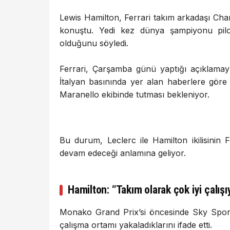
Lewis Hamilton, Ferrari takım arkadaşı Char
konuştu. Yedi kez dünya şampiyonu pilo
olduğunu söyledi.
Ferrari, Çarşamba günü yaptığı açıklamayl
İtalyan basınında yer alan haberlere gör
Maranello ekibinde tutması bekleniyor.
Bu durum, Leclerc ile Hamilton ikilisinin 
devam edeceği anlamına geliyor.
Hamilton: “Takım olarak çok iyi çalış
Monako Grand Prix’si öncesinde Sky Sport
çalışma ortamı yakaladıklarını ifade etti.