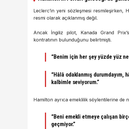
Leclerc’in yeni sözleşmesi resmileşirken, H
resmi olarak açıklanmış değil.
Ancak İngiliz pilot, Kanada Grand Prix’
kontratının bulunduğunu belirtmişti.
“Benim için her şey yüzde yüz net
“Hâlâ odaklanmış durumdayım, hâ
kalbimle seviyorum.”
Hamilton ayrıca emeklilik söylentilerine de ne
“Beni emekli etmeye çalışan birç
geçmiyor.”