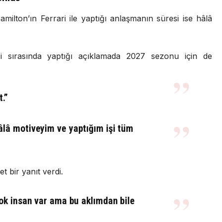
amilton’ın Ferrari ile yaptığı anlaşmanın süresi ise hâlâ
si sırasında yaptığı açıklamada 2027 sezonu için de
.”
lâ motiveyim ve yaptığım işi tüm
t bir yanıt verdi.
ok insan var ama bu aklımdan bile