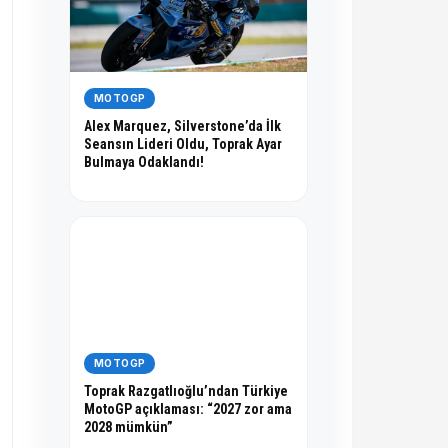
MOTOGP
Alex Marquez, Silverstone’da İlk
Seansın Lideri Oldu, Toprak Ayar
Bulmaya Odaklandı!
MOTOGP
Toprak Razgatlıoğlu’ndan Türkiye
MotoGP açıklaması: “2027 zor ama
2028 mümkün”