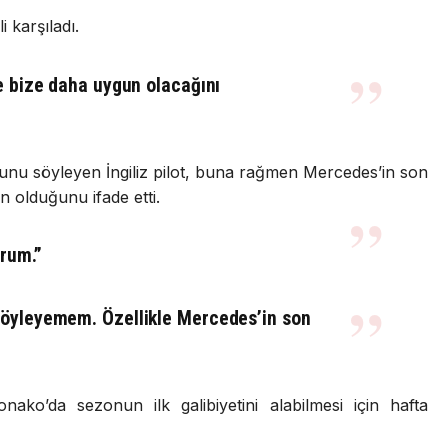
 karşıladı.
re bize daha uygun olacağını
ğunu söyleyen İngiliz pilot, buna rağmen Mercedes’in son
n olduğunu ifade etti.
rum.”
söyleyemem. Özellikle Mercedes’in son
onako’da sezonun ilk galibiyetini alabilmesi için hafta