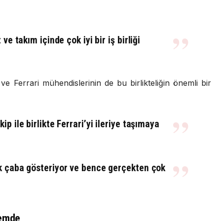
ve takım içinde çok iyi bir iş birliği
e Ferrari mühendislerinin de bu birlikteliğin önemli bir
p ile birlikte Ferrari’yi ileriye taşımaya
ük çaba gösteriyor ve bence gerçekten çok
demde