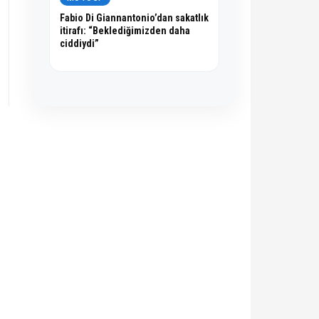
Fabio Di Giannantonio’dan sakatlık
itirafı: “Beklediğimizden daha
ciddiydi”