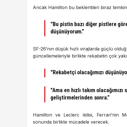
Ancak Hamilton bu beklentileri biraz temkinli
“Bu pistin bazı diğer pistlere gö
düşünüyorum.”
SF-26’nın düşük hızlı virajlarda güçlü oldu
güncellemeleriyle birlikte rekabetin çok yakı
“Rekabetçi olacağımızı düşünüyo
“Ama en hızlı takım olacağımızı 
geliştirmelerinden sonra.”
Hamilton ve Leclerc ikilisi, Ferrari’nin M
sonunda birlikte mücadele verecek.