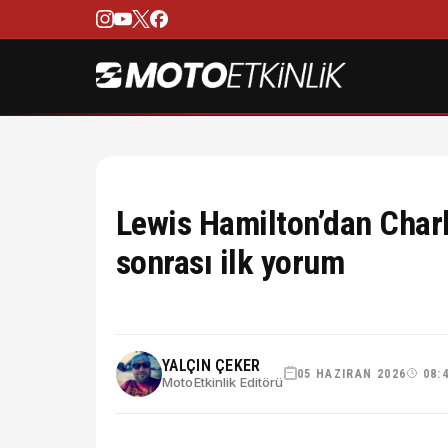
Lewis Hamilton’dan Charle
sonrası ilk yorum
YALÇIN ÇEKER
05 HAZIRAN 2026
08:
MotoEtkinlik Editörü