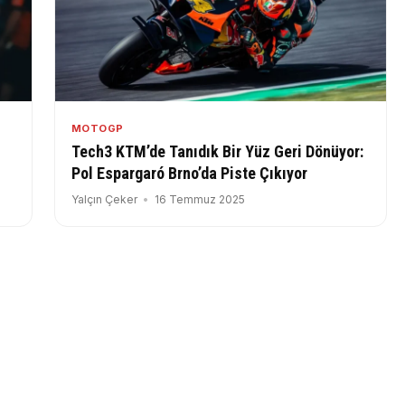
MOTOGP
Tech3 KTM’de Tanıdık Bir Yüz Geri Dönüyor:
Pol Espargaró Brno’da Piste Çıkıyor
Yalçın Çeker
16 Temmuz 2025