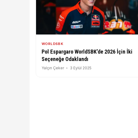
WORLDSBK
Pol Espargaro WorldSBK’de 2026 İçin İki
Seçeneğe Odaklandı
Yalçın Çeker
3 Eylül 2025