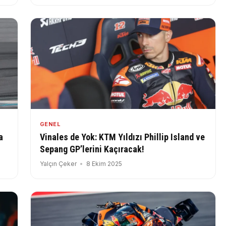
GENEL
a
Vinales de Yok: KTM Yıldızı Phillip Island ve
Sepang GP’lerini Kaçıracak!
Yalçın Çeker
8 Ekim 2025