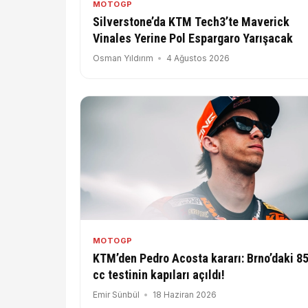
MOTOGP
Silverstone’da KTM Tech3’te Maverick
Vinales Yerine Pol Espargaro Yarışacak
Osman Yıldırım
4 Ağustos 2026
MOTOGP
KTM’den Pedro Acosta kararı: Brno’daki 8
cc testinin kapıları açıldı!
Emir Sünbül
18 Haziran 2026