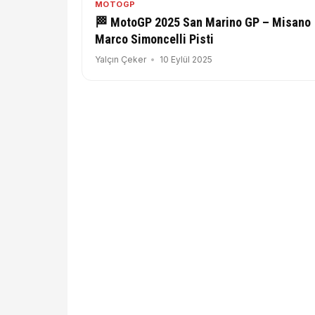
MOTOGP
🏁 MotoGP 2025 San Marino GP – Misano
Marco Simoncelli Pisti
Yalçın Çeker
10 Eylül 2025