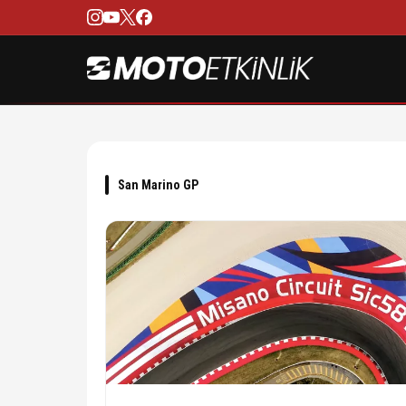
San Marino GP