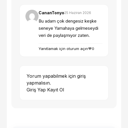
CananTonyo
25 Haziran 2026
Bu adam çok dengesiz keşke
seneye Yamahaya gelmeseydi
veri de paylaşmıyor zaten.
Yanıtlamak için oturum açın
❤️
0
Yorum yapabilmek için giriş
yapmalısın.
Giriş Yap
Kayıt Ol