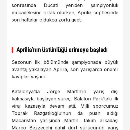
sonrasında Ducati yeniden şampiyonluk
mücadelesine ortak olurken, Aprilia cephesinde
son haftalar oldukça zorlu geçti.
Aprilia’nın üstünlüğü erimeye başladı
Sezonun ilk bölümünde şampiyonada büyük
avantaj yakalayan Aprilia, son yarışlarda önemli
kayıplar yaşadı.
Katalonya’da Jorge Martin’in yarış dışı
kalmasıyla başlayan süreç, Balaton Park’taki ilk
viraj kazasıyla devam etti. Milli sporcumuz
Toprak Razgatlıoğlu’nun da puan aldığı
Macaristan yarışında Martin, takım arkadaşı
Marco Bezzecchi dahil dört sürücünün yarış