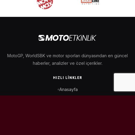
MotoGP, WorldSBK ve motor sporları dünyasından en güncel
haberler, analizler ve özel içerikler.
HIZLI LINKLER
Anasayfa
MotoGP Takvimi
WorldSBK Takvimi
Puan Durumu
İletişim