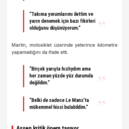
“Takıma yorumlarımı ilettim ve
yarın denemek için bazı fikirleri
olduğunu düşünüyorum.”
Martin, motosiklet üzerinde yeterince kilometre
yapamadığını da ifade etti.
“Birçok yarışta hızlıydım ama
her zaman yüzde yüz durumda
değildim.”
“Belki de sadece Le Mans’ta
mükemmel hissi bulabildim.”
Assen kritik önem taşıyor