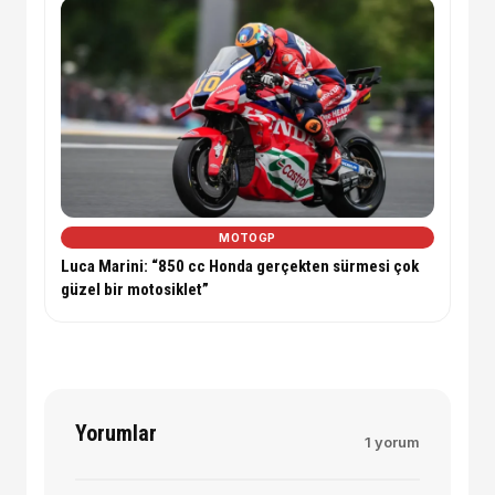
MOTOGP
Luca Marini: “850 cc Honda gerçekten sürmesi çok
güzel bir motosiklet”
Yorumlar
1 yorum