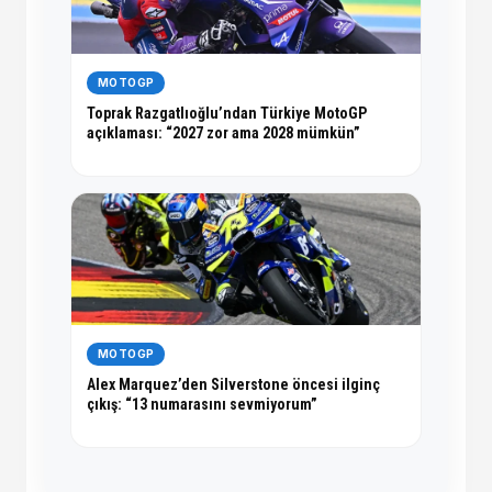
MOTOGP
Toprak Razgatlıoğlu’ndan Türkiye MotoGP
açıklaması: “2027 zor ama 2028 mümkün”
MOTOGP
Alex Marquez’den Silverstone öncesi ilginç
çıkış: “13 numarasını sevmiyorum”