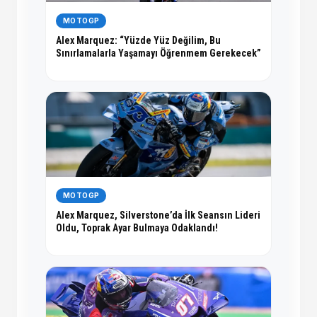
MOTOGP
Alex Marquez: “Yüzde Yüz Değilim, Bu
Sınırlamalarla Yaşamayı Öğrenmem Gerekecek”
MOTOGP
Alex Marquez, Silverstone’da İlk Seansın Lideri
Oldu, Toprak Ayar Bulmaya Odaklandı!