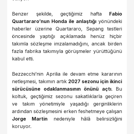
Benzer şekilde, geçtiğimiz hafta
Fabio
Quartararo’nun Honda ile anlaştığı
yönündeki
haberler üzerine Quartararo, Sepang testleri
öncesinde yaptığı açıklamada henüz hiçbir
takımla sözleşme imzalamadığını, ancak birden
fazla fabrika takımıyla görüşmeler yürüttüğünü
kabul etti.
Bezzecchi’nin Aprilia ile devam etme kararının
netleşmesi, takımın artık
2027 sezonu için ikinci
sürücüsüne odaklanmasının önünü açtı
. Bu
koltuk, geçtiğimiz sezonu sakatlıklarla geçiren
ve takım yönetimiyle yaşadığı gerginliklerin
ardından sözleşmesini erken feshetmeye çalışan
Jorge Martin
nedeniyle hâlâ belirsizliğini
koruyor.