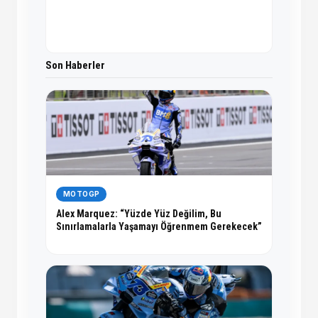
Son Haberler
MOTOGP
Alex Marquez: “Yüzde Yüz Değilim, Bu
Sınırlamalarla Yaşamayı Öğrenmem Gerekecek”