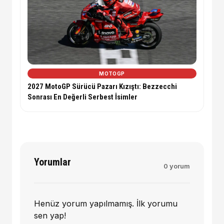
MOTOGP
2027 MotoGP Sürücü Pazarı Kızıştı: Bezzecchi
Sonrası En Değerli Serbest İsimler
Yorumlar
0 yorum
Henüz yorum yapılmamış. İlk yorumu
sen yap!