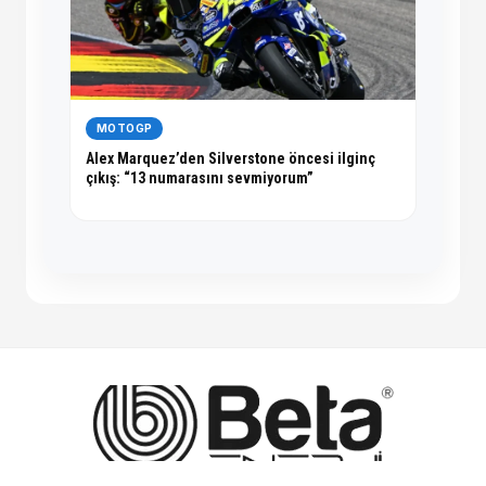
MOTOGP
Alex Marquez’den Silverstone öncesi ilginç
çıkış: “13 numarasını sevmiyorum”