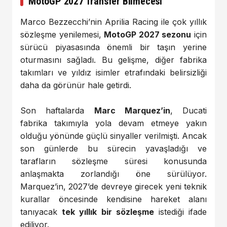
MotoGP 2027 Transfer Bilmecesi
Marco Bezzecchi’nin Aprilia Racing ile çok yıllık
sözleşme yenilemesi,
MotoGP 2027 sezonu
için
sürücü piyasasında önemli bir taşın yerine
oturmasını sağladı. Bu gelişme, diğer fabrika
takımları ve yıldız isimler etrafındaki belirsizliği
daha da görünür hale getirdi.
Son haftalarda
Marc Marquez’in
, Ducati
fabrika takımıyla yola devam etmeye yakın
olduğu yönünde güçlü sinyaller verilmişti. Ancak
son günlerde bu sürecin yavaşladığı ve
tarafların sözleşme süresi konusunda
anlaşmakta zorlandığı öne sürülüyor.
Marquez’in, 2027’de devreye girecek yeni teknik
kurallar öncesinde kendisine hareket alanı
tanıyacak
tek yıllık bir sözleşme
istediği ifade
ediliyor.