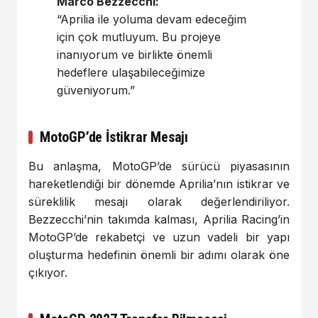
Marco Bezzecchi:
“Aprilia ile yoluma devam edeceğim
için çok mutluyum. Bu projeye
inanıyorum ve birlikte önemli
hedeflere ulaşabileceğimize
güveniyorum.”
MotoGP’de İstikrar Mesajı
Bu anlaşma, MotoGP’de sürücü piyasasının
hareketlendiği bir dönemde Aprilia’nın istikrar ve
süreklilik mesajı olarak değerlendiriliyor.
Bezzecchi’nin takımda kalması, Aprilia Racing’in
MotoGP’de rekabetçi ve uzun vadeli bir yapı
oluşturma hedefinin önemli bir adımı olarak öne
çıkıyor.