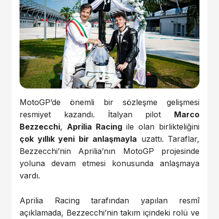
MotoGP’de önemli bir sözleşme gelişmesi
resmiyet kazandı. İtalyan pilot
Marco
Bezzecchi
,
Aprilia Racing
ile olan birlikteliğini
çok yıllık yeni bir anlaşmayla
uzattı. Taraflar,
Bezzecchi’nin Aprilia’nın MotoGP projesinde
yoluna devam etmesi konusunda anlaşmaya
vardı.
Aprilia Racing tarafından yapılan resmî
açıklamada, Bezzecchi’nin takım içindeki rolü ve