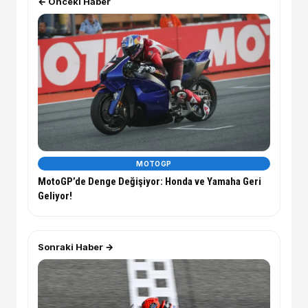
← Önceki Haber
MOTOGP
MotoGP’de Denge Değişiyor: Honda ve Yamaha Geri
Geliyor!
Sonraki Haber →