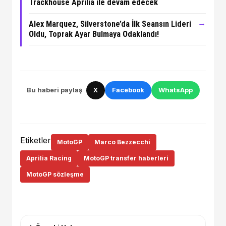
Trackhouse Aprilia ile devam edecek
→
Alex Marquez, Silverstone’da İlk Seansın Lideri
Oldu, Toprak Ayar Bulmaya Odaklandı!
Bu haberi paylaş
X
Facebook
WhatsApp
Etiketler
MotoGP
Marco Bezzecchi
Aprilia Racing
MotoGP transfer haberleri
MotoGP sözleşme