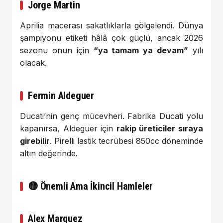
Jorge Martin
Aprilia macerası sakatlıklarla gölgelendi. Dünya
şampiyonu etiketi hâlâ çok güçlü, ancak 2026
sezonu onun için
“ya tamam ya devam”
yılı
olacak.
Fermin Aldeguer
Ducati’nin genç mücevheri. Fabrika Ducati yolu
kapanırsa, Aldeguer için
rakip üreticiler sıraya
girebilir
. Pirelli lastik tecrübesi 850cc döneminde
altın değerinde.
🟡 Önemli Ama İkincil Hamleler
Alex Marquez