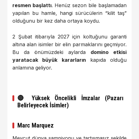
resmen başlattı
. Henüz sezon bile başlamadan
yapılan bu hamle, hangi sürücülerin “kilit taş”
olduğunu bir kez daha ortaya koydu.
2 Şubat itibarıyla 2027 için koltuğunu garanti
altına alan isimler bir elin parmaklarını geçmiyor.
Bu da önümüzdeki aylarda
domino etkisi
yaratacak büyük kararların
kapıda olduğu
anlamına geliyor.
🔴 Yüksek Öncelikli İmzalar (Pazarı
Belirleyecek İsimler)
Marc Marquez
Mevcut dünya şampiyonu ve tartışmasız şekilde