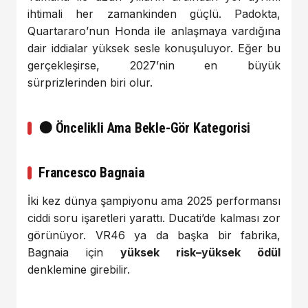
ihtimali her zamankinden güçlü. Padokta,
Quartararo’nun Honda ile anlaşmaya vardığına
dair iddialar yüksek sesle konuşuluyor. Eğer bu
gerçekleşirse, 2027’nin en büyük
sürprizlerinden biri olur.
🟠 Öncelikli Ama Bekle-Gör Kategorisi
Francesco Bagnaia
İki kez dünya şampiyonu ama 2025 performansı
ciddi soru işaretleri yarattı. Ducati’de kalması zor
görünüyor. VR46 ya da başka bir fabrika,
Bagnaia için
yüksek risk–yüksek ödül
denklemine girebilir.