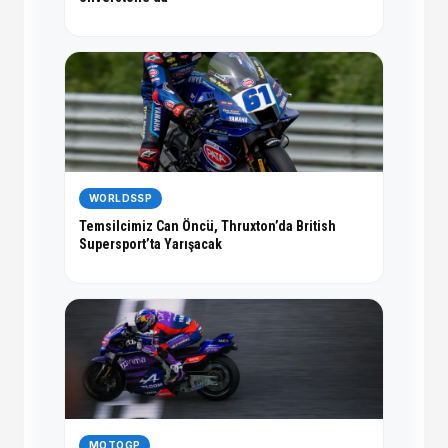
WORLDSSP
Temsilcimiz Can Öncü, Thruxton’da British
Supersport’ta Yarışacak
MOTOGP