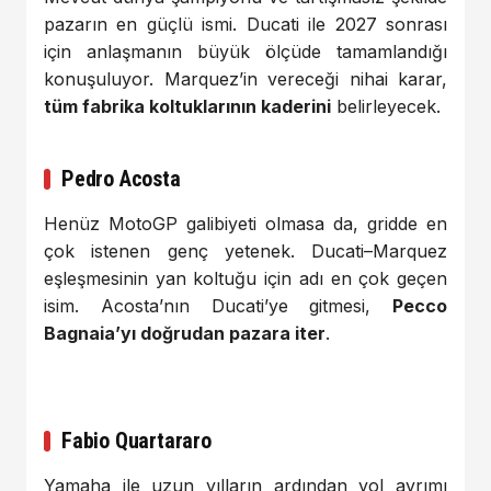
pazarın en güçlü ismi. Ducati ile 2027 sonrası
için anlaşmanın büyük ölçüde tamamlandığı
konuşuluyor. Marquez’in vereceği nihai karar,
tüm fabrika koltuklarının kaderini
belirleyecek.
Pedro Acosta
Henüz MotoGP galibiyeti olmasa da, gridde en
çok istenen genç yetenek. Ducati–Marquez
eşleşmesinin yan koltuğu için adı en çok geçen
isim. Acosta’nın Ducati’ye gitmesi,
Pecco
Bagnaia’yı doğrudan pazara iter
.
Fabio Quartararo
Yamaha ile uzun yılların ardından yol ayrımı