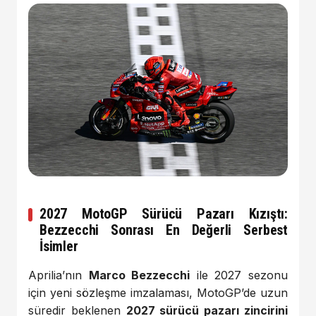
2027 MotoGP Sürücü Pazarı Kızıştı:
Bezzecchi Sonrası En Değerli Serbest
İsimler
Aprilia’nın
Marco Bezzecchi
ile 2027 sezonu
için yeni sözleşme imzalaması, MotoGP’de uzun
süredir beklenen
2027 sürücü pazarı zincirini