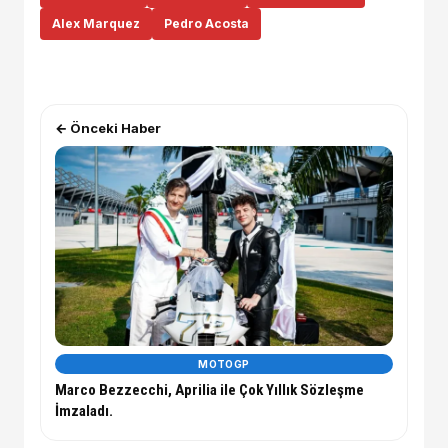
Alex Marquez
Pedro Acosta
← Önceki Haber
MOTOGP
Marco Bezzecchi, Aprilia ile Çok Yıllık Sözleşme
İmzaladı.