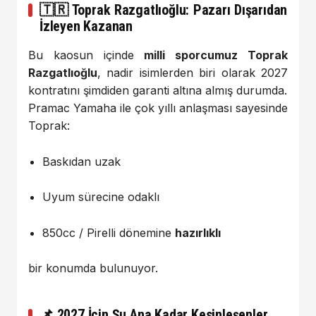
🇹🇷 Toprak Razgatlıoğlu: Pazarı Dışarıdan
İzleyen Kazanan
Bu kaosun içinde
milli sporcumuz
Toprak
Razgatlıoğlu
, nadir isimlerden biri olarak 2027
kontratını şimdiden garanti altına almış durumda.
Pramac Yamaha ile çok yıllı anlaşması sayesinde
Toprak:
Baskıdan uzak
Uyum sürecine odaklı
850cc / Pirelli dönemine
hazırlıklı
bir konumda bulunuyor.
📌 2027 İçin Şu Ana Kadar Kesinleşenler