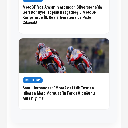
MotoGP Yaz Arasının Ardından Silverstone’da
Geri Dönüyor: Toprak Razgatlıoğlu MotoGP
Kariyerinde İlk Kez Silverstone’da Piste
Çıkacak!
MOTOGP
Santi Hernandez: “Moto2’deki İlk Testten
İtibaren Marc Marquez’in Farklı Olduğunu
Anlamıştım!”