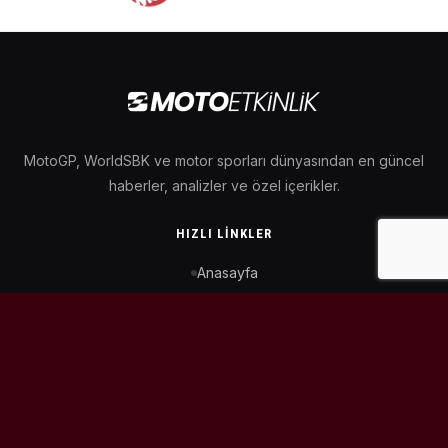
MotoGP, WorldSBK ve motor sporları dünyasından en güncel
haberler, analizler ve özel içerikler.
HIZLI LINKLER
Anasayfa
MotoGP Takvimi
WorldSBK Takvimi
Puan Durumu
İletişim