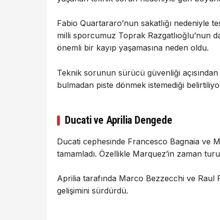
Fabio Quartararo’nun sakatlığı nedeniyle tes
milli sporcumuz Toprak Razgatlıoğlu’nun d
önemli bir kayıp yaşamasına neden oldu.
Teknik sorunun sürücü güvenliği açısından 
bulmadan piste dönmek istemediği belirtiliyo
Ducati ve Aprilia Dengede
Ducati cephesinde Francesco Bagnaia ve Ma
tamamladı. Özellikle Marquez’in zaman turu
Aprilia tarafında Marco Bezzecchi ve Raul F
gelişimini sürdürdü.