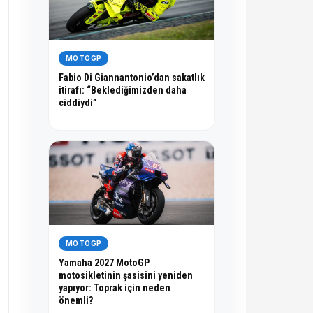
MOTOGP
Fabio Di Giannantonio’dan sakatlık
itirafı: “Beklediğimizden daha
ciddiydi”
MOTOGP
Yamaha 2027 MotoGP
motosikletinin şasisini yeniden
yapıyor: Toprak için neden
önemli?