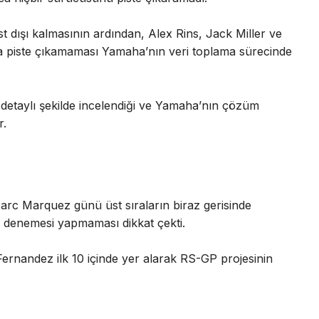
t dışı kalmasının ardından, Alex Rins, Jack Miller ve
a piste çıkamaması Yamaha’nın veri toplama sürecinde
detaylı şekilde incelendiği ve Yamaha’nın çözüm
r.
rc Marquez günü üst sıraların biraz gerisinde
 denemesi yapmaması dikkat çekti.
ernandez ilk 10 içinde yer alarak RS-GP projesinin