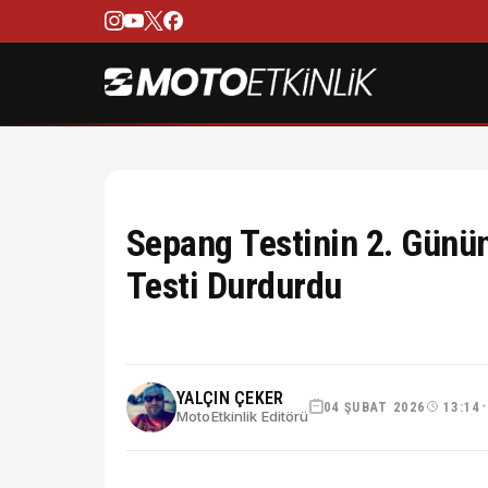
Sepang Testinin 2. Günü
Testi Durdurdu
YALÇIN ÇEKER
04 ŞUBAT 2026
13:14
MotoEtkinlik Editörü