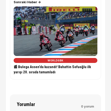
Sonraki Haber →
WORLDSBK
📰 Bulega Assen’da kazandı! Bahattin Sofuoğlu ilk
yarışı 20. sırada tamamladı
Yorumlar
0 yorum