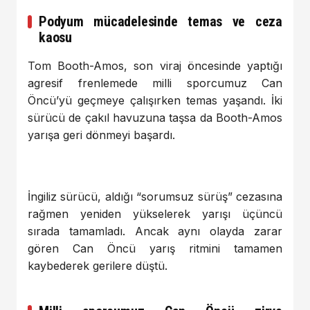
Podyum mücadelesinde temas ve ceza
kaosu
Tom Booth-Amos, son viraj öncesinde yaptığı
agresif frenlemede milli sporcumuz Can
Öncü’yü geçmeye çalışırken temas yaşandı. İki
sürücü de çakıl havuzuna taşsa da Booth-Amos
yarışa geri dönmeyi başardı.
İngiliz sürücü, aldığı “sorumsuz sürüş” cezasına
rağmen yeniden yükselerek yarışı üçüncü
sırada tamamladı. Ancak aynı olayda zarar
gören Can Öncü yarış ritmini tamamen
kaybederek gerilere düştü.