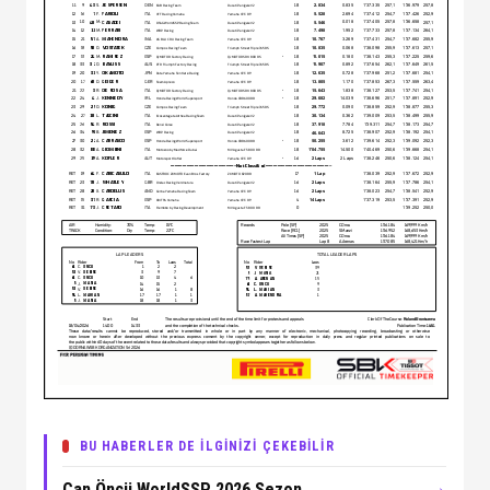
BU HABERLER DE İLGİNİZİ ÇEKEBİLİR
→
Can Öncü WorldSSP 2026 Sezon