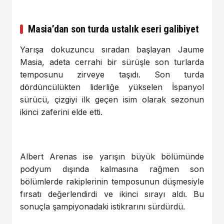
Masia’dan son turda ustalık eseri galibiyet
Yarışa dokuzuncu sıradan başlayan Jaume
Masia, adeta cerrahi bir sürüşle son turlarda
temposunu zirveye taşıdı. Son turda
dördüncülükten liderliğe yükselen İspanyol
sürücü, çizgiyi ilk geçen isim olarak sezonun
ikinci zaferini elde etti.
Albert Arenas ise yarışın büyük bölümünde
podyum dışında kalmasına rağmen son
bölümlerde rakiplerinin temposunun düşmesiyle
fırsatı değerlendirdi ve ikinci sırayı aldı. Bu
sonuçla şampiyonadaki istikrarını sürdürdü.