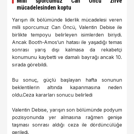
Milli sporcumuz Can Öncü zirve
mücadelesinden koptu
Yarışın ilk bölümünde liderlik mücadelesi veren
milli sporcumuz Can Öncü, Valentin Debise ile
birlikte tempoyu belirleyen isimlerden biriydi.
Ancak Booth-Amos’un hatası ile yaşadığı temas
sonrası yarış dışı kalmasa da rekabetçi
konumunu kaybetti ve damalı bayrağı ancak 10.
sırada görebildi.
Bu sonuç, güçlü başlayan hafta sonunun
beklentilerin altında kapanmasına neden
oldu.Ceza kararları sonucu belirledi
Valentin Debise, yarışın son bölümünde podyum
pozisyonunda yer almasına rağmen genişe
taşması sonrası aldığı ceza ile dördüncülüğe
geriledi.