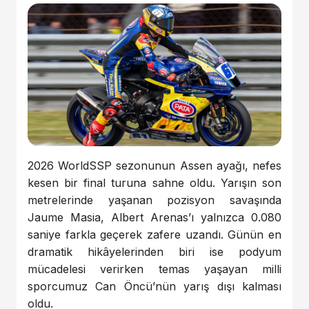
2026 WorldSSP sezonunun Assen ayağı, nefes
kesen bir final turuna sahne oldu. Yarışın son
metrelerinde yaşanan pozisyon savaşında
Jaume Masia, Albert Arenas’ı yalnızca 0.080
saniye farkla geçerek zafere uzandı. Günün en
dramatik hikâyelerinden biri ise podyum
mücadelesi verirken temas yaşayan milli
sporcumuz Can Öncü’nün yarış dışı kalması
oldu.