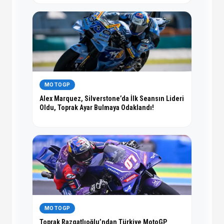
MOTOGP
Alex Marquez, Silverstone’da İlk Seansın Lideri
Oldu, Toprak Ayar Bulmaya Odaklandı!
MOTOGP
Toprak Razgatlıoğlu’ndan Türkiye MotoGP